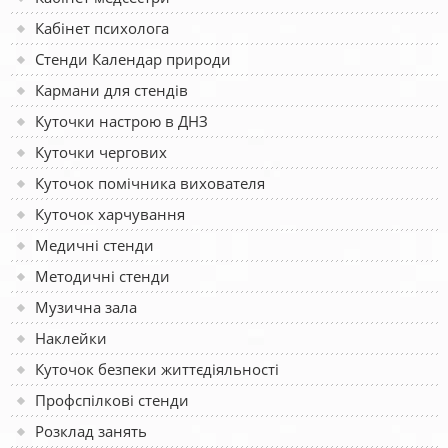
Кабінет психолога
Стенди Календар природи
Кармани для стендів
Куточки настрою в ДНЗ
Куточки чергових
Куточок помічника вихователя
Куточок харчування
Медичні стенди
Методичні стенди
Музична зала
Наклейки
Куточок безпеки життєдіяльності
Профспілкові стенди
Розклад занять