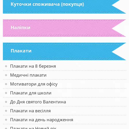
Куточки споживача (покупця)
Наліпки
Плакати
Плакати на 8 березня
Медичні плакати
Мотиватори для офісу
Плакати для школи
До Дня святого Валентина
Плакати на весілля
Плакати на день народження
Плакати на Новий рік