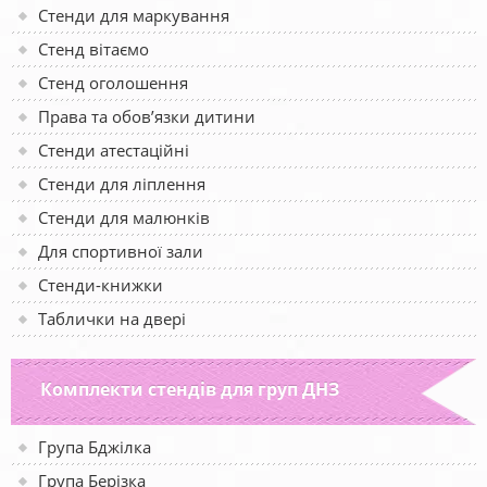
Стенди для маркування
Стенд вітаємо
Стенд оголошення
Права та обов’язки дитини
Стенди атестаційні
Стенди для ліплення
Стенди для малюнків
Для спортивної зали
Стенди-книжки
Таблички на двері
Комплекти стендів для груп ДНЗ
Група Бджілка
Група Берізка