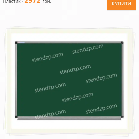
2972
Пластик -
грн.
КУПИТИ