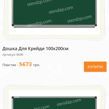
Дошка Для Крейди 100х200см
Артикул: 9030
5673
Пластик -
грн.
КУПИТИ