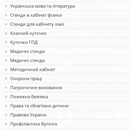
Українська мова та література
Стенди в кабінет фізики
Стенди для кабінету хімії
Класний куточок
Куточки ГПД
Медичні стенди
Медичні стенди
Методичний кабінет
Охорона праці
Патріотичне виховання
Пожежна безпека
Права та обов’язки дитини
Правова Україна
Профілактика булінга