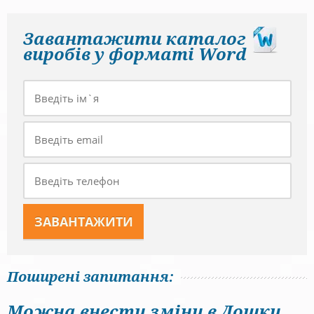
Завантажити каталог
виробів у форматі Word
Поширені запитання:
Можна внести зміни в Дошки