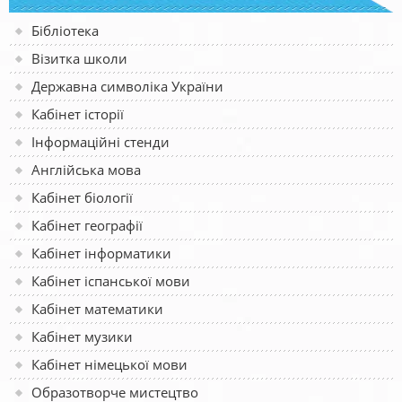
Бібліотека
Візитка школи
Державна символіка України
Кабінет історії
Інформаційні стенди
Англійська мова
Кабінет біології
Кабінет географії
Кабінет інформатики
Кабінет іспанської мови
Кабінет математики
Кабінет музики
Кабінет німецької мови
Образотворче мистецтво