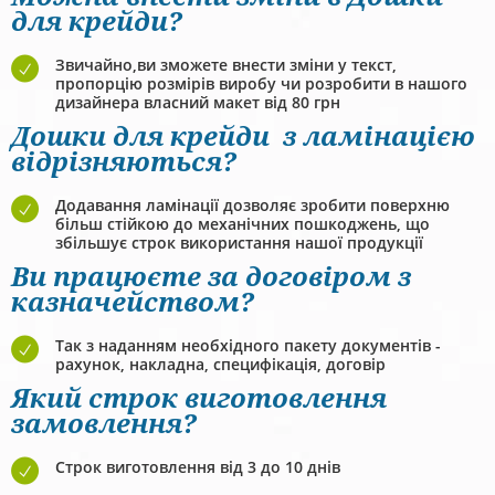
для крейди?
Звичайно,ви зможете внести зміни у текст,
пропорцію розмірів виробу чи розробити в нашого
дизайнера власний макет від 80 грн
Дошки для крейди з ламінацією
відрізняються?
Додавання ламінації дозволяє зробити поверхню
більш стійкою до механічних пошкоджень, що
збільшує строк використання нашої продукції
Ви працюєте за договіром з
казначейством?
Так з наданням необхідного пакету документів -
рахунок, накладна, специфікація, договір
Який строк виготовлення
замовлення?
Строк виготовлення від 3 до 10 днів