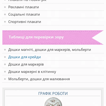
Рекламні плакати
Соціальні плакати
Спортивні плакати
Таблиці для перевірки зору
Дошки магніті, дошки для маркерів, мольберти
Дошки для крейди
Дошки для маркерів
Дошки маркерні в клітинку
Мольберти, дошки для малювання
ГРАФІК РОБОТИ