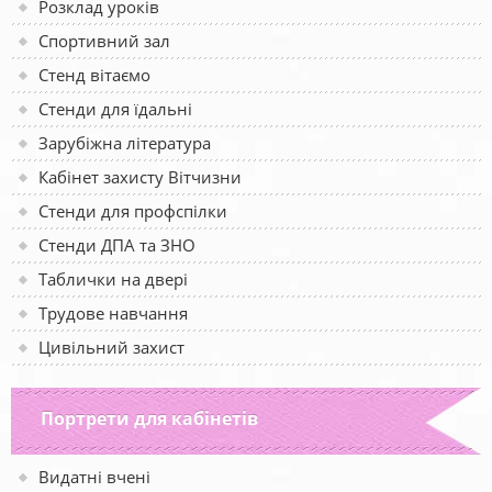
Розклад уроків
Спортивний зал
Стенд вітаємо
Стенди для їдальні
Зарубіжна література
Кабінет захисту Вітчизни
Стенди для профспілки
Стенди ДПА та ЗНО
Таблички на двері
Трудове навчання
Цивільний захист
Портрети для кабінетів
Видатні вчені