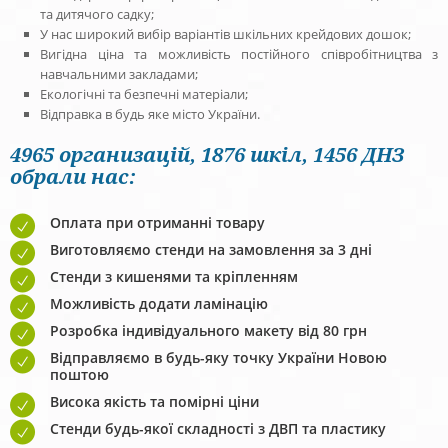
та дитячого садку;
У нас широкий вибір варіантів шкільних крейдових дошок;
Вигідна ціна та можливість постійного співробітництва з
навчальними закладами;
Екологічні та безпечні матеріали;
Відправка в будь яке місто України.
4965 организацій, 1876 шкіл, 1456 ДНЗ
обрали нас:
Оплата при отриманні товару
Виготовляємо стенди на замовлення за 3 дні
Стенди з кишенями та кріпленням
Можливість додати ламінацію
Розробка індивідуального макету від 80 грн
Відправляємо в будь-яку точку України Новою
поштою
Висока якість та помірні ціни
Стенди будь-якої складності з ДВП та пластику