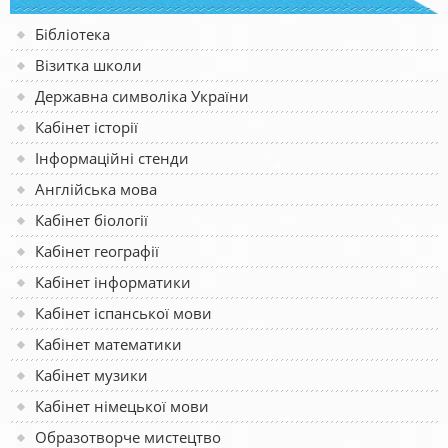
Бібліотека
Візитка школи
Державна символіка України
Кабінет історії
Інформаційні стенди
Англійська мова
Кабінет біології
Кабінет географії
Кабінет інформатики
Кабінет іспанської мови
Кабінет математики
Кабінет музики
Кабінет німецької мови
Образотворче мистецтво