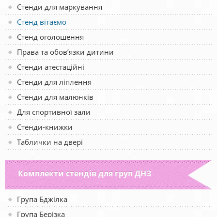
Стенди для маркування
Стенд вітаємо
Стенд оголошення
Права та обов’язки дитини
Стенди атестаційні
Стенди для ліплення
Стенди для малюнків
Для спортивної зали
Стенди-книжки
Таблички на двері
Комплекти стендів для груп ДНЗ
Група Бджілка
Група Берізка