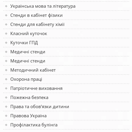
Українська мова та література
Стенди в кабінет фізики
Стенди для кабінету хімії
Класний куточок
Куточки ГПД
Медичні стенди
Медичні стенди
Методичний кабінет
Охорона праці
Патріотичне виховання
Пожежна безпека
Права та обов’язки дитини
Правова Україна
Профілактика булінга