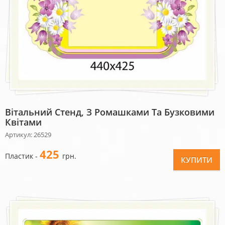
Вітальний Стенд, З Ромашками Та Бузковими
Квітами
Артикул: 26529
425
Пластик -
грн.
КУПИТИ