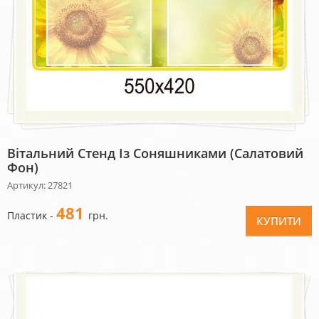
Вітальний Стенд Із Соняшниками (салатовий
Фон)
Артикул: 27821
481
Пластик -
грн.
КУПИТИ