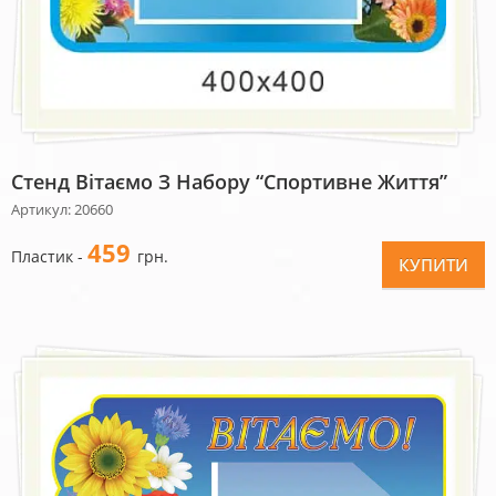
Стенд Вітаємо З Набору “Спортивне Життя”
Артикул: 20660
459
Пластик -
грн.
КУПИТИ