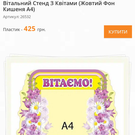
Вітальний Стенд З Квітами (жовтий Фон
Кишеня А4)
Артикул: 26532
425
Пластик -
грн.
КУПИТИ