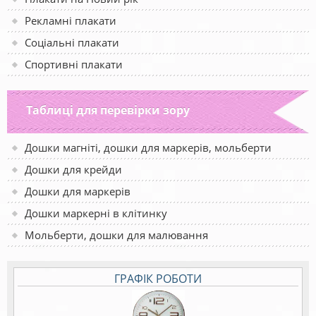
Рекламні плакати
Соціальні плакати
Спортивні плакати
Таблиці для перевірки зору
Дошки магніті, дошки для маркерів, мольберти
Дошки для крейди
Дошки для маркерів
Дошки маркерні в клітинку
Мольберти, дошки для малювання
ГРАФІК РОБОТИ