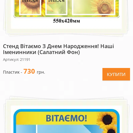
Стенд Вітаємо З Днем Народження! Наші
Іменинники (салатний Фон)
Артикул: 21191
730
Пластик -
грн.
КУПИТИ