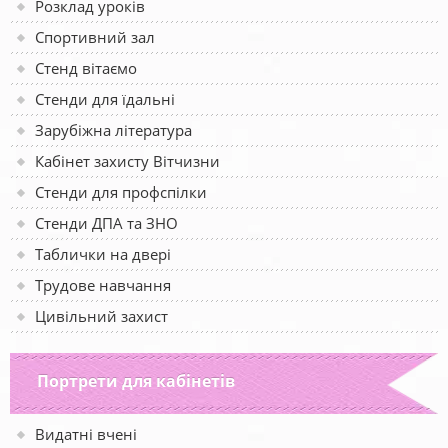
Розклад уроків
Спортивний зал
Стенд вітаємо
Стенди для їдальні
Зарубіжна література
Кабінет захисту Вітчизни
Стенди для профспілки
Стенди ДПА та ЗНО
Таблички на двері
Трудове навчання
Цивільний захист
Портрети для кабінетів
Видатні вчені