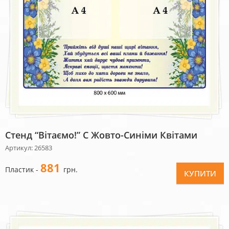
Стенд “Вітаємо!” С Жовто-Синіми Квітами
Артикул: 26583
881
Пластик -
грн.
КУПИТИ