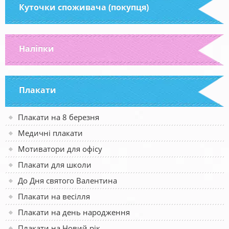
Куточки споживача (покупця)
Наліпки
Плакати
Плакати на 8 березня
Медичні плакати
Мотиватори для офісу
Плакати для школи
До Дня святого Валентина
Плакати на весілля
Плакати на день народження
Плакати на Новий рік