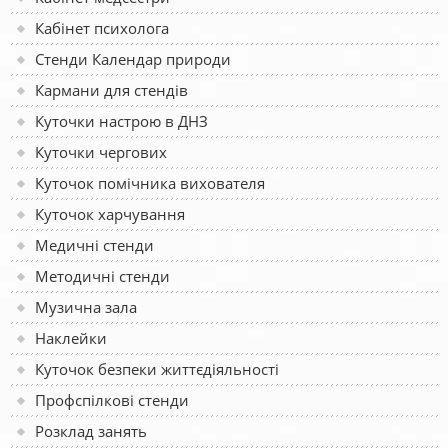
Кабінет психолога
Стенди Календар природи
Кармани для стендів
Куточки настрою в ДНЗ
Куточки чергових
Куточок помічника вихователя
Куточок харчування
Медичні стенди
Методичні стенди
Музична зала
Наклейки
Куточок безпеки життєдіяльності
Профспілкові стенди
Розклад занять