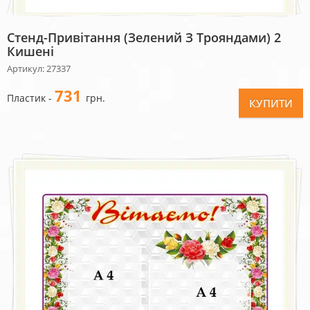
Стенд-Привітання (зелений З Трояндами) 2
Кишені
Артикул: 27337
731
Пластик -
грн.
КУПИТИ