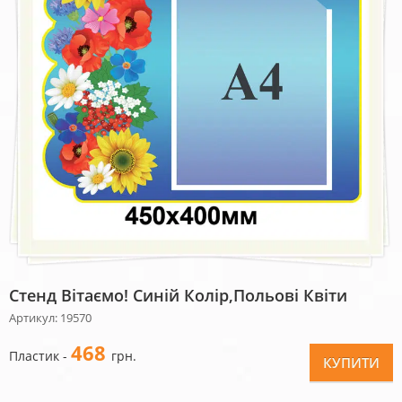
Стенд Вітаємо! Синій Колір,польові Квіти
Артикул: 19570
468
Пластик -
грн.
КУПИТИ