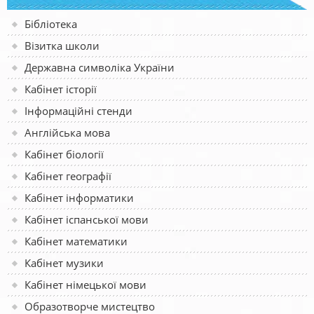
Бібліотека
Візитка школи
Державна символіка України
Кабінет історії
Інформаційні стенди
Англійська мова
Кабінет біології
Кабінет географії
Кабінет інформатики
Кабінет іспанської мови
Кабінет математики
Кабінет музики
Кабінет німецької мови
Образотворче мистецтво