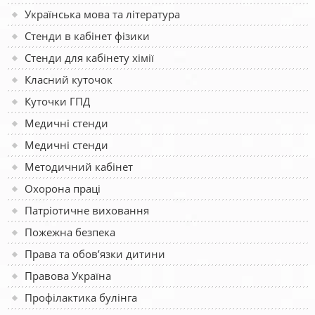
Українська мова та література
Стенди в кабінет фізики
Стенди для кабінету хімії
Класний куточок
Куточки ГПД
Медичні стенди
Медичні стенди
Методичний кабінет
Охорона праці
Патріотичне виховання
Пожежна безпека
Права та обов’язки дитини
Правова Україна
Профілактика булінга