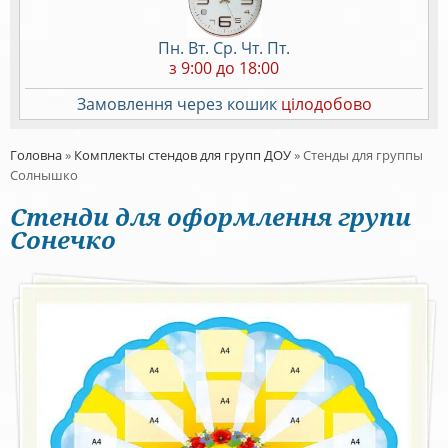
Пн. Вт. Ср. Чт. Пт.
з 9:00 до 18:00
Замовлення через кошик
цілодобово
Головна
»
Комплекты стендов для групп ДОУ
»
Стенды для группы
Солнышко
Стенди для оформлення групи
Сонечко