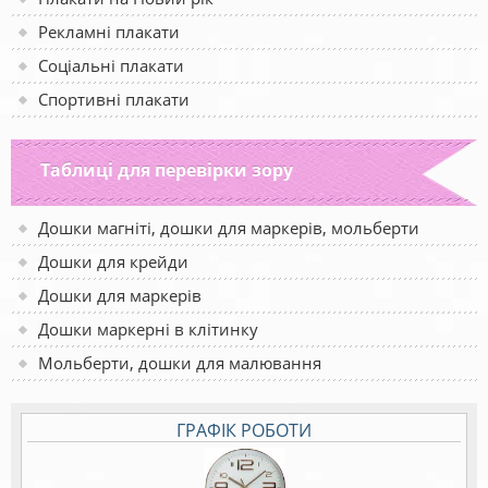
Рекламні плакати
Соціальні плакати
Спортивні плакати
Таблиці для перевірки зору
Дошки магніті, дошки для маркерів, мольберти
Дошки для крейди
Дошки для маркерів
Дошки маркерні в клітинку
Мольберти, дошки для малювання
ГРАФІК РОБОТИ