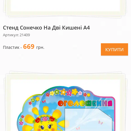
Стенд Сонечко На Дві Кишені А4
Артикул: 21409
669
Пластик -
грн.
КУПИТИ