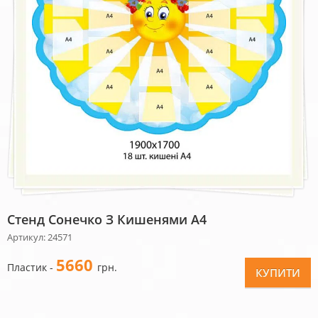
Стенд Сонечко З Кишенями А4
Артикул: 24571
5660
Пластик -
грн.
КУПИТИ