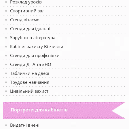
Розклад уроків
Спортивний зал
Стенд вітаємо
Стенди для їдальні
Зарубіжна література
Кабінет захисту Вітчизни
Стенди для профспілки
Стенди ДПА та ЗНО
Таблички на двері
Трудове навчання
Цивільний захист
Портрети для кабінетів
Видатні вчені