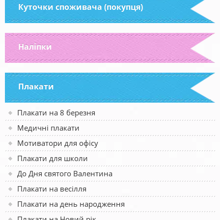
Куточки споживача (покупця)
Наліпки
Плакати
Плакати на 8 березня
Медичні плакати
Мотиватори для офісу
Плакати для школи
До Дня святого Валентина
Плакати на весілля
Плакати на день народження
Плакати на Новий рік