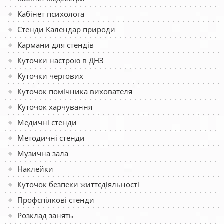
Кабінет психолога
Стенди Календар природи
Кармани для стендів
Куточки настрою в ДНЗ
Куточки чергових
Куточок помічника вихователя
Куточок харчування
Медичні стенди
Методичні стенди
Музична зала
Наклейки
Куточок безпеки життєдіяльності
Профспілкові стенди
Розклад занять