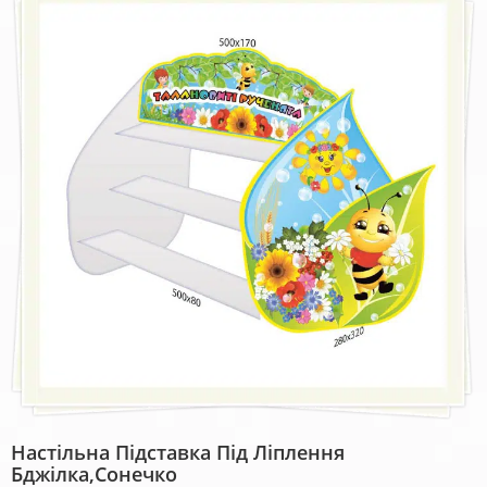
Настільна Підставка Під Ліплення
Бджілка,сонечко