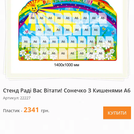
Cтенд Раді Вас Вітати! Сонечко З Кишенями А6
Артикул: 22227
2341
Пластик -
грн.
КУПИТИ