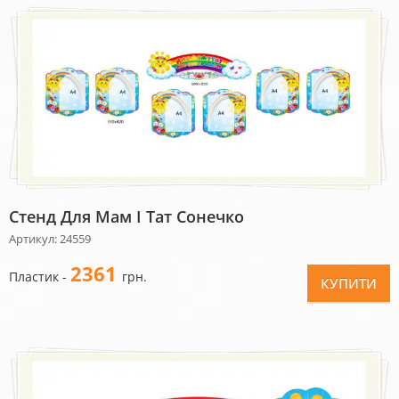
Стенд Для Мам І Тат Сонечко
Артикул: 24559
2361
Пластик -
грн.
КУПИТИ