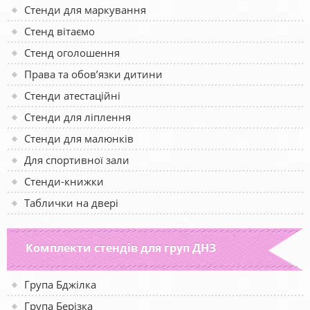
Стенди для маркування
Стенд вітаємо
Стенд оголошення
Права та обов’язки дитини
Стенди атестаційні
Стенди для ліплення
Стенди для малюнків
Для спортивної зали
Стенди-книжки
Таблички на двері
Комплекти стендів для груп ДНЗ
Група Бджілка
Група Берізка