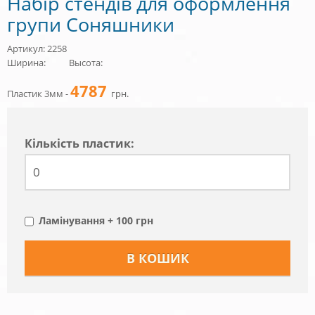
Набір стендів для оформлення
групи Соняшники
Артикул: 2258
Ширина:
Высота:
4787
Пластик 3мм -
грн.
Кiлькiсть пластик:
Ламінування + 100 грн