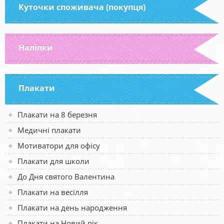
Куточки споживача (покупця)
Наліпки
Плакати
Плакати на 8 березня
Медичні плакати
Мотиватори для офісу
Плакати для школи
До Дня святого Валентина
Плакати на весілля
Плакати на день народження
Плакати на Новий рік