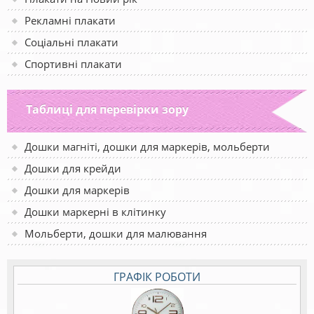
Рекламні плакати
Соціальні плакати
Спортивні плакати
Таблиці для перевірки зору
Дошки магніті, дошки для маркерів, мольберти
Дошки для крейди
Дошки для маркерів
Дошки маркерні в клітинку
Мольберти, дошки для малювання
ГРАФІК РОБОТИ