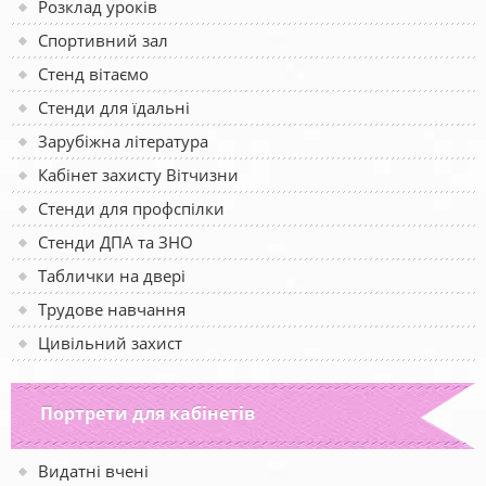
Розклад уроків
Спортивний зал
Стенд вітаємо
Стенди для їдальні
Зарубіжна література
Кабінет захисту Вітчизни
Стенди для профспілки
Стенди ДПА та ЗНО
Таблички на двері
Трудове навчання
Цивільний захист
Портрети для кабінетів
Видатні вчені