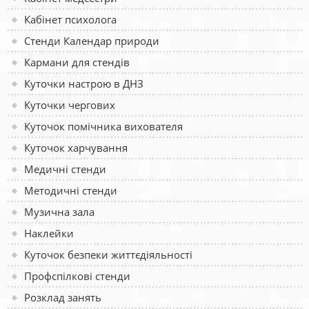
Кабінет психолога
Стенди Календар природи
Кармани для стендів
Куточки настрою в ДНЗ
Куточки чергових
Куточок помічника вихователя
Куточок харчування
Медичні стенди
Методичні стенди
Музична зала
Наклейки
Куточок безпеки життєдіяльності
Профспілкові стенди
Розклад занять