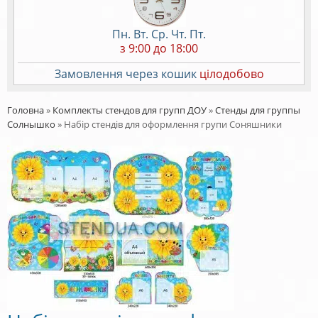
Пн. Вт. Ср. Чт. Пт.
з 9:00 до 18:00
Замовлення через кошик
цілодобово
Головна
»
Комплекты стендов для групп ДОУ
»
Стенды для группы
Солнышко
»
Набір стендів для оформлення групи Соняшники