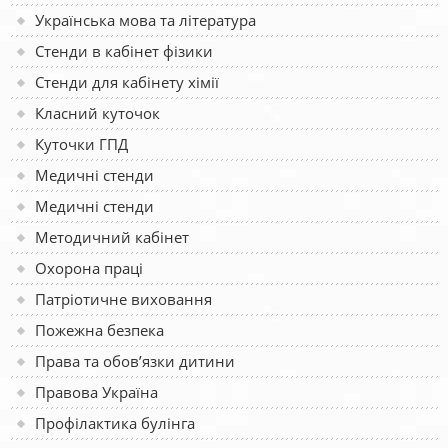
Українська мова та література
Стенди в кабінет фізики
Стенди для кабінету хімії
Класний куточок
Куточки ГПД
Медичні стенди
Медичні стенди
Методичний кабінет
Охорона праці
Патріотичне виховання
Пожежна безпека
Права та обов’язки дитини
Правова Україна
Профілактика булінга