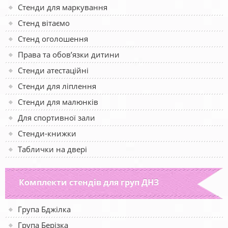
Стенди для маркування
Стенд вітаємо
Стенд оголошення
Права та обов’язки дитини
Стенди атестаційні
Стенди для ліплення
Стенди для малюнків
Для спортивної зали
Стенди-книжки
Таблички на двері
Комплекти стендів для груп ДНЗ
Група Бджілка
Група Берізка