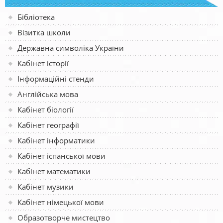
Бібліотека
Візитка школи
Державна символіка України
Кабінет історії
Інформаційні стенди
Англійська мова
Кабінет біології
Кабінет географії
Кабінет інформатики
Кабінет іспанської мови
Кабінет математики
Кабінет музики
Кабінет німецької мови
Образотворче мистецтво