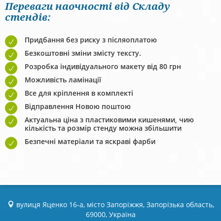
Переваги наочності від Складу
стендів:
Придбання без риску з післяоплатою
Безкоштовні зміни змісту тексту.
Розробка індивідуального макету від 80 грн
Можливість ламінації
Все для кріплення в комплекті
Відправлення Новою поштою
Актуальна ціна з пластиковими кишенями, чию
кількість та розмір стенду можна збільшити
Безпечні матеріали та яскраві фарби
вулиця Яценко 16-а, місто Запоріжжя, Запорізька область,
69000, Україна