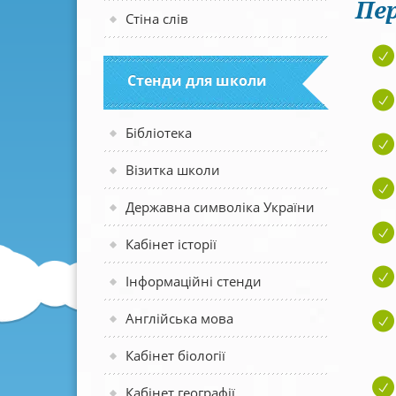
Пер
Стіна слів
Стенди для школи
Бібліотека
Візитка школи
Державна символіка України
Кабінет історії
Інформаційні стенди
Англійська мова
Кабінет біології
Кабінет географії