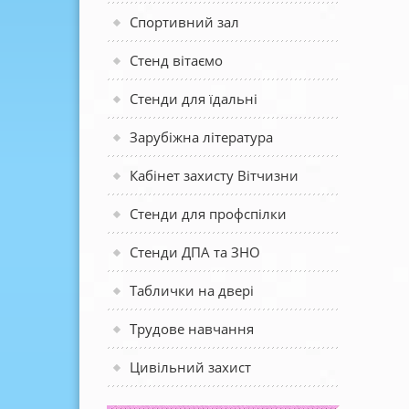
Спортивний зал
Стенд вітаємо
Стенди для їдальні
Зарубіжна література
Кабінет захисту Вітчизни
Стенди для профспілки
Стенди ДПА та ЗНО
Таблички на двері
Трудове навчання
Цивільний захист