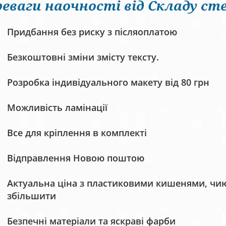
еваги наочності від Складу сте
Придбання без риску з післяоплатою
Безкоштовні зміни змісту тексту.
Розробка індивідуального макету від 80 грн
Можливість ламінації
Все для кріплення в комплекті
Відправлення Новою поштою
Актуальна ціна з пластиковими кишенями, чию 
збільшити
Безпечні матеріали та яскраві фарби