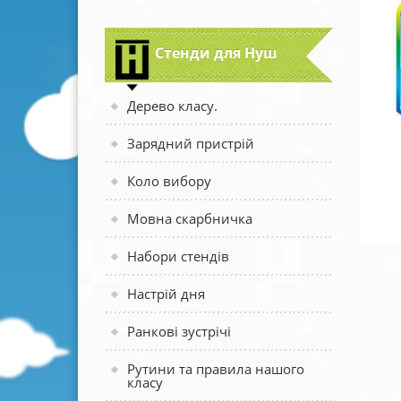
Стенди для Нуш
Дерево класу.
Зарядний пристрій
Коло вибору
Мовна скарбничка
Набори стендів
Настрій дня
Ранкові зустрічі
Рутини та правила нашого
класу