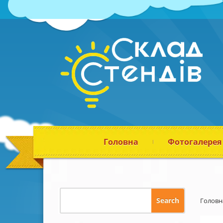
Головна
Фотогалерея
Головн