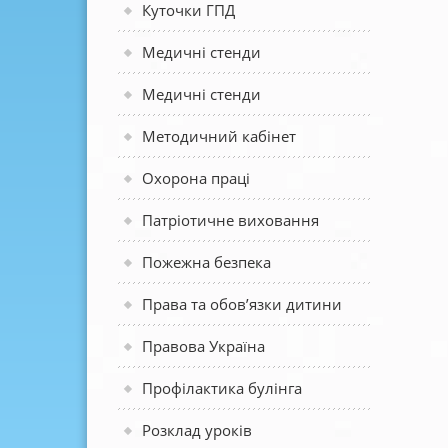
Куточки ГПД
Медичні стенди
Медичні стенди
Методичний кабінет
Охорона праці
Патріотичне виховання
Пожежна безпека
Права та обов’язки дитини
Правова Україна
Профілактика булінга
Розклад уроків