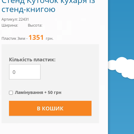
стенд-книгою
Артикул: 22431
Ширина:
Высота:
1351
Пластик 3мм -
грн.
Кiлькiсть пластик:
Ламінування + 50 грн