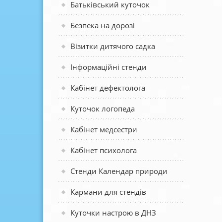
Батьківський куточок
Безпека на дорозі
Візитки дитячого садка
Інформаційні стенди
Кабінет дефектолога
Куточок логопеда
Кабінет медсестри
Кабінет психолога
Стенди Календар природи
Кармани для стендів
Куточки настрою в ДНЗ