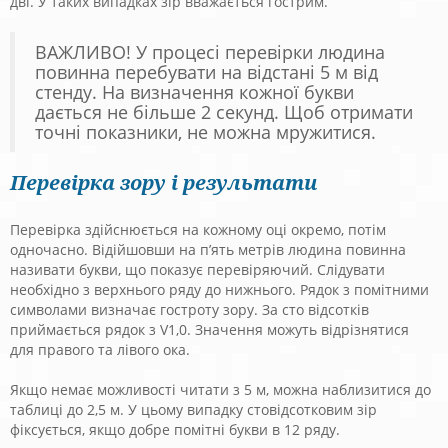
дві. У таких випадках зір вважається гострим.
ВАЖЛИВО! У процесі перевірки людина
повинна перебувати на відстані 5 м від
стенду. На визначення кожної букви
дається не більше 2 секунд. Щоб отримати
точні показники, не можна мружитися.
Перевірка зору і результати
Перевірка здійснюється на кожному оці окремо, потім
одночасно. Відійшовши на п’ять метрів людина повинна
називати букви, що показує перевіряючий. Слідувати
необхідно з верхнього ряду до нижнього. Рядок з помітними
символами визначає гостроту зору. За сто відсотків
приймається рядок з V1,0. Значення можуть відрізнятися
для правого та лівого ока.
Якщо немає можливості читати з 5 м, можна наблизитися до
таблиці до 2,5 м. У цьому випадку стовідсотковим зір
фіксується, якщо добре помітні букви в 12 ряду.