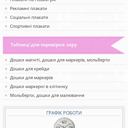
Рекламні плакати
Соціальні плакати
Спортивні плакати
Таблиці для перевірки зору
Дошки магніті, дошки для маркерів, мольберти
Дошки для крейди
Дошки для маркерів
Дошки маркерні в клітинку
Мольберти, дошки для малювання
ГРАФІК РОБОТИ