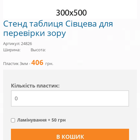
Стенд таблиця Сівцева для
перевірки зору
Артикул: 24826
Ширина:
Высота:
406
Пластик 3мм -
грн.
Кiлькiсть пластик:
Ламінування + 50 грн