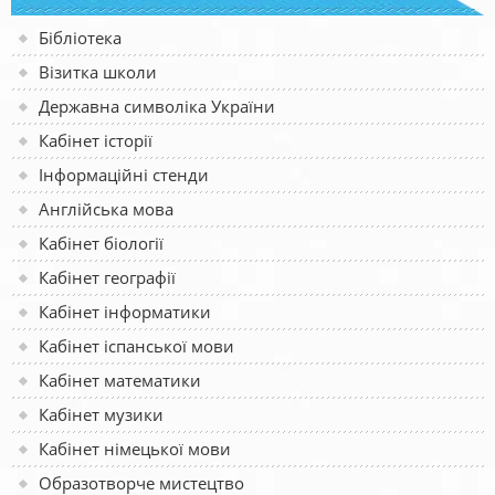
Бібліотека
Візитка школи
Державна символіка України
Кабінет історії
Інформаційні стенди
Англійська мова
Кабінет біології
Кабінет географії
Кабінет інформатики
Кабінет іспанської мови
Кабінет математики
Кабінет музики
Кабінет німецької мови
Образотворче мистецтво