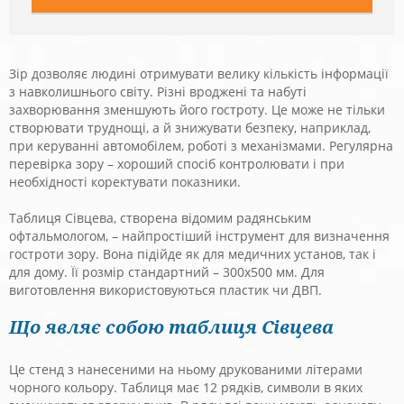
Зір дозволяє людині отримувати велику кількість інформації
з навколишнього світу. Різні вроджені та набуті
захворювання зменшують його гостроту. Це може не тільки
створювати труднощі, а й знижувати безпеку, наприклад,
при керуванні автомобілем, роботі з механізмами. Регулярна
перевірка зору – хороший спосіб контролювати і при
необхідності коректувати показники.
Таблиця Сівцева, створена відомим радянським
офтальмологом, – найпростіший інструмент для визначення
гостроти зору. Вона підійде як для медичних установ, так і
для дому. Її розмір стандартний – 300х500 мм. Для
виготовлення використовуються пластик чи ДВП.
Що являє собою таблиця Сівцева
Це стенд з нанесеними на ньому друкованими літерами
чорного кольору. Таблиця має 12 рядків, символи в яких