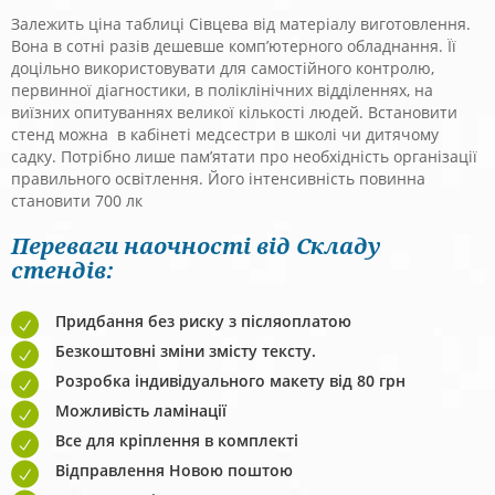
Залежить ціна таблиці Сівцева від матеріалу виготовлення.
Вона в сотні разів дешевше комп’ютерного обладнання. Її
доцільно використовувати для самостійного контролю,
первинної діагностики, в поліклінічних відділеннях, на
виїзних опитуваннях великої кількості людей. Встановити
стенд можна в кабінеті медсестри в школі чи дитячому
садку. Потрібно лише пам’ятати про необхідність організації
правильного освітлення. Його інтенсивність повинна
становити 700 лк
Переваги наочності від Складу
стендів:
Придбання без риску з післяоплатою
Безкоштовні зміни змісту тексту.
Розробка індивідуального макету від 80 грн
Можливість ламінації
Все для кріплення в комплекті
Відправлення Новою поштою