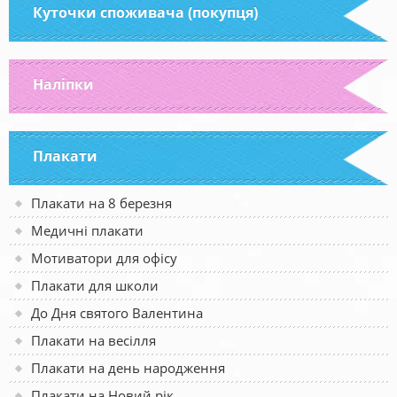
Куточки споживача (покупця)
Наліпки
Плакати
Плакати на 8 березня
Медичні плакати
Мотиватори для офісу
Плакати для школи
До Дня святого Валентина
Плакати на весілля
Плакати на день народження
Плакати на Новий рік