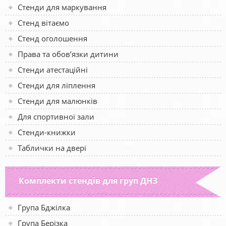
Стенди для маркування
Стенд вітаємо
Стенд оголошення
Права та обов’язки дитини
Стенди атестаційні
Стенди для ліплення
Стенди для малюнків
Для спортивної зали
Стенди-книжки
Таблички на двері
Комплекти стендів для груп ДНЗ
Група Бджілка
Група Берізка