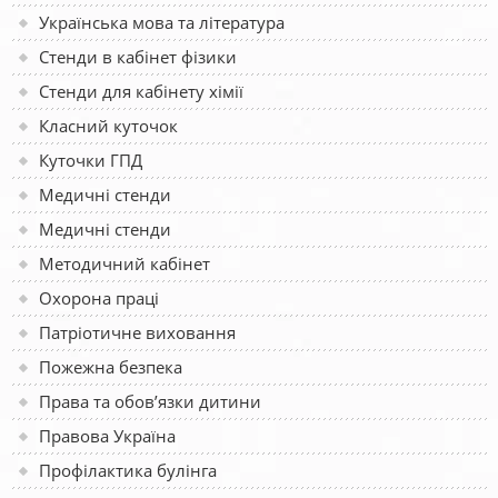
Українська мова та література
Стенди в кабінет фізики
Стенди для кабінету хімії
Класний куточок
Куточки ГПД
Медичні стенди
Медичні стенди
Методичний кабінет
Охорона праці
Патріотичне виховання
Пожежна безпека
Права та обов’язки дитини
Правова Україна
Профілактика булінга