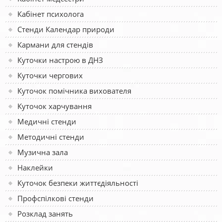
Кабінет психолога
Стенди Календар природи
Кармани для стендів
Куточки настрою в ДНЗ
Куточки чергових
Куточок помічника вихователя
Куточок харчування
Медичні стенди
Методичні стенди
Музична зала
Наклейки
Куточок безпеки життєдіяльності
Профспілкові стенди
Розклад занять