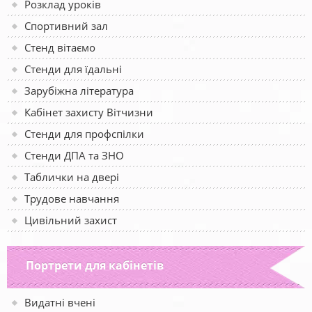
Розклад уроків
Спортивний зал
Стенд вітаємо
Стенди для їдальні
Зарубіжна література
Кабінет захисту Вітчизни
Стенди для профспілки
Стенди ДПА та ЗНО
Таблички на двері
Трудове навчання
Цивільний захист
Портрети для кабінетів
Видатні вчені