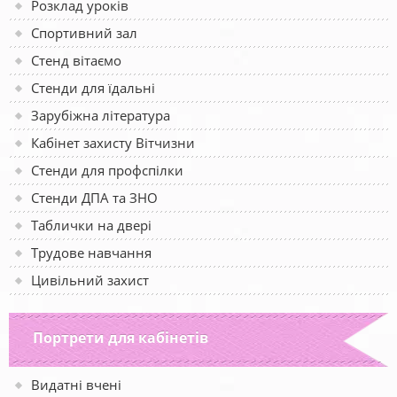
Розклад уроків
Спортивний зал
Стенд вітаємо
Стенди для їдальні
Зарубіжна література
Кабінет захисту Вітчизни
Стенди для профспілки
Стенди ДПА та ЗНО
Таблички на двері
Трудове навчання
Цивільний захист
Портрети для кабінетів
Видатні вчені