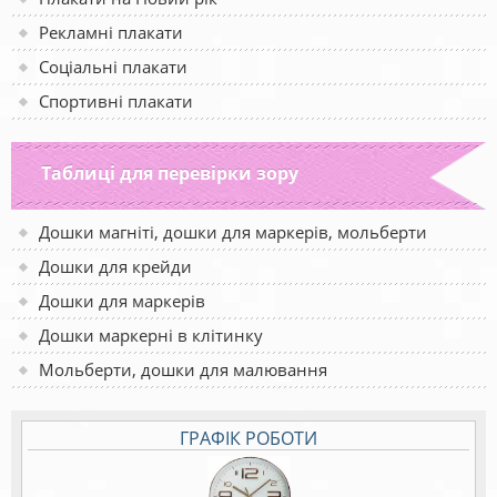
Рекламні плакати
Соціальні плакати
Спортивні плакати
Таблиці для перевірки зору
Дошки магніті, дошки для маркерів, мольберти
Дошки для крейди
Дошки для маркерів
Дошки маркерні в клітинку
Мольберти, дошки для малювання
ГРАФІК РОБОТИ