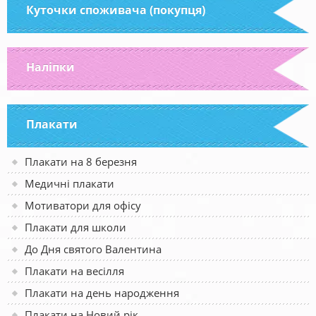
Куточки споживача (покупця)
Наліпки
Плакати
Плакати на 8 березня
Медичні плакати
Мотиватори для офісу
Плакати для школи
До Дня святого Валентина
Плакати на весілля
Плакати на день народження
Плакати на Новий рік