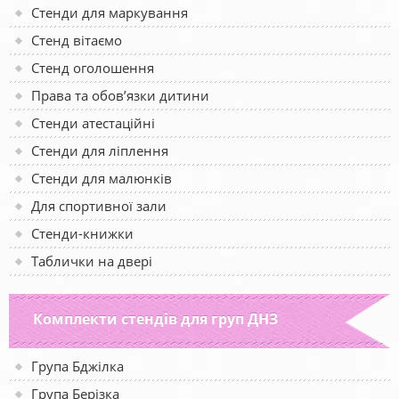
Стенди для маркування
Стенд вітаємо
Стенд оголошення
Права та обов’язки дитини
Стенди атестаційні
Стенди для ліплення
Стенди для малюнків
Для спортивної зали
Стенди-книжки
Таблички на двері
Комплекти стендів для груп ДНЗ
Група Бджілка
Група Берізка