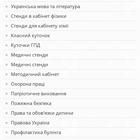
Українська мова та література
Стенди в кабінет фізики
Стенди для кабінету хімії
Класний куточок
Куточки ГПД
Медичні стенди
Медичні стенди
Методичний кабінет
Охорона праці
Патріотичне виховання
Пожежна безпека
Права та обов’язки дитини
Правова Україна
Профілактика булінга