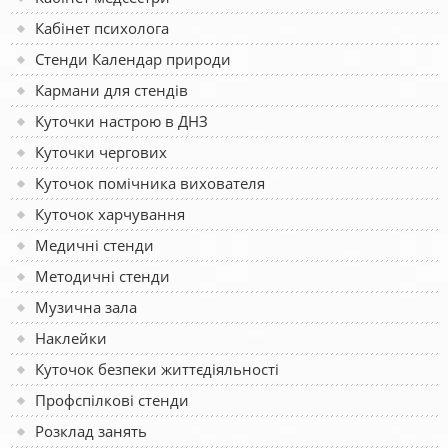
Кабінет психолога
Стенди Календар природи
Кармани для стендів
Куточки настрою в ДНЗ
Куточки чергових
Куточок помічника вихователя
Куточок харчування
Медичні стенди
Методичні стенди
Музична зала
Наклейки
Куточок безпеки життєдіяльності
Профспілкові стенди
Розклад занять