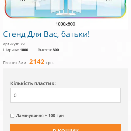
Стенд Для Вас, батьки!
Артикул: 351
Ширина:
1000
Высота:
800
2142
Пластик 3мм -
грн.
Кiлькiсть пластик:
Ламінування + 100 грн