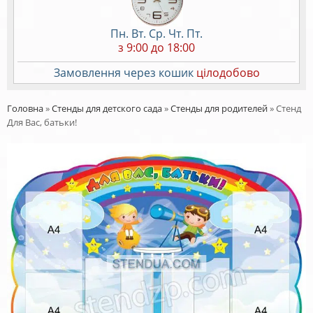
Пн. Вт. Ср. Чт. Пт.
з 9:00 до 18:00
Замовлення через кошик
цілодобово
Головна
»
Стенды для детского сада
»
Стенды для родителей
»
Стенд
Для Вас, батьки!