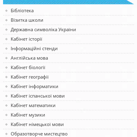
Бібліотека
Візитка школи
Державна символіка України
Кабінет історії
Інформаційні стенди
Англійська мова
Кабінет біології
Кабінет географії
Кабінет інформатики
Кабінет іспанської мови
Кабінет математики
Кабінет музики
Кабінет німецької мови
Образотворче мистецтво