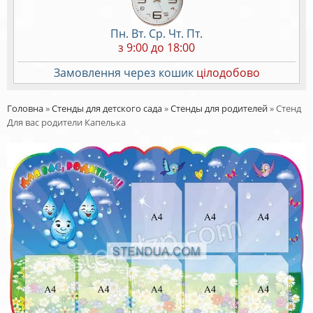
Пн. Вт. Ср. Чт. Пт.
з 9:00 до 18:00
Замовлення через кошик
цілодобово
Головна
»
Стенды для детского сада
»
Стенды для родителей
»
Стенд
Для вас родители Капелька