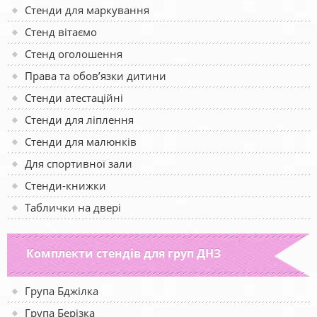
Стенди для маркування
Стенд вітаємо
Стенд оголошення
Права та обов’язки дитини
Стенди атестаційні
Стенди для ліплення
Стенди для малюнків
Для спортивної зали
Стенди-книжки
Таблички на двері
Комплекти стендів для груп ДНЗ
Група Бджілка
Група Берізка