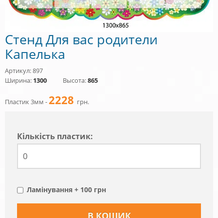
Стенд Для вас родители
Капелька
Артикул: 897
Ширина:
1300
Высота:
865
2228
Пластик 3мм -
грн.
Кiлькiсть пластик:
Ламінування + 100 грн