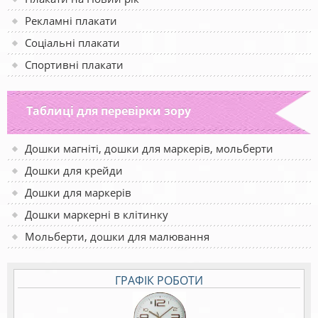
Рекламні плакати
Соціальні плакати
Спортивні плакати
Таблиці для перевірки зору
Дошки магніті, дошки для маркерів, мольберти
Дошки для крейди
Дошки для маркерів
Дошки маркерні в клітинку
Мольберти, дошки для малювання
ГРАФІК РОБОТИ