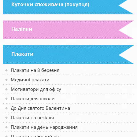
Куточки споживача (покупця)
Наліпки
Плакати
Плакати на 8 березня
Медичні плакати
Мотиватори для офісу
Плакати для школи
До Дня святого Валентина
Плакати на весілля
Плакати на день народження
Плакати на Новий рік