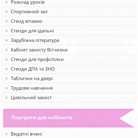
Розклад уроків
Спортивний зал
Стенд вітаємо
Стенди для їдальні
Зарубіжна література
Кабінет захисту Вітчизни
Стенди для профспілки
Стенди ДПА та ЗНО
Таблички на двері
Трудове навчання
Цивільний захист
Портрети для кабінетів
Видатні вчені