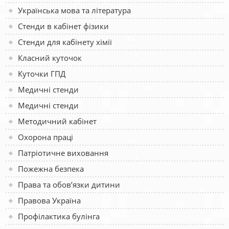
Українська мова та література
Стенди в кабінет фізики
Стенди для кабінету хімії
Класний куточок
Куточки ГПД
Медичні стенди
Медичні стенди
Методичний кабінет
Охорона праці
Патріотичне виховання
Пожежна безпека
Права та обов’язки дитини
Правова Україна
Профілактика булінга