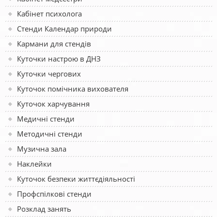
Кабінет психолога
Стенди Календар природи
Кармани для стендів
Куточки настрою в ДНЗ
Куточки чергових
Куточок помічника вихователя
Куточок харчування
Медичні стенди
Методичні стенди
Музична зала
Наклейки
Куточок безпеки життєдіяльності
Профспілкові стенди
Розклад занять