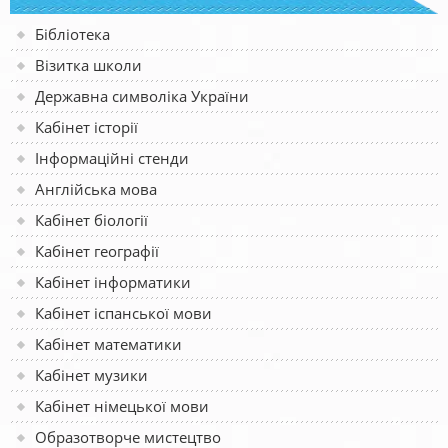
Бібліотека
Візитка школи
Державна символіка України
Кабінет історії
Інформаційні стенди
Англійська мова
Кабінет біології
Кабінет географії
Кабінет інформатики
Кабінет іспанської мови
Кабінет математики
Кабінет музики
Кабінет німецької мови
Образотворче мистецтво