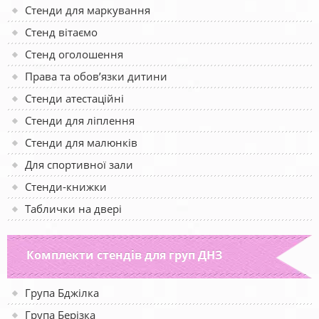
Стенди для маркування
Стенд вітаємо
Стенд оголошення
Права та обов’язки дитини
Стенди атестаційні
Стенди для ліплення
Стенди для малюнків
Для спортивної зали
Стенди-книжки
Таблички на двері
Комплекти стендів для груп ДНЗ
Група Бджілка
Група Берізка