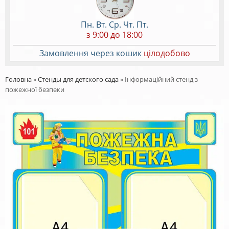
Пн. Вт. Ср. Чт. Пт.
з 9:00 до 18:00
Замовлення через кошик
цілодобово
Головна
»
Стенды для детского сада
»
Інформаційний стенд з
пожежної безпеки