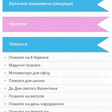
Куточки споживача (покупця)
Наліпки
Плакати
Плакати на 8 березня
Медичні плакати
Мотиватори для офісу
Плакати для школи
До Дня святого Валентина
Плакати на весілля
Плакати на день народження
Плакати на Новий рік