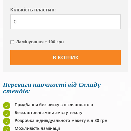
Кiлькiсть пластик:
Ламінування + 100 грн
Переваги наочності від Складу
стендів:
Придбання без риску з післяоплатою
Безкоштовні зміни змісту тексту.
Розробка індивідуального макету від 80 грн
Можливість ламінації