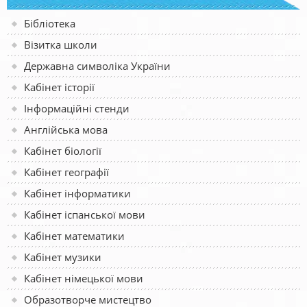
Бібліотека
Візитка школи
Державна символіка України
Кабінет історії
Інформаційні стенди
Англійська мова
Кабінет біології
Кабінет географії
Кабінет інформатики
Кабінет іспанської мови
Кабінет математики
Кабінет музики
Кабінет німецької мови
Образотворче мистецтво