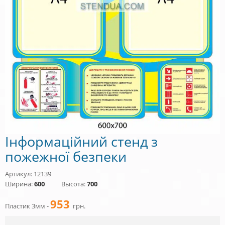
Інформаційний стенд з
пожежної безпеки
Артикул: 12139
Ширина:
600
Высота:
700
953
Пластик 3мм -
грн.