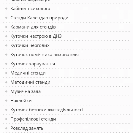
Кабінет психолога
Стенди Календар природи
Кармани для стендів
Куточки настрою в ДНЗ
Куточки чергових
Куточок помічника вихователя
Куточок харчування
Медичні стенди
Методичні стенди
Музична зала
Наклейки
Куточок безпеки життєдіяльності
Профспілкові стенди
Розклад занять