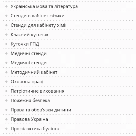
Українська мова та література
Стенди в кабінет фізики
Стенди для кабінету хімії
Класний куточок
Куточки ГПД
Медичні стенди
Медичні стенди
Методичний кабінет
Охорона праці
Патріотичне виховання
Пожежна безпека
Права та обов’язки дитини
Правова Україна
Профілактика булінга