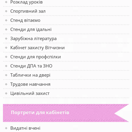
Розклад уроків
Спортивний зал
Стенд вітаємо
Стенди для їдальні
Зарубіжна література
Кабінет захисту Вітчизни
Стенди для профспілки
Стенди ДПА та ЗНО
Таблички на двері
Трудове навчання
Цивільний захист
Портрети для кабінетів
Видатні вчені