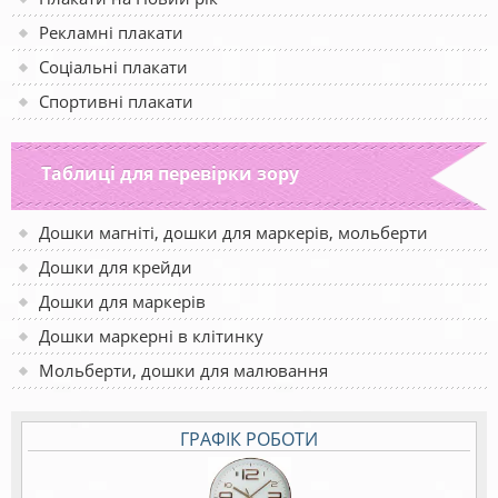
Рекламні плакати
Соціальні плакати
Спортивні плакати
Таблиці для перевірки зору
Дошки магніті, дошки для маркерів, мольберти
Дошки для крейди
Дошки для маркерів
Дошки маркерні в клітинку
Мольберти, дошки для малювання
ГРАФІК РОБОТИ