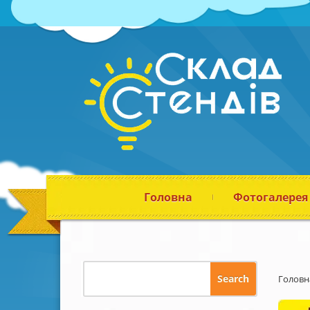
Головна
Фотогалерея
Головн