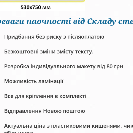
еваги наочності від Складу сте
Придбання без риску з післяоплатою
Безкоштовні зміни змісту тексту.
Розробка індивідуального макету від 80 грн
Можливість ламінації
Все для кріплення в комплекті
Відправлення Новою поштою
Актуальна ціна з пластиковими кишенями, чию 