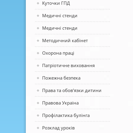
Куточки ГПД
Медичні стенди
Медичні стенди
Методичний кабінет
Охорона праці
Патріотичне виховання
Пожежна безпека
Права та обов’язки дитини
Правова Україна
Профілактика булінга
Розклад уроків