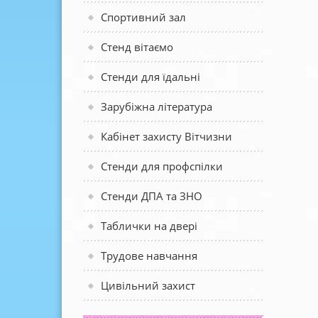
Спортивний зал
Стенд вітаємо
Стенди для їдальні
Зарубіжна література
Кабінет захисту Вітчизни
Стенди для профспілки
Стенди ДПА та ЗНО
Таблички на двері
Трудове навчання
Цивільний захист