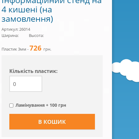
4 кишені (на
замовлення)
Артикул: 26014
Ширина:
Высота:
726
Пластик 3мм -
грн.
Кiлькiсть пластик:
Ламінування + 100 грн