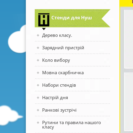
Стенди для Нуш
Дерево класу.
Зарядний пристрій
Коло вибору
Мовна скарбничка
Набори стендів
Настрій дня
Ранкові зустрічі
Рутини та правила нашого
класу