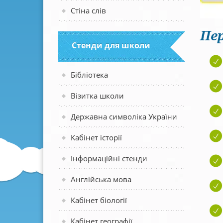
Стіна слів
Пер
Стенди для школи
Бібліотека
Візитка школи
Державна символіка України
Кабінет історії
Інформаційні стенди
Англійська мова
Кабінет біології
Кабінет географії