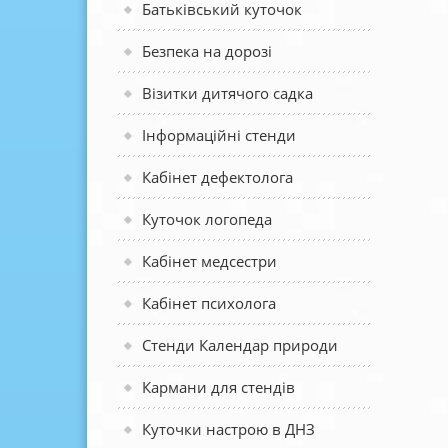
Батьківський куточок
Безпека на дорозі
Візитки дитячого садка
Інформаційні стенди
Кабінет дефектолога
Куточок логопеда
Кабінет медсестри
Кабінет психолога
Стенди Календар природи
Кармани для стендів
Куточки настрою в ДНЗ