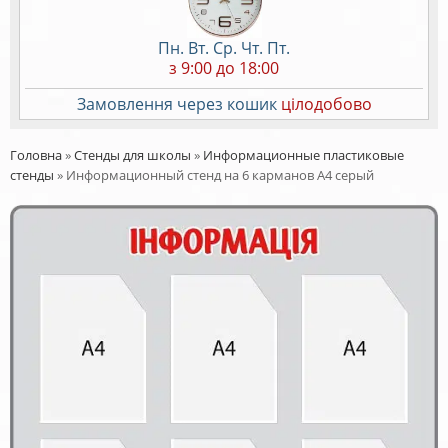
Пн. Вт. Ср. Чт. Пт.
з 9:00 до 18:00
Замовлення через кошик
цілодобово
Головна
»
Стенды для школы
»
Информационные пластиковые
стенды
»
Информационный стенд на 6 карманов А4 серый