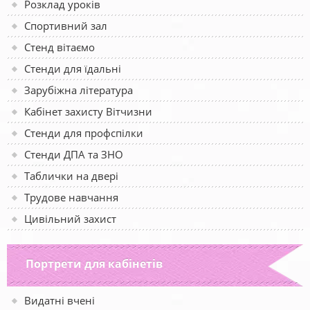
Розклад уроків
Спортивний зал
Стенд вітаємо
Стенди для їдальні
Зарубіжна література
Кабінет захисту Вітчизни
Стенди для профспілки
Стенди ДПА та ЗНО
Таблички на двері
Трудове навчання
Цивільний захист
Портрети для кабінетів
Видатні вчені