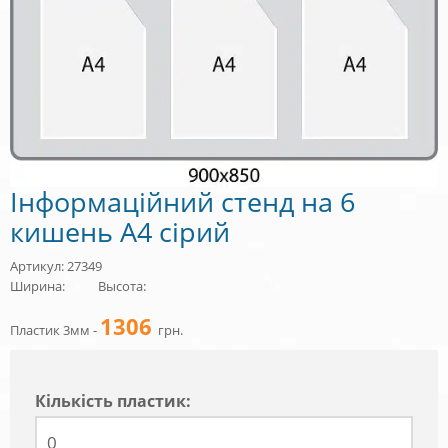
Інформаційний стенд на 6
кишень А4 сірий
Артикул: 27349
Ширина:
Высота:
1306
Пластик 3мм -
грн.
Кiлькiсть пластик: