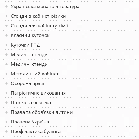
Українська мова та література
Стенди в кабінет фізики
Стенди для кабінету хімії
Класний куточок
Куточки ГПД
Медичні стенди
Медичні стенди
Методичний кабінет
Охорона праці
Патріотичне виховання
Пожежна безпека
Права та обов’язки дитини
Правова Україна
Профілактика булінга