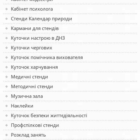
Кабінет психолога
Стенди Календар природи
Кармани для стендів
Куточки настрою в ДНЗ
Куточки чергових
Куточок помічника вихователя
Куточок харчування
Медичні стенди
Методичні стенди
Музична зала
Наклейки
Куточок безпеки життєдіяльності
Профспілкові стенди
Розклад занять