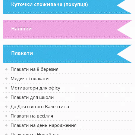
Куточки споживача (покупця)
Наліпки
Плакати
Плакати на 8 березня
Медичні плакати
Мотиватори для офісу
Плакати для школи
До Дня святого Валентина
Плакати на весілля
Плакати на день народження
Плакати на Новий рік