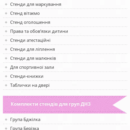
Стенди для маркування
Стенд вітаємо
Стенд оголошення
Права та обов’язки дитини
Стенди атестаційні
Стенди для ліплення
Стенди для малюнків
Для спортивної зали
Стенди-книжки
Таблички на двері
Комплекти стендів для груп ДНЗ
Група Бджілка
Група Берізка