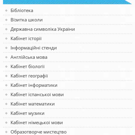
Бібліотека
Візитка школи
Державна символіка України
Кабінет історії
Інформаційні стенди
Англійська мова
Кабінет біології
Кабінет географії
Кабінет інформатики
Кабінет іспанської мови
Кабінет математики
Кабінет музики
Кабінет німецької мови
Образотворче мистецтво