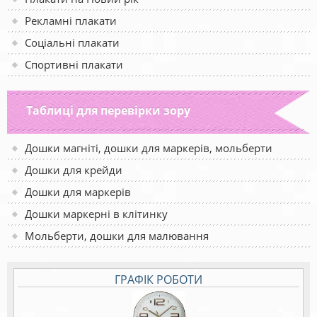
Рекламні плакати
Соціальні плакати
Спортивні плакати
Таблиці для перевірки зору
Дошки магніті, дошки для маркерів, мольберти
Дошки для крейди
Дошки для маркерів
Дошки маркерні в клітинку
Мольберти, дошки для малювання
ГРАФІК РОБОТИ