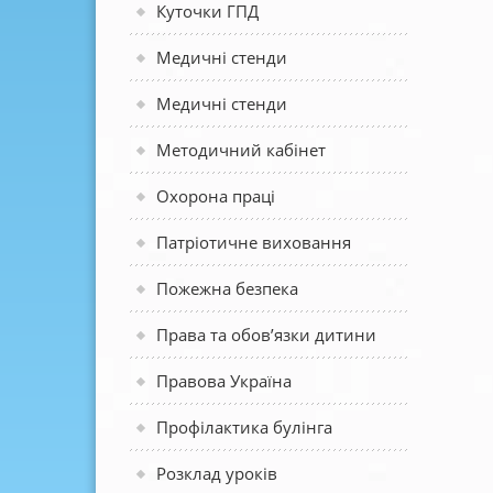
Куточки ГПД
Медичні стенди
Медичні стенди
Методичний кабінет
Охорона праці
Патріотичне виховання
Пожежна безпека
Права та обов’язки дитини
Правова Україна
Профілактика булінга
Розклад уроків