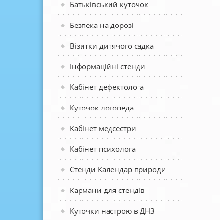
Батьківський куточок
Безпека на дорозі
Візитки дитячого садка
Інформаційні стенди
Кабінет дефектолога
Куточок логопеда
Кабінет медсестри
Кабінет психолога
Стенди Календар природи
Кармани для стендів
Куточки настрою в ДНЗ