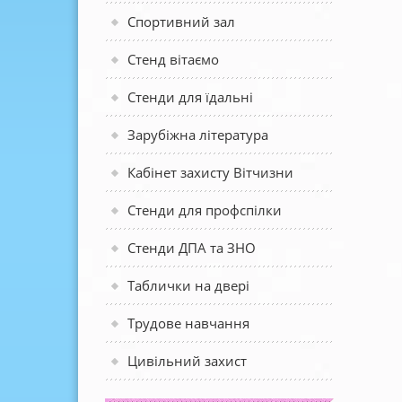
Спортивний зал
Стенд вітаємо
Стенди для їдальні
Зарубіжна література
Кабінет захисту Вітчизни
Стенди для профспілки
Стенди ДПА та ЗНО
Таблички на двері
Трудове навчання
Цивільний захист