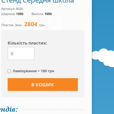
Артикул: 4026
Ширина:
1350
Высота:
1050
2804
Пластик 3мм -
грн.
Кiлькiсть пластик:
Ламінування + 100 грн
ндів: