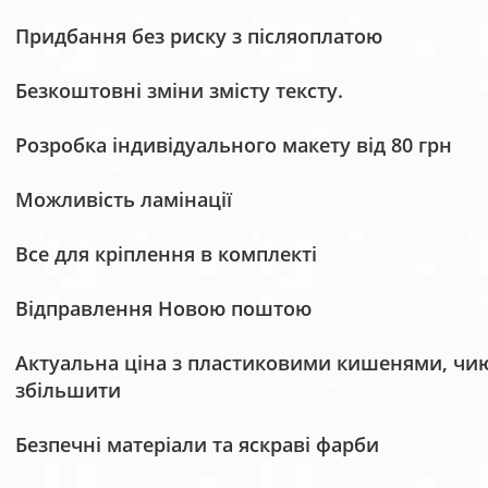
Придбання без риску з післяоплатою
Безкоштовні зміни змісту тексту.
Розробка індивідуального макету від 80 грн
Можливість ламінації
Все для кріплення в комплекті
Відправлення Новою поштою
Актуальна ціна з пластиковими кишенями, чию 
збільшити
Безпечні матеріали та яскраві фарби