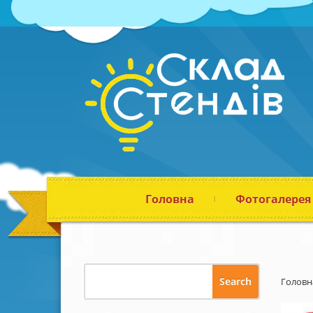
Головна
Фотогалерея
Головн