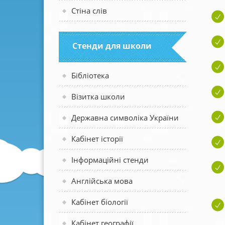
Стіна слів
Стенди для школи
Бібліотека
Візитка школи
Державна символіка України
Кабінет історії
Інформаційні стенди
Англійська мова
Кабінет біології
Кабінет географії