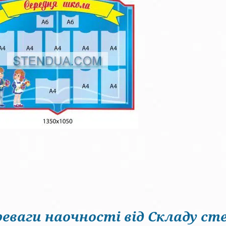
еваги наочності від Складу сте