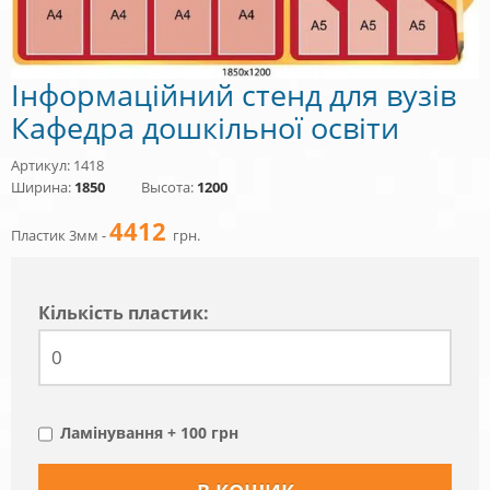
Інформаційний стенд для вузів
Кафедра дошкільної освіти
Артикул: 1418
Ширина:
1850
Высота:
1200
4412
Пластик 3мм -
грн.
Кiлькiсть пластик:
Ламінування + 100 грн