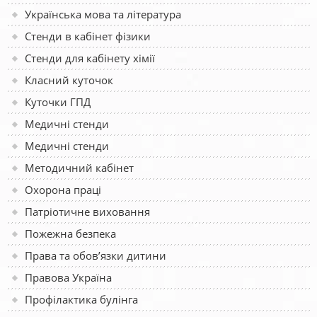
Українська мова та література
Стенди в кабінет фізики
Стенди для кабінету хімії
Класний куточок
Куточки ГПД
Медичні стенди
Медичні стенди
Методичний кабінет
Охорона праці
Патріотичне виховання
Пожежна безпека
Права та обов’язки дитини
Правова Україна
Профілактика булінга