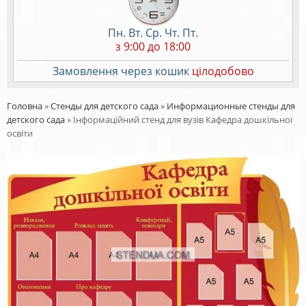
Пн. Вт. Ср. Чт. Пт.
з 9:00 до 18:00
Замовлення через кошик
цілодобово
Головна
»
Стенды для детского сада
»
Информационные стенды для
детского сада
»
Інформаційний стенд для вузів Кафедра дошкільної
освіти