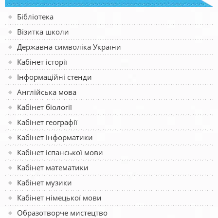
Бібліотека
Візитка школи
Державна символіка України
Кабінет історії
Інформаційні стенди
Англійська мова
Кабінет біології
Кабінет географії
Кабінет інформатики
Кабінет іспанської мови
Кабінет математики
Кабінет музики
Кабінет німецької мови
Образотворче мистецтво