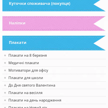
Куточки споживача (покупця)
Наліпки
Плакати
Плакати на 8 березня
Медичні плакати
Мотиватори для офісу
Плакати для школи
До Дня святого Валентина
Плакати на весілля
Плакати на день народження
Плакати на Новий рік