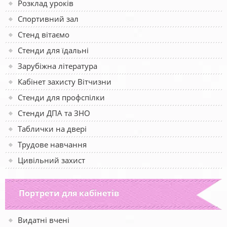
Розклад уроків
Спортивний зал
Стенд вітаємо
Стенди для їдальні
Зарубіжна література
Кабінет захисту Вітчизни
Стенди для профспілки
Стенди ДПА та ЗНО
Таблички на двері
Трудове навчання
Цивільний захист
Портрети для кабінетів
Видатні вчені