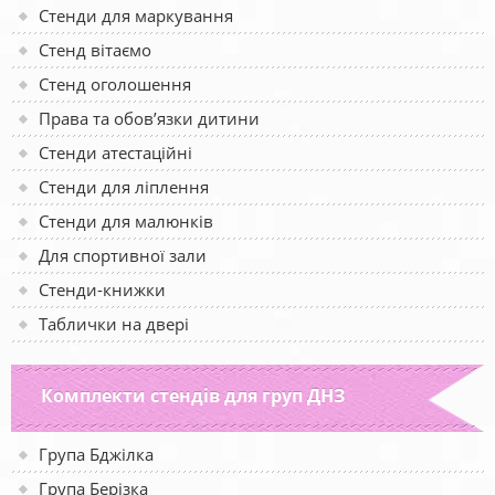
Стенди для маркування
Стенд вітаємо
Стенд оголошення
Права та обов’язки дитини
Стенди атестаційні
Стенди для ліплення
Стенди для малюнків
Для спортивної зали
Стенди-книжки
Таблички на двері
Комплекти стендів для груп ДНЗ
Група Бджілка
Група Берізка