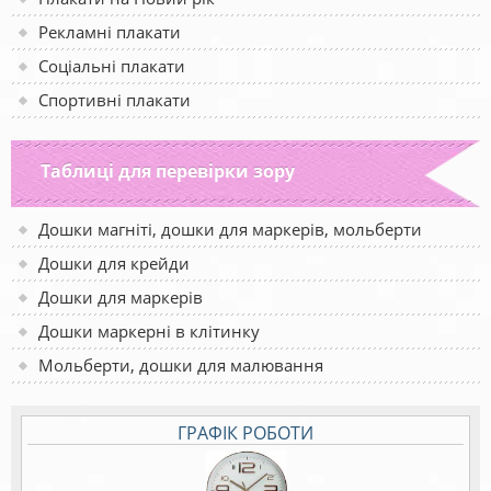
Рекламні плакати
Соціальні плакати
Спортивні плакати
Таблиці для перевірки зору
Дошки магніті, дошки для маркерів, мольберти
Дошки для крейди
Дошки для маркерів
Дошки маркерні в клітинку
Мольберти, дошки для малювання
ГРАФІК РОБОТИ