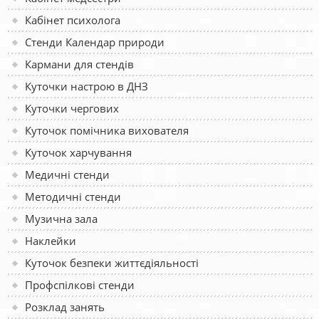
Кабінет психолога
Стенди Календар природи
Кармани для стендів
Куточки настрою в ДНЗ
Куточки чергових
Куточок помічника вихователя
Куточок харчування
Медичні стенди
Методичні стенди
Музична зала
Наклейки
Куточок безпеки життєдіяльності
Профспілкові стенди
Розклад занять