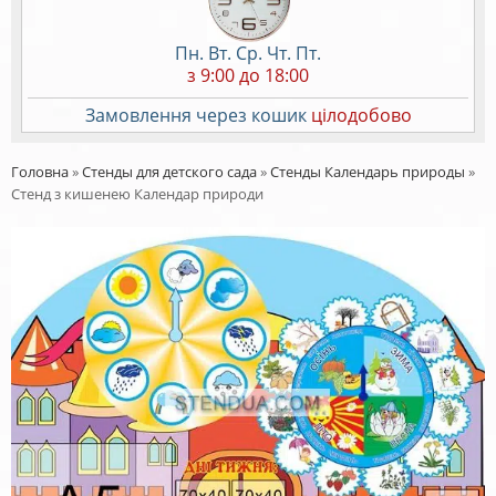
Пн. Вт. Ср. Чт. Пт.
з 9:00 до 18:00
Замовлення через кошик
цілодобово
Головна
»
Стенды для детского сада
»
Стенды Календарь природы
»
Стенд з кишенею Календар природи