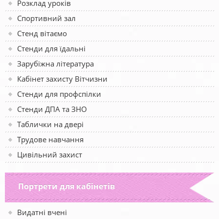
Розклад уроків
Спортивний зал
Стенд вітаємо
Стенди для їдальні
Зарубіжна література
Кабінет захисту Вітчизни
Стенди для профспілки
Стенди ДПА та ЗНО
Таблички на двері
Трудове навчання
Цивільний захист
Портрети для кабінетів
Видатні вчені