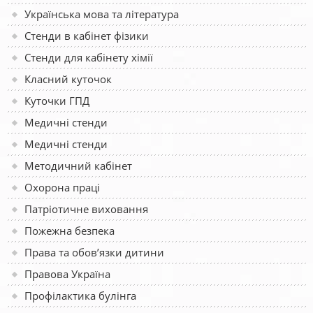
Українська мова та література
Стенди в кабінет фізики
Стенди для кабінету хімії
Класний куточок
Куточки ГПД
Медичні стенди
Медичні стенди
Методичний кабінет
Охорона праці
Патріотичне виховання
Пожежна безпека
Права та обов’язки дитини
Правова Україна
Профілактика булінга