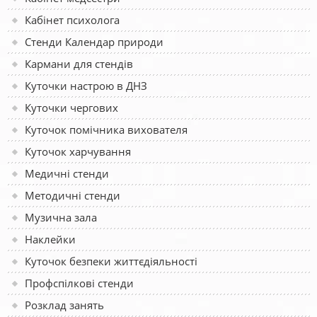
Кабінет психолога
Стенди Календар природи
Кармани для стендів
Куточки настрою в ДНЗ
Куточки чергових
Куточок помічника вихователя
Куточок харчування
Медичні стенди
Методичні стенди
Музична зала
Наклейки
Куточок безпеки життєдіяльності
Профспілкові стенди
Розклад занять