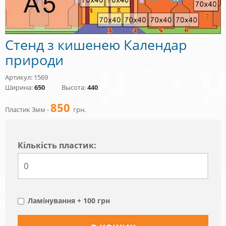
Стенд з кишенею Календар
природи
Артикул: 1569
Ширина:
650
Высота:
440
850
Пластик 3мм -
грн.
Кiлькiсть пластик:
Ламінування + 100 грн