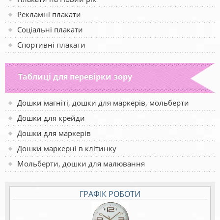
Рекламні плакати
Соціальні плакати
Спортивні плакати
Таблиці для перевірки зору
Дошки магніті, дошки для маркерів, мольберти
Дошки для крейди
Дошки для маркерів
Дошки маркерні в клітинку
Мольберти, дошки для малювання
ГРАФІК РОБОТИ