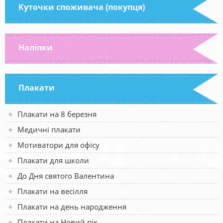
Куточки споживача (покупця)
Наліпки
Плакати
Плакати на 8 березня
Медичні плакати
Мотиватори для офісу
Плакати для школи
До Дня святого Валентина
Плакати на весілля
Плакати на день народження
Плакати на Новий рік