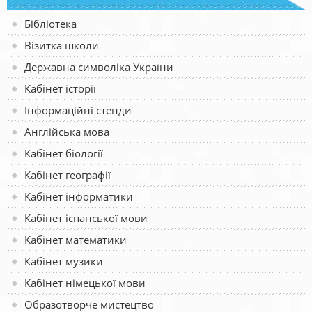
Бібліотека
Візитка школи
Державна символіка України
Кабінет історії
Інформаційні стенди
Англійська мова
Кабінет біології
Кабінет географії
Кабінет інформатики
Кабінет іспанської мови
Кабінет математики
Кабінет музики
Кабінет німецької мови
Образотворче мистецтво