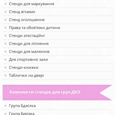
Стенди для маркування
Стенд вітаємо
Стенд оголошення
Права та обов’язки дитини
Стенди атестаційні
Стенди для ліплення
Стенди для малюнків
Для спортивної зали
Стенди-книжки
Таблички на двері
Комплекти стендів для груп ДНЗ
Група Бджілка
Група Берізка