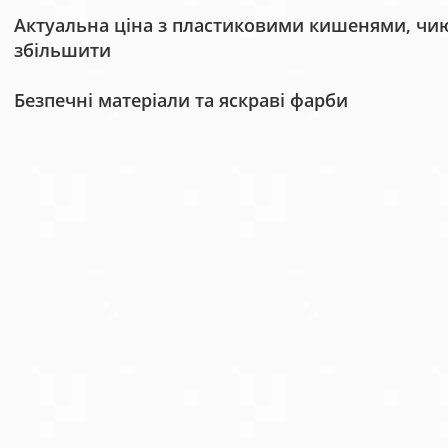
Актуальна ціна з пластиковими кишенями, чию 
збільшити
Безпечні матеріали та яскраві фарби