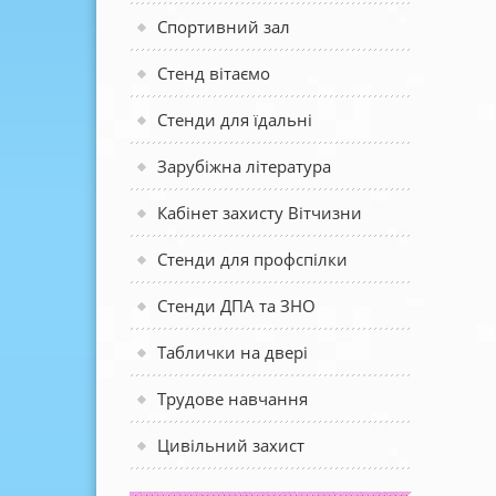
Спортивний зал
Стенд вітаємо
Стенди для їдальні
Зарубіжна література
Кабінет захисту Вітчизни
Стенди для профспілки
Стенди ДПА та ЗНО
Таблички на двері
Трудове навчання
Цивільний захист