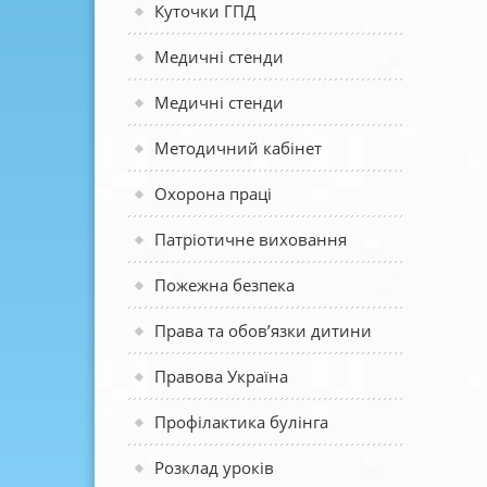
Куточки ГПД
Медичні стенди
Медичні стенди
Методичний кабінет
Охорона праці
Патріотичне виховання
Пожежна безпека
Права та обов’язки дитини
Правова Україна
Профілактика булінга
Розклад уроків