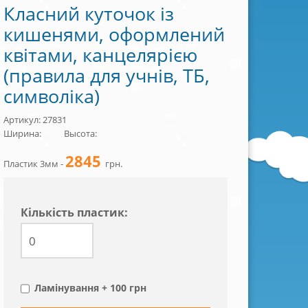
Класний куточок із
кишенями, оформлений
квітами, канцелярією
(правила для учнів, ТБ,
символіка)
Артикул: 27831
Ширина:
Высота:
2845
Пластик 3мм -
грн.
Кiлькiсть пластик:
Ламінування + 100 грн