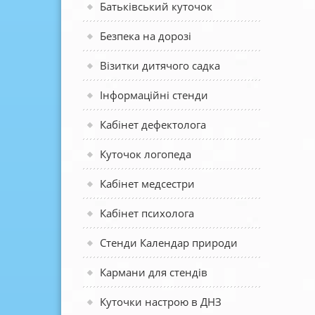
Батьківський куточок
Безпека на дорозі
Візитки дитячого садка
Інформаційні стенди
Кабінет дефектолога
Куточок логопеда
Кабінет медсестри
Кабінет психолога
Стенди Календар природи
Кармани для стендів
Куточки настрою в ДНЗ