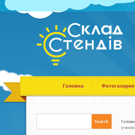
Головна
Фотогалерея
Головн
ученик