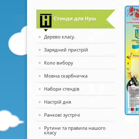
Стенди для Нуш
Дерево класу.
Зарядний пристрій
Коло вибору
Мовна скарбничка
Набори стендів
Настрій дня
Ранкові зустрічі
Рутини та правила нашого
класу