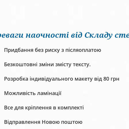
еваги наочності від Складу сте
Придбання без риску з післяоплатою
Безкоштовні зміни змісту тексту.
Розробка індивідуального макету від 80 грн
Можливість ламінації
Все для кріплення в комплекті
Відправлення Новою поштою