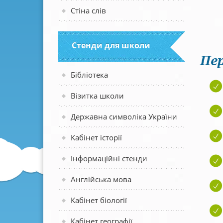
Стіна слів
Стенди для школи
Пер
Бібліотека
Візитка школи
Державна символіка України
Кабінет історії
Інформаційні стенди
Англійська мова
Кабінет біології
Кабінет географії