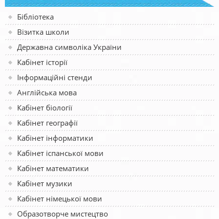
Бібліотека
Візитка школи
Державна символіка України
Кабінет історії
Інформаційні стенди
Англійська мова
Кабінет біології
Кабінет географії
Кабінет інформатики
Кабінет іспанської мови
Кабінет математики
Кабінет музики
Кабінет німецької мови
Образотворче мистецтво