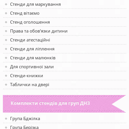
Стенди для маркування
Стенд вітаємо
Стенд оголошення
Права та обов’язки дитини
Стенди атестаційні
Стенди для ліплення
Стенди для малюнків
Для спортивної зали
Стенди-книжки
Таблички на двері
Комплекти стендів для груп ДНЗ
Група Бджілка
Група Берізка