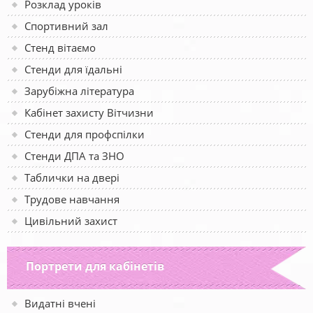
Розклад уроків
Спортивний зал
Стенд вітаємо
Стенди для їдальні
Зарубіжна література
Кабінет захисту Вітчизни
Стенди для профспілки
Стенди ДПА та ЗНО
Таблички на двері
Трудове навчання
Цивільний захист
Портрети для кабінетів
Видатні вчені