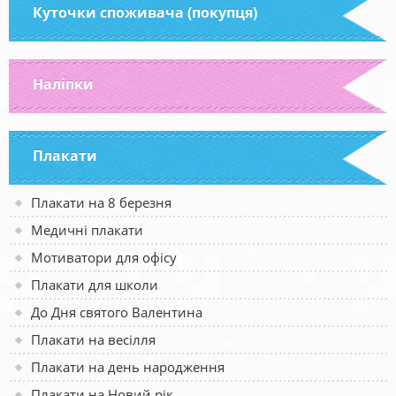
Куточки споживача (покупця)
Наліпки
Плакати
Плакати на 8 березня
Медичні плакати
Мотиватори для офісу
Плакати для школи
До Дня святого Валентина
Плакати на весілля
Плакати на день народження
Плакати на Новий рік