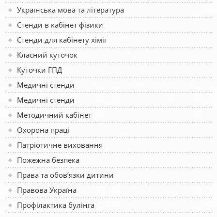
Українська мова та література
Стенди в кабінет фізики
Стенди для кабінету хімії
Класний куточок
Куточки ГПД
Медичні стенди
Медичні стенди
Методичний кабінет
Охорона праці
Патріотичне виховання
Пожежна безпека
Права та обов’язки дитини
Правова Україна
Профілактика булінга