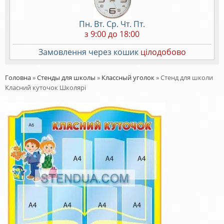
Пн. Вт. Ср. Чт. Пт.
з 9:00 до 18:00
Замовлення через кошик
цілодобово
Головна
»
Стенды для школы
»
Классный уголок
»
Стенд для школи
Класний куточок Школярі