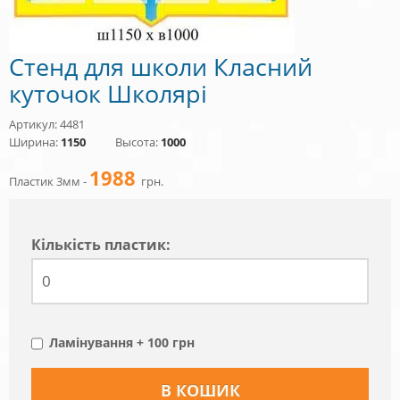
Стенд для школи Класний
куточок Школярі
Артикул: 4481
Ширина:
1150
Высота:
1000
1988
Пластик 3мм -
грн.
Кiлькiсть пластик:
Ламінування + 100 грн