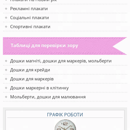
Рекламні плакати
Соціальні плакати
Спортивні плакати
Таблиці для перевірки зору
Дошки магніті, дошки для маркерів, мольберти
Дошки для крейди
Дошки для маркерів
Дошки маркерні в клітинку
Мольберти, дошки для малювання
ГРАФІК РОБОТИ