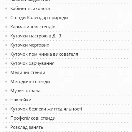
Кабінет психолога
Стенди Календар природи
Кармани для стендів
Куточки настрою в ДНЗ
Куточки чергових
Куточок помічника вихователя
Куточок харчування
Медичні стенди
Методичні стенди
Музична зала
Наклейки
Куточок безпеки життєдіяльності
Профспілкові стенди
Розклад занять