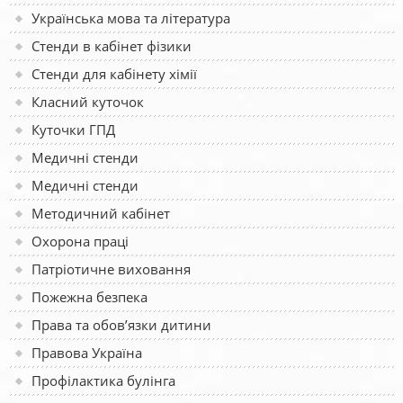
Українська мова та література
Стенди в кабінет фізики
Стенди для кабінету хімії
Класний куточок
Куточки ГПД
Медичні стенди
Медичні стенди
Методичний кабінет
Охорона праці
Патріотичне виховання
Пожежна безпека
Права та обов’язки дитини
Правова Україна
Профілактика булінга