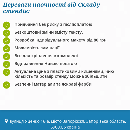
Переваги наочності від Складу
стендів:
Придбання без риску з післяоплатою
Безкоштовні зміни змісту тексту.
Розробка індивідуального макету від 80 грн
Можливість ламінації
Все для кріплення в комплекті
Відправлення Новою поштою
Актуальна ціна з пластиковими кишенями, чию
кількість та розмір стенду можна збільшити
Безпечні матеріали та яскраві фарби
вулиця Яценко 16-а, місто Запоріжжя, Запорізька область,
69000, Україна