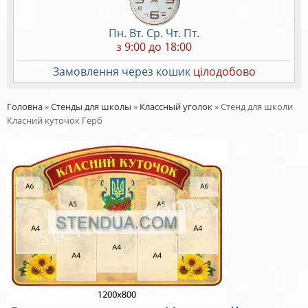
Пн. Вт. Ср. Чт. Пт.
з 9:00 до 18:00
Замовлення через кошик
цілодобово
Головна
»
Стенды для школы
»
Классный уголок
»
Стенд для школи
Класний куточок Герб