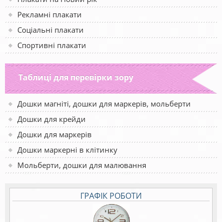
Рекламні плакати
Соціальні плакати
Спортивні плакати
Таблиці для перевірки зору
Дошки магніті, дошки для маркерів, мольберти
Дошки для крейди
Дошки для маркерів
Дошки маркерні в клітинку
Мольберти, дошки для малювання
ГРАФІК РОБОТИ