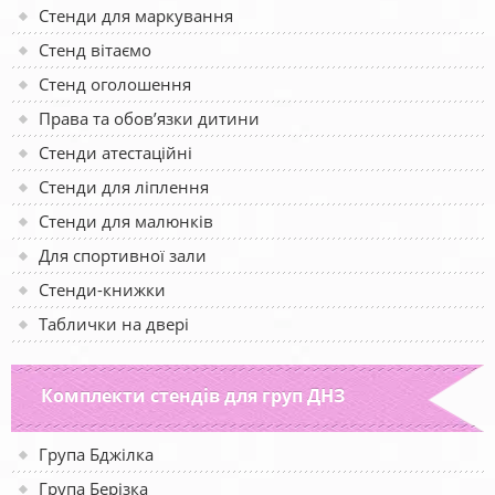
Стенди для маркування
Стенд вітаємо
Стенд оголошення
Права та обов’язки дитини
Стенди атестаційні
Стенди для ліплення
Стенди для малюнків
Для спортивної зали
Стенди-книжки
Таблички на двері
Комплекти стендів для груп ДНЗ
Група Бджілка
Група Берізка