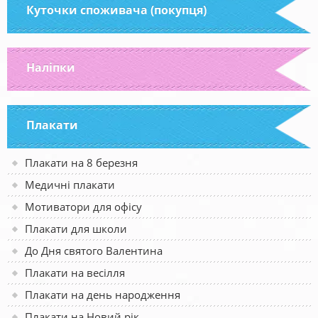
Куточки споживача (покупця)
Наліпки
Плакати
Плакати на 8 березня
Медичні плакати
Мотиватори для офісу
Плакати для школи
До Дня святого Валентина
Плакати на весілля
Плакати на день народження
Плакати на Новий рік