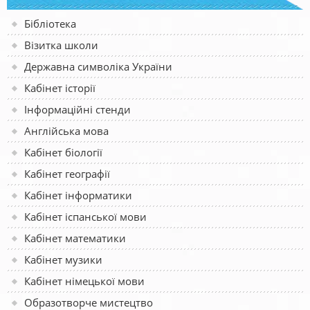
Бібліотека
Візитка школи
Державна символіка України
Кабінет історії
Інформаційні стенди
Англійська мова
Кабінет біології
Кабінет географії
Кабінет інформатики
Кабінет іспанської мови
Кабінет математики
Кабінет музики
Кабінет німецької мови
Образотворче мистецтво