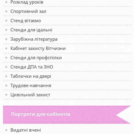
Розклад уроків
Спортивний зал
Стенд вітаємо
Стенди для їдальні
Зарубіжна література
Кабінет захисту Вітчизни
Стенди для профспілки
Стенди ДПА та ЗНО
Таблички на двері
Трудове навчання
Цивільний захист
Портрети для кабінетів
Видатні вчені