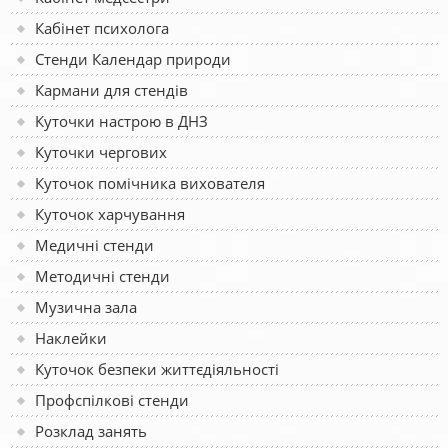
Кабінет психолога
Стенди Календар природи
Кармани для стендів
Куточки настрою в ДНЗ
Куточки чергових
Куточок помічника вихователя
Куточок харчування
Медичні стенди
Методичні стенди
Музична зала
Наклейки
Куточок безпеки життєдіяльності
Профспілкові стенди
Розклад занять