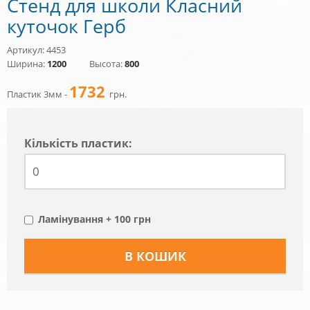
Стенд для школи Класний
куточок Герб
Артикул: 4453
Ширина:
1200
Высота:
800
1732
Пластик 3мм -
грн.
Кiлькiсть пластик:
Ламінування + 100 грн