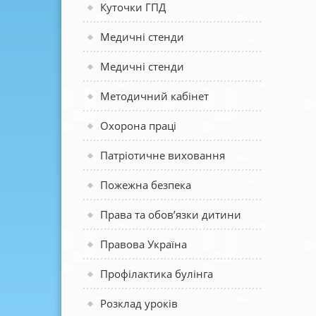
Куточки ГПД
Медичні стенди
Медичні стенди
Методичний кабінет
Охорона праці
Патріотичне виховання
Пожежна безпека
Права та обов’язки дитини
Правова Україна
Профілактика булінга
Розклад уроків