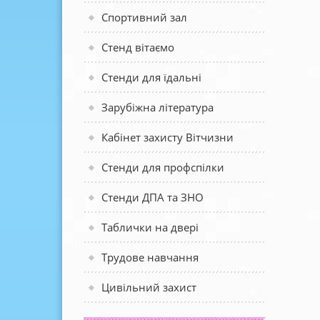
Спортивний зал
Стенд вітаємо
Стенди для їдальні
Зарубіжна література
Кабінет захисту Вітчизни
Стенди для профспілки
Стенди ДПА та ЗНО
Таблички на двері
Трудове навчання
Цивільний захист