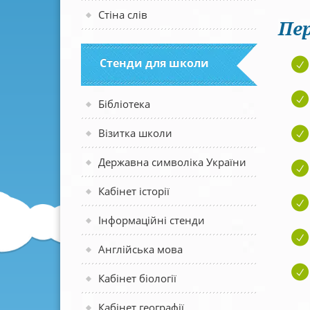
Стіна слів
Пер
Стенди для школи
Бібліотека
Візитка школи
Державна символіка України
Кабінет історії
Інформаційні стенди
Англійська мова
Кабінет біології
Кабінет географії