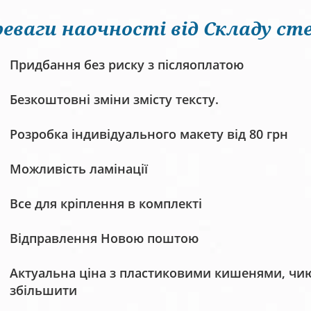
еваги наочності від Складу сте
Придбання без риску з післяоплатою
Безкоштовні зміни змісту тексту.
Розробка індивідуального макету від 80 грн
Можливість ламінації
Все для кріплення в комплекті
Відправлення Новою поштою
Актуальна ціна з пластиковими кишенями, чию 
збільшити