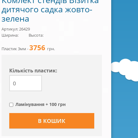
дитячого садка жовто-
зелена
Артикул: 26429
Ширина:
Высота:
3756
Пластик 3мм -
грн.
Кiлькiсть пластик:
Ламінування + 100 грн