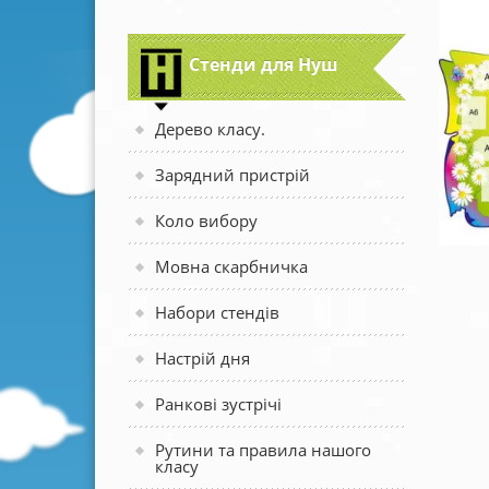
Стенди для Нуш
Дерево класу.
Зарядний пристрій
Коло вибору
Мовна скарбничка
Набори стендів
Настрій дня
Ранкові зустрічі
Рутини та правила нашого
класу