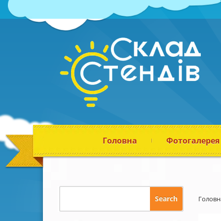
Головна
Фотогалерея
Головн