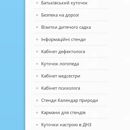
Батьківський куточок
Безпека на дорозі
Візитки дитячого садка
Інформаційні стенди
Кабінет дефектолога
Куточок логопеда
Кабінет медсестри
Кабінет психолога
Стенди Календар природи
Кармани для стендів
Куточки настрою в ДНЗ