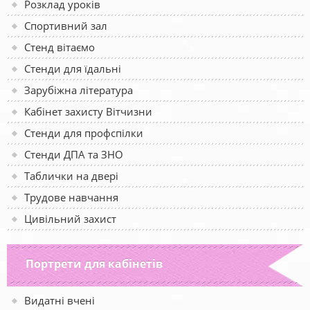
Розклад уроків
Спортивний зал
Стенд вітаємо
Стенди для їдальні
Зарубіжна література
Кабінет захисту Вітчизни
Стенди для профспілки
Стенди ДПА та ЗНО
Таблички на двері
Трудове навчання
Цивільний захист
Портрети для кабінетів
Видатні вчені