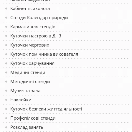
Кабінет психолога
Стенди Календар природи
Кармани для стендів
Куточки настрою в ДНЗ
Куточки чергових
Куточок помічника вихователя
Куточок харчування
Медичні стенди
Методичні стенди
Музична зала
Наклейки
Куточок безпеки життєдіяльності
Профспілкові стенди
Розклад занять