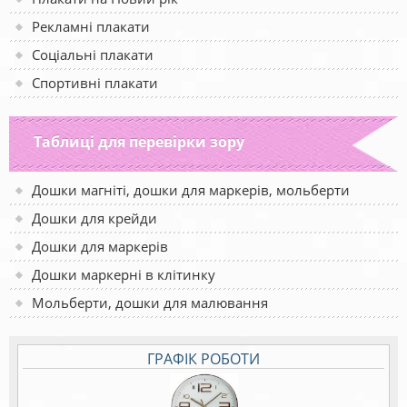
Рекламні плакати
Соціальні плакати
Спортивні плакати
Таблиці для перевірки зору
Дошки магніті, дошки для маркерів, мольберти
Дошки для крейди
Дошки для маркерів
Дошки маркерні в клітинку
Мольберти, дошки для малювання
ГРАФІК РОБОТИ