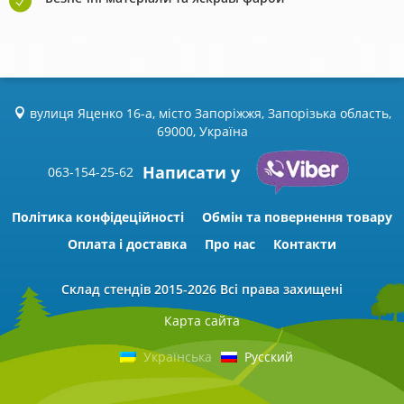
вулиця Яценко 16-а, місто Запоріжжя, Запорізька область,
69000, Україна
Написати у
063-154-25-62
Політика конфідеційності
Обмін та повернення товару
Оплата і доставка
Про нас
Контакти
Склад стендів
2015-2026 Всі права захищені
Карта сайта
Українська
Русский