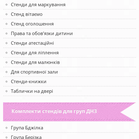
Стенди для маркування
Стенд вітаємо
Стенд оголошення
Права та обов’язки дитини
Стенди атестаційні
Стенди для ліплення
Стенди для малюнків
Для спортивної зали
Стенди-книжки
Таблички на двері
Комплекти стендів для груп ДНЗ
Група Бджілка
Група Берізка