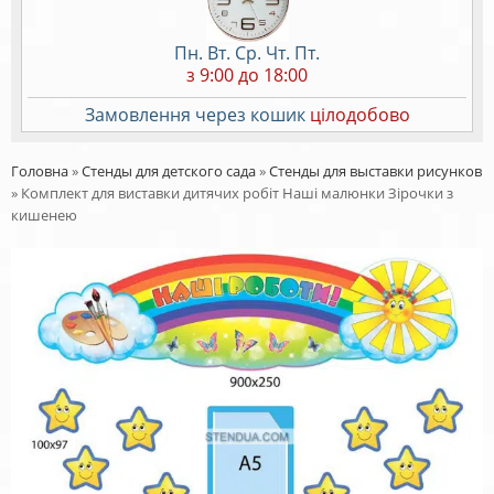
Пн. Вт. Ср. Чт. Пт.
з 9:00 до 18:00
Замовлення через кошик
цілодобово
Головна
»
Стенды для детского сада
»
Стенды для выставки рисунков
»
Комплект для виставки дитячих робіт Наші малюнки Зірочки з
кишенею