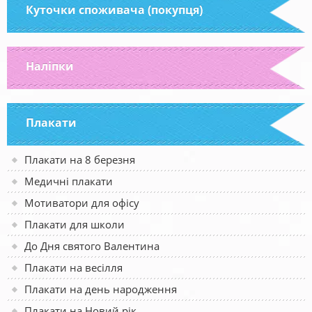
Куточки споживача (покупця)
Наліпки
Плакати
Плакати на 8 березня
Медичні плакати
Мотиватори для офісу
Плакати для школи
До Дня святого Валентина
Плакати на весілля
Плакати на день народження
Плакати на Новий рік