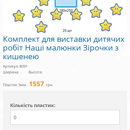
Комплект для виставки дитячих
робіт Наші малюнки Зірочки з
кишенею
Артикул: 8091
Ширина:
Высота:
1557
Пластик 3мм -
грн.
Кiлькiсть пластик: