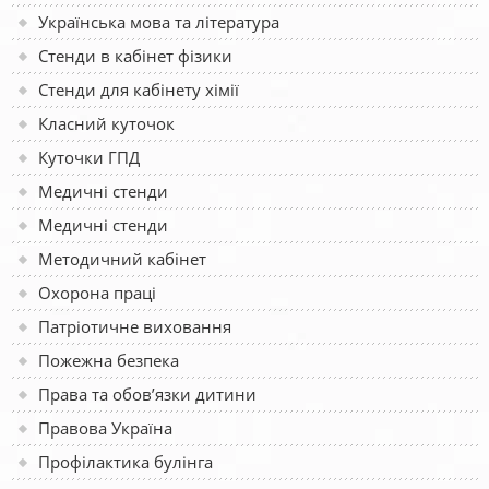
Українська мова та література
Стенди в кабінет фізики
Стенди для кабінету хімії
Класний куточок
Куточки ГПД
Медичні стенди
Медичні стенди
Методичний кабінет
Охорона праці
Патріотичне виховання
Пожежна безпека
Права та обов’язки дитини
Правова Україна
Профілактика булінга