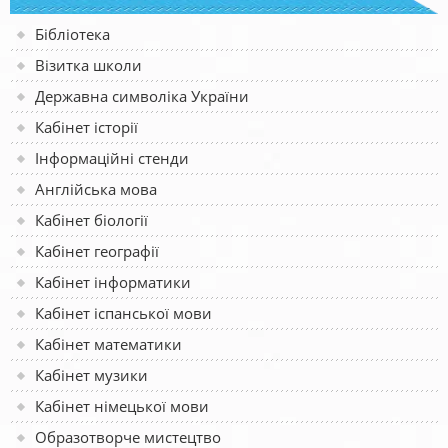
Бібліотека
Візитка школи
Державна символіка України
Кабінет історії
Інформаційні стенди
Англійська мова
Кабінет біології
Кабінет географії
Кабінет інформатики
Кабінет іспанської мови
Кабінет математики
Кабінет музики
Кабінет німецької мови
Образотворче мистецтво