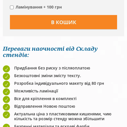
Ламінування + 100 грн
Переваги наочності від Складу
стендів:
Придбання без риску з післяоплатою
Безкоштовні зміни змісту тексту.
Розробка індивідуального макету від 80 грн
Можливість ламінації
Все для кріплення в комплекті
Відправлення Новою поштою
Актуальна ціна з пластиковими кишенями, чию
кількість та розмір стенду можна збільшити
Безпечні матеріали та яскраві фарби