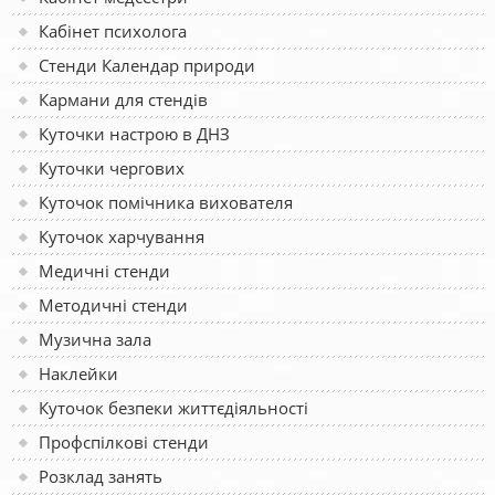
Кабінет психолога
Стенди Календар природи
Кармани для стендів
Куточки настрою в ДНЗ
Куточки чергових
Куточок помічника вихователя
Куточок харчування
Медичні стенди
Методичні стенди
Музична зала
Наклейки
Куточок безпеки життєдіяльності
Профспілкові стенди
Розклад занять