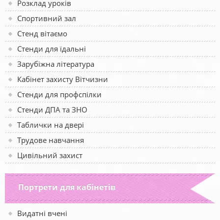
Розклад уроків
Спортивний зал
Стенд вітаємо
Стенди для їдальні
Зарубіжна література
Кабінет захисту Вітчизни
Стенди для профспілки
Стенди ДПА та ЗНО
Таблички на двері
Трудове навчання
Цивільний захист
Портрети для кабінетів
Видатні вчені