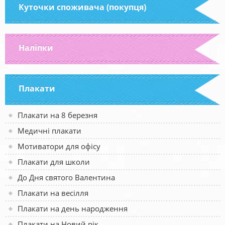
Куточки споживача (покупця)
Наліпки
Плакати
Плакати на 8 березня
Медичні плакати
Мотиватори для офісу
Плакати для школи
До Дня святого Валентина
Плакати на весілля
Плакати на день народження
Плакати на Новий рік