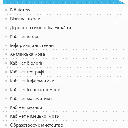
Бібліотека
Візитка школи
Державна символіка України
Кабінет історії
Інформаційні стенди
Англійська мова
Кабінет біології
Кабінет географії
Кабінет інформатики
Кабінет іспанської мови
Кабінет математики
Кабінет музики
Кабінет німецької мови
Образотворче мистецтво