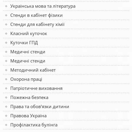
Українська мова та література
Стенди в кабінет фізики
Стенди для кабінету хімії
Класний куточок
Куточки ГПД
Медичні стенди
Медичні стенди
Методичний кабінет
Охорона праці
Патріотичне виховання
Пожежна безпека
Права та обов’язки дитини
Правова Україна
Профілактика булінга