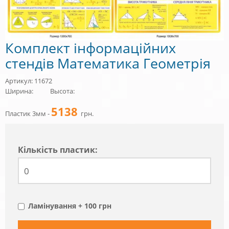
Комплект інформаційних
стендів Математика Геометрія
Артикул: 11672
Ширина:
Высота:
5138
Пластик 3мм -
грн.
Кiлькiсть пластик:
Ламінування + 100 грн