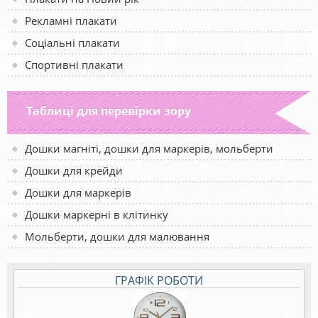
Рекламні плакати
Соціальні плакати
Спортивні плакати
Таблиці для перевірки зору
Дошки магніті, дошки для маркерів, мольберти
Дошки для крейди
Дошки для маркерів
Дошки маркерні в клітинку
Мольберти, дошки для малювання
ГРАФІК РОБОТИ