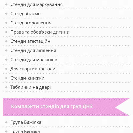
Стенди для маркування
Стенд вітаємо
Стенд оголошення
Права та обов’язки дитини
Стенди атестаційні
Стенди для ліплення
Стенди для малюнків
Для спортивної зали
Стенди-книжки
Таблички на двері
Комплекти стендів для груп ДНЗ
Група Бджілка
Група Берізка