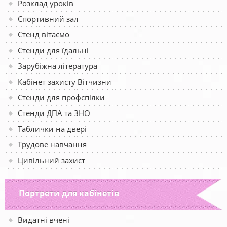
Розклад уроків
Спортивний зал
Стенд вітаємо
Стенди для їдальні
Зарубіжна література
Кабінет захисту Вітчизни
Стенди для профспілки
Стенди ДПА та ЗНО
Таблички на двері
Трудове навчання
Цивільний захист
Портрети для кабінетів
Видатні вчені