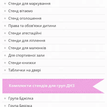
Стенди для маркування
Стенд вітаємо
Стенд оголошення
Права та обов’язки дитини
Стенди атестаційні
Стенди для ліплення
Стенди для малюнків
Для спортивної зали
Стенди-книжки
Таблички на двері
Комплекти стендів для груп ДНЗ
Група Бджілка
Група Берізка