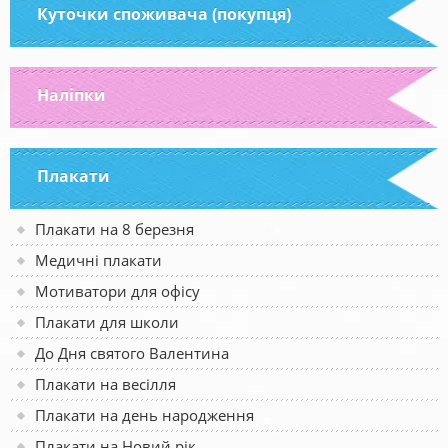
Куточки споживача (покупця)
Наліпки
Плакати
Плакати на 8 березня
Медичні плакати
Мотиватори для офісу
Плакати для школи
До Дня святого Валентина
Плакати на весілля
Плакати на день народження
Плакати на Новий рік