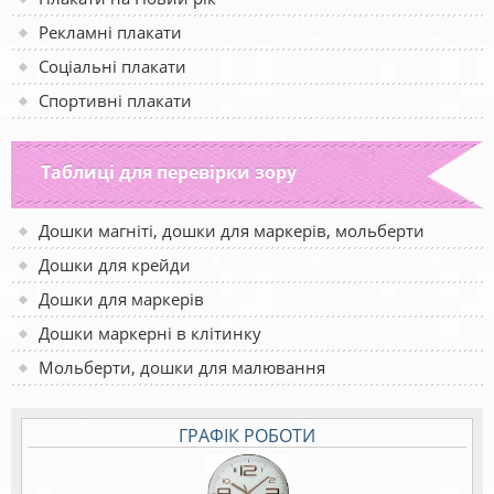
Рекламні плакати
Соціальні плакати
Спортивні плакати
Таблиці для перевірки зору
Дошки магніті, дошки для маркерів, мольберти
Дошки для крейди
Дошки для маркерів
Дошки маркерні в клітинку
Мольберти, дошки для малювання
ГРАФІК РОБОТИ