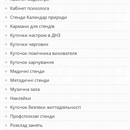
Кабінет психолога
Стенди Календар природи
Кармани для стендів
Куточки настрою в ДНЗ
Куточки чергових
Куточок помічника вихователя
Куточок харчування
Медичні стенди
Методичні стенди
Музична зала
Наклейки
Куточок безпеки життєдіяльності
Профспілкові стенди
Розклад занять