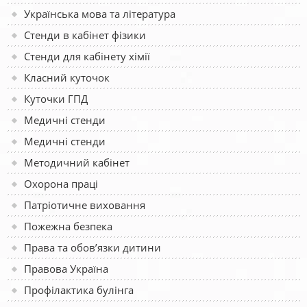
Українська мова та література
Стенди в кабінет фізики
Стенди для кабінету хімії
Класний куточок
Куточки ГПД
Медичні стенди
Медичні стенди
Методичний кабінет
Охорона праці
Патріотичне виховання
Пожежна безпека
Права та обов’язки дитини
Правова Україна
Профілактика булінга