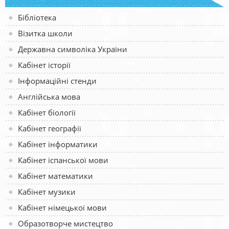
Бібліотека
Візитка школи
Державна символіка України
Кабінет історії
Інформаційні стенди
Англійська мова
Кабінет біології
Кабінет географії
Кабінет інформатики
Кабінет іспанської мови
Кабінет математики
Кабінет музики
Кабінет німецької мови
Образотворче мистецтво