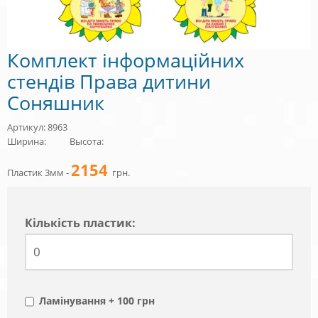
Комплект інформаційних
стендів Права дитини
Соняшник
Артикул: 8963
Ширина:
Высота:
2154
Пластик 3мм -
грн.
Кiлькiсть пластик:
Ламінування + 100 грн