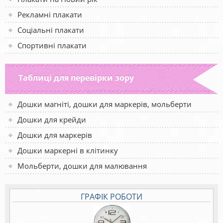
Рекламні плакати
Соціальні плакати
Спортивні плакати
Таблиці для перевірки зору
Дошки магніті, дошки для маркерів, мольберти
Дошки для крейди
Дошки для маркерів
Дошки маркерні в клітинку
Мольберти, дошки для малювання
ГРАФІК РОБОТИ