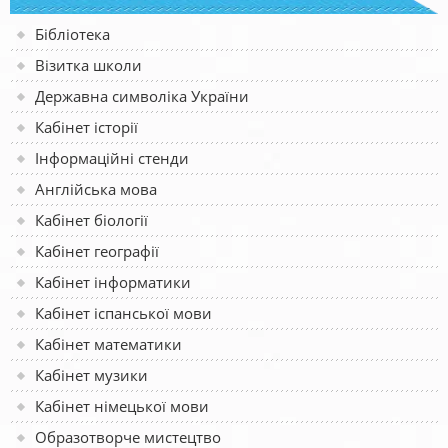
Бібліотека
Візитка школи
Державна символіка України
Кабінет історії
Інформаційні стенди
Англійська мова
Кабінет біології
Кабінет географії
Кабінет інформатики
Кабінет іспанської мови
Кабінет математики
Кабінет музики
Кабінет німецької мови
Образотворче мистецтво