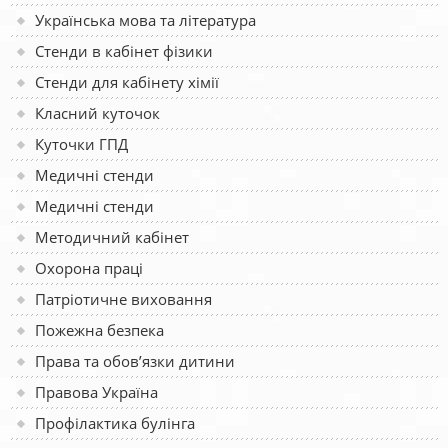
Українська мова та література
Стенди в кабінет фізики
Стенди для кабінету хімії
Класний куточок
Куточки ГПД
Медичні стенди
Медичні стенди
Методичний кабінет
Охорона праці
Патріотичне виховання
Пожежна безпека
Права та обов’язки дитини
Правова Україна
Профілактика булінга