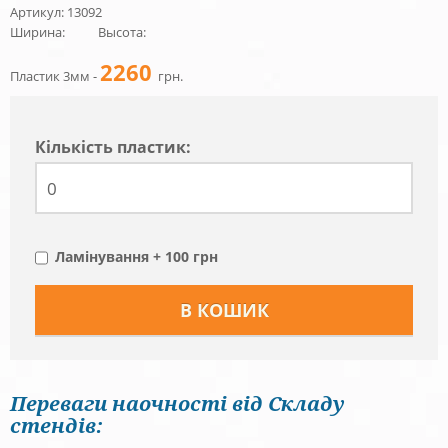
Артикул: 13092
Ширина:
Высота:
2260
Пластик 3мм -
грн.
Кiлькiсть пластик:
Ламінування + 100 грн
Переваги наочності від Складу
стендів: