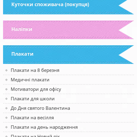
Куточки споживача (покупця)
Наліпки
Плакати
Плакати на 8 березня
Медичні плакати
Мотиватори для офісу
Плакати для школи
До Дня святого Валентина
Плакати на весілля
Плакати на день народження
Плакати на Новий рік