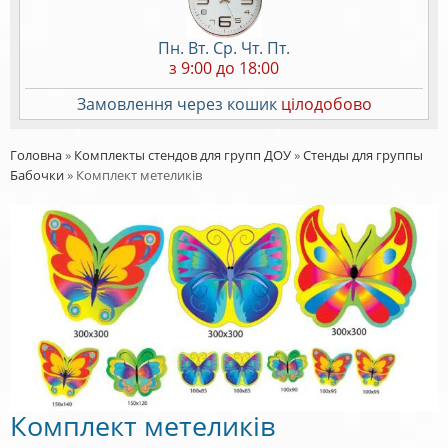
Пн. Вт. Ср. Чт. Пт.
з 9:00 до 18:00
Замовлення через кошик
цілодобово
Головна
»
Комплекты стендов для групп ДОУ
»
Стенды для группы
Бабочки
»
Комплект метеликів
Комплект метеликів