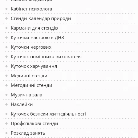
Кабінет психолога
Стенди Календар природи
Кармани для стендів
Куточки настрою в ДНЗ
Куточки чергових
Куточок помічника вихователя
Куточок харчування
Медичні стенди
Методичні стенди
Музична зала
Наклейки
Куточок безпеки життєдіяльності
Профспілкові стенди
Розклад занять