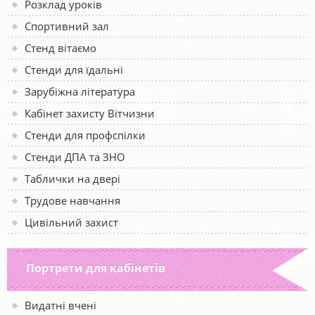
Розклад уроків
Спортивний зал
Стенд вітаємо
Стенди для їдальні
Зарубіжна література
Кабінет захисту Вітчизни
Стенди для профспілки
Стенди ДПА та ЗНО
Таблички на двері
Трудове навчання
Цивільний захист
Портрети для кабінетів
Видатні вчені