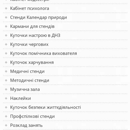
Кабінет психолога
Стенди Календар природи
Кармани для стендів
Куточки настрою в ДНЗ
Куточки чергових
Куточок помічника вихователя
Куточок харчування
Медичні стенди
Методичні стенди
Музична зала
Наклейки
Куточок безпеки життєдіяльності
Профспілкові стенди
Розклад занять