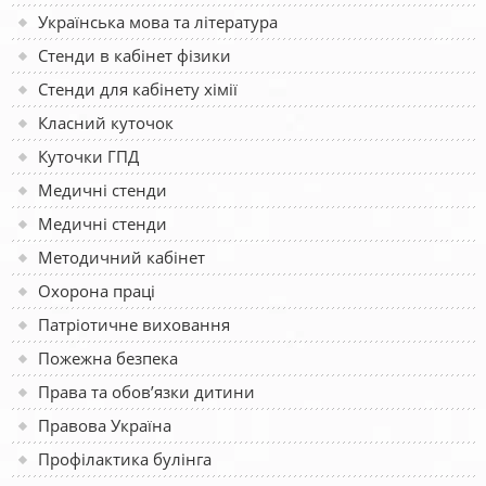
Українська мова та література
Стенди в кабінет фізики
Стенди для кабінету хімії
Класний куточок
Куточки ГПД
Медичні стенди
Медичні стенди
Методичний кабінет
Охорона праці
Патріотичне виховання
Пожежна безпека
Права та обов’язки дитини
Правова Україна
Профілактика булінга