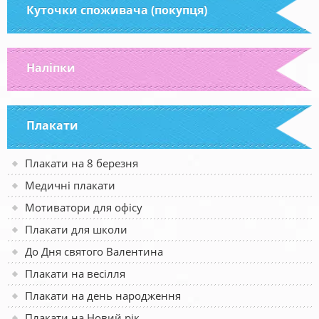
Куточки споживача (покупця)
Наліпки
Плакати
Плакати на 8 березня
Медичні плакати
Мотиватори для офісу
Плакати для школи
До Дня святого Валентина
Плакати на весілля
Плакати на день народження
Плакати на Новий рік