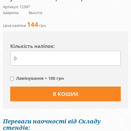
Артикул: 12397
Ширина:
Высота:
144
Ціна наліпки
грн.
Кiлькiсть наліпок:
Ламінування + 100 грн
Переваги наочності від Складу
стендів: