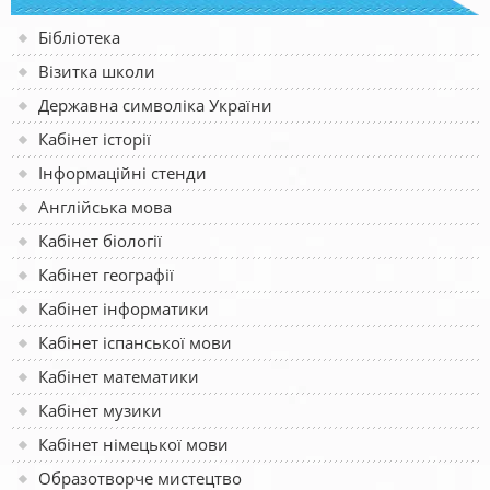
Бібліотека
Візитка школи
Державна символіка України
Кабінет історії
Інформаційні стенди
Англійська мова
Кабінет біології
Кабінет географії
Кабінет інформатики
Кабінет іспанської мови
Кабінет математики
Кабінет музики
Кабінет німецької мови
Образотворче мистецтво