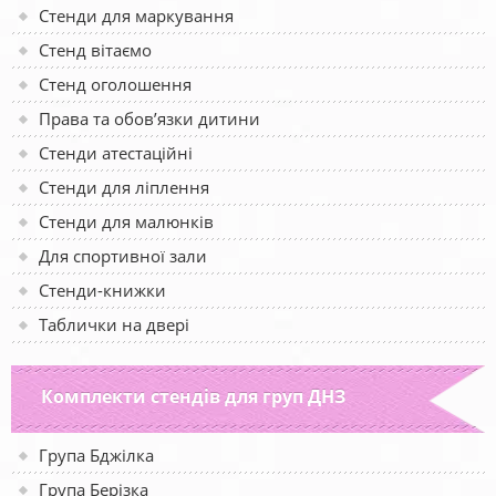
Стенди для маркування
Стенд вітаємо
Стенд оголошення
Права та обов’язки дитини
Стенди атестаційні
Стенди для ліплення
Стенди для малюнків
Для спортивної зали
Стенди-книжки
Таблички на двері
Комплекти стендів для груп ДНЗ
Група Бджілка
Група Берізка