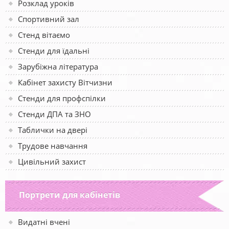
Розклад уроків
Спортивний зал
Стенд вітаємо
Стенди для їдальні
Зарубіжна література
Кабінет захисту Вітчизни
Стенди для профспілки
Стенди ДПА та ЗНО
Таблички на двері
Трудове навчання
Цивільний захист
Портрети для кабінетів
Видатні вчені