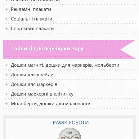
Рекламні плакати
Соціальні плакати
Спортивні плакати
Таблиці для перевірки зору
Дошки магніті, дошки для маркерів, мольберти
Дошки для крейди
Дошки для маркерів
Дошки маркерні в клітинку
Мольберти, дошки для малювання
ГРАФІК РОБОТИ