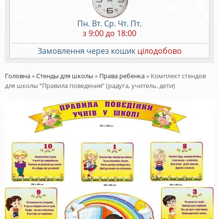
Пн. Вт. Ср. Чт. Пт.
з 9:00 до 18:00
Замовлення через кошик
цілодобово
Головна
»
Стенды для школы
»
Права ребенка
»
Комплект стендов
для школы “Правила поведения” (радуга, учитель, дети)