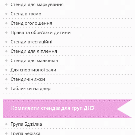
Стенди для маркування
Стенд вітаємо
Стенд оголошення
Права та обов’язки дитини
Стенди атестаційні
Стенди для ліплення
Стенди для малюнків
Для спортивної зали
Стенди-книжки
Таблички на двері
Комплекти стендів для груп ДНЗ
Група Бджілка
Група Берізка