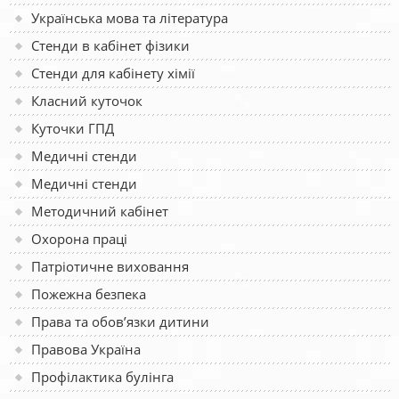
Українська мова та література
Стенди в кабінет фізики
Стенди для кабінету хімії
Класний куточок
Куточки ГПД
Медичні стенди
Медичні стенди
Методичний кабінет
Охорона праці
Патріотичне виховання
Пожежна безпека
Права та обов’язки дитини
Правова Україна
Профілактика булінга