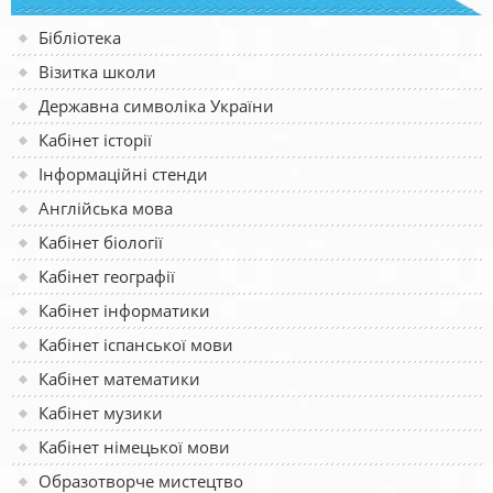
Бібліотека
Візитка школи
Державна символіка України
Кабінет історії
Інформаційні стенди
Англійська мова
Кабінет біології
Кабінет географії
Кабінет інформатики
Кабінет іспанської мови
Кабінет математики
Кабінет музики
Кабінет німецької мови
Образотворче мистецтво