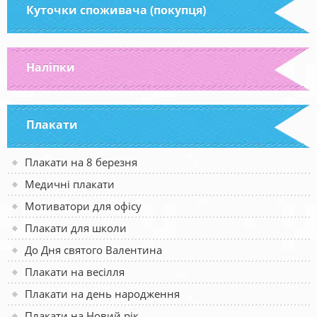
Куточки споживача (покупця)
Наліпки
Плакати
Плакати на 8 березня
Медичні плакати
Мотиватори для офісу
Плакати для школи
До Дня святого Валентина
Плакати на весілля
Плакати на день народження
Плакати на Новий рік