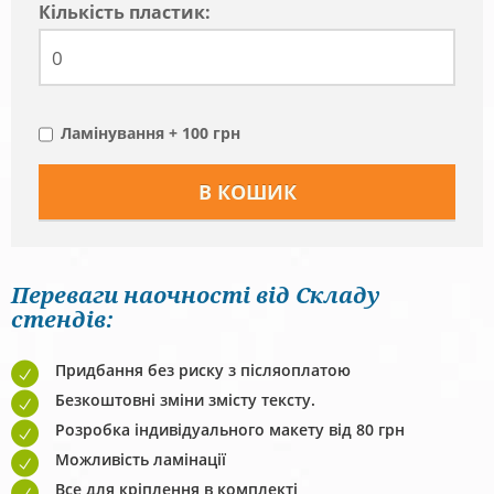
Кiлькiсть пластик:
Ламінування + 100 грн
Переваги наочності від Складу
стендів:
Придбання без риску з післяоплатою
Безкоштовні зміни змісту тексту.
Розробка індивідуального макету від 80 грн
Можливість ламінації
Все для кріплення в комплекті