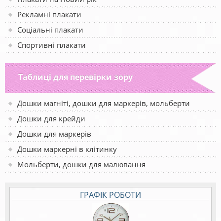
Рекламні плакати
Соціальні плакати
Спортивні плакати
Таблиці для перевірки зору
Дошки магніті, дошки для маркерів, мольберти
Дошки для крейди
Дошки для маркерів
Дошки маркерні в клітинку
Мольберти, дошки для малювання
ГРАФІК РОБОТИ