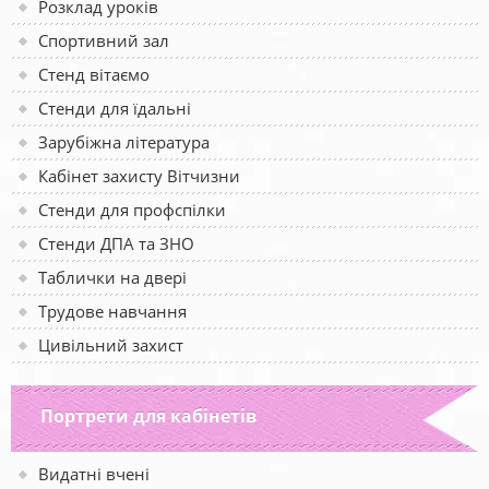
Розклад уроків
Спортивний зал
Стенд вітаємо
Стенди для їдальні
Зарубіжна література
Кабінет захисту Вітчизни
Стенди для профспілки
Стенди ДПА та ЗНО
Таблички на двері
Трудове навчання
Цивільний захист
Портрети для кабінетів
Видатні вчені