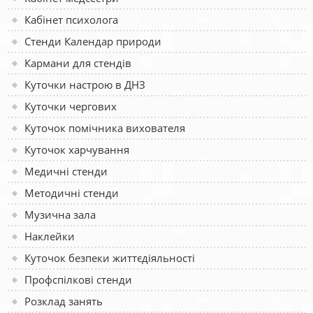
Кабінет психолога
Стенди Календар природи
Кармани для стендів
Куточки настрою в ДНЗ
Куточки чергових
Куточок помічника вихователя
Куточок харчування
Медичні стенди
Методичні стенди
Музична зала
Наклейки
Куточок безпеки життєдіяльності
Профспілкові стенди
Розклад занять