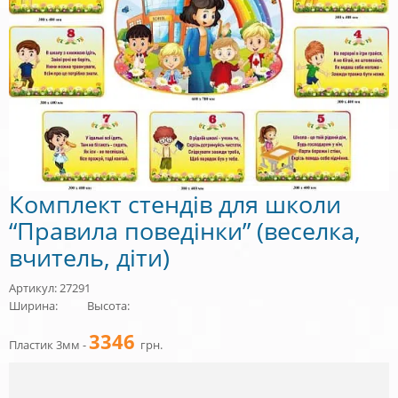
Комплект стендів для школи
“Правила поведінки” (веселка,
вчитель, діти)
Артикул: 27291
Ширина:
Высота:
3346
Пластик 3мм -
грн.