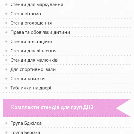
Стенди для маркування
Стенд вітаємо
Стенд оголошення
Права та обов’язки дитини
Стенди атестаційні
Стенди для ліплення
Стенди для малюнків
Для спортивної зали
Стенди-книжки
Таблички на двері
Комплекти стендів для груп ДНЗ
Група Бджілка
Група Берізка