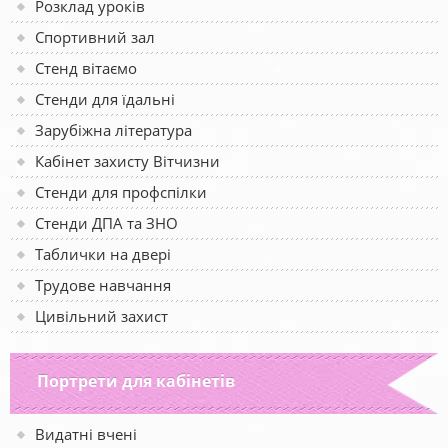
Розклад уроків
Спортивний зал
Стенд вітаємо
Стенди для їдальні
Зарубіжна література
Кабінет захисту Вітчизни
Стенди для профспілки
Стенди ДПА та ЗНО
Таблички на двері
Трудове навчання
Цивільний захист
Портрети для кабінетів
Видатні вчені