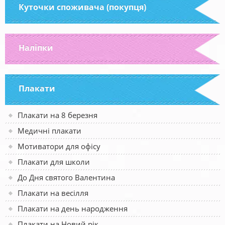
Куточки споживача (покупця)
Наліпки
Плакати
Плакати на 8 березня
Медичні плакати
Мотиватори для офісу
Плакати для школи
До Дня святого Валентина
Плакати на весілля
Плакати на день народження
Плакати на Новий рік