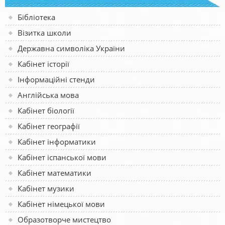
Бібліотека
Візитка школи
Державна символіка України
Кабінет історії
Інформаційні стенди
Англійська мова
Кабінет біології
Кабінет географії
Кабінет інформатики
Кабінет іспанської мови
Кабінет математики
Кабінет музики
Кабінет німецької мови
Образотворче мистецтво