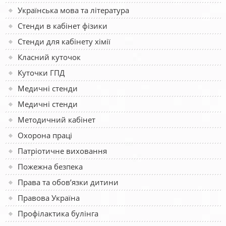
Українська мова та література
Стенди в кабінет фізики
Стенди для кабінету хімії
Класний куточок
Куточки ГПД
Медичні стенди
Медичні стенди
Методичний кабінет
Охорона праці
Патріотичне виховання
Пожежна безпека
Права та обов’язки дитини
Правова Україна
Профілактика булінга