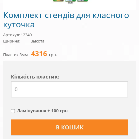
Комплект стендів для класного
куточка
Артикул: 12340
Ширина:
Высота:
4316
Пластик 3мм -
грн.
Кiлькiсть пластик:
Ламінування + 100 грн