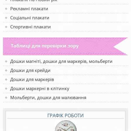
Рекламні плакати
Соціальні плакати
Спортивні плакати
Таблиці для перевірки зору
Дошки магніті, дошки для маркерів, мольберти
Дошки для крейди
Дошки для маркерів
Дошки маркерні в клітинку
Мольберти, дошки для малювання
ГРАФІК РОБОТИ