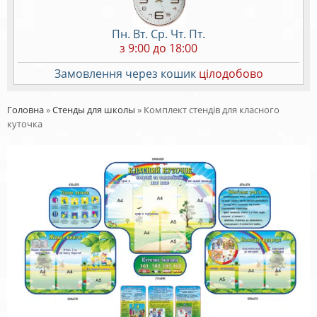
Пн. Вт. Ср. Чт. Пт.
з 9:00 до 18:00
Замовлення через кошик
цілодобово
Головна
»
Стенды для школы
»
Комплект стендів для класного
куточка