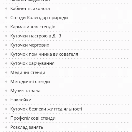
Кабінет психолога
Стенди Календар природи
Кармани для стендів
Куточки настрою в ДНЗ
Куточки чергових
Куточок помічника вихователя
Куточок харчування
Медичні стенди
Методичні стенди
Музична зала
Наклейки
Куточок безпеки життєдіяльності
Профспілкові стенди
Розклад занять