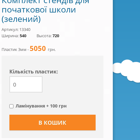
початкової школи
(зелений)
Артикул: 13340
Ширина:
540
Высота:
720
5050
Пластик 3мм -
грн.
Кiлькiсть пластик:
Ламінування + 100 грн