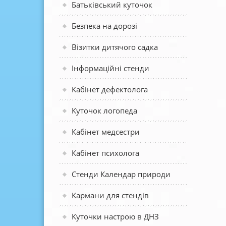
Батьківський куточок
Безпека на дорозі
Візитки дитячого садка
Інформаційні стенди
Кабінет дефектолога
Куточок логопеда
Кабінет медсестри
Кабінет психолога
Стенди Календар природи
Кармани для стендів
Куточки настрою в ДНЗ