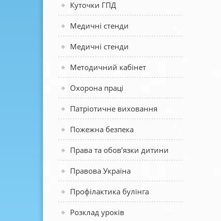
Куточки ГПД
Медичні стенди
Медичні стенди
Методичний кабінет
Охорона праці
Патріотичне виховання
Пожежна безпека
Права та обов’язки дитини
Правова Україна
Профілактика булінга
Розклад уроків