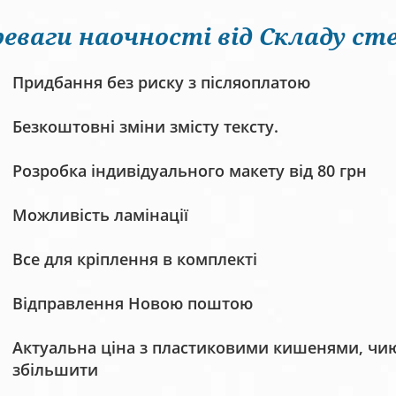
еваги наочності від Складу сте
Придбання без риску з післяоплатою
Безкоштовні зміни змісту тексту.
Розробка індивідуального макету від 80 грн
Можливість ламінації
Все для кріплення в комплекті
Відправлення Новою поштою
Актуальна ціна з пластиковими кишенями, чию 
збільшити