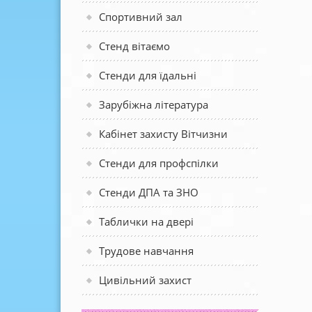
Спортивний зал
Стенд вітаємо
Стенди для їдальні
Зарубіжна література
Кабінет захисту Вітчизни
Стенди для профспілки
Стенди ДПА та ЗНО
Таблички на двері
Трудове навчання
Цивільний захист