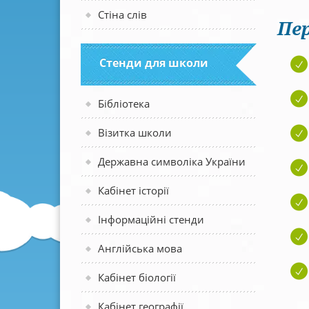
Стіна слів
Пер
Стенди для школи
Бібліотека
Візитка школи
Державна символіка України
Кабінет історії
Інформаційні стенди
Англійська мова
Кабінет біології
Кабінет географії