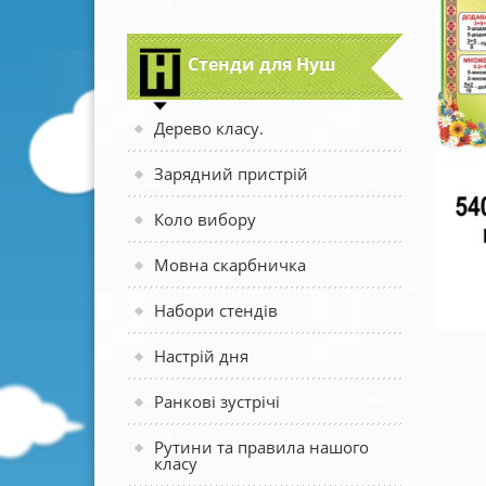
Стенди для Нуш
Дерево класу.
Зарядний пристрій
Коло вибору
Мовна скарбничка
Набори стендів
Настрій дня
Ранкові зустрічі
Рутини та правила нашого
класу