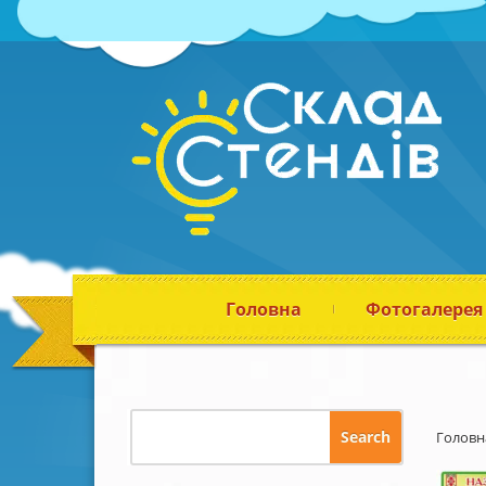
Головна
Фотогалерея
Головн