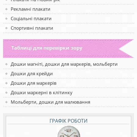
Рекламні плакати
Соціальні плакати
Спортивні плакати
Таблиці для перевірки зору
Дошки магніті, дошки для маркерів, мольберти
Дошки для крейди
Дошки для маркерів
Дошки маркерні в клітинку
Мольберти, дошки для малювання
ГРАФІК РОБОТИ