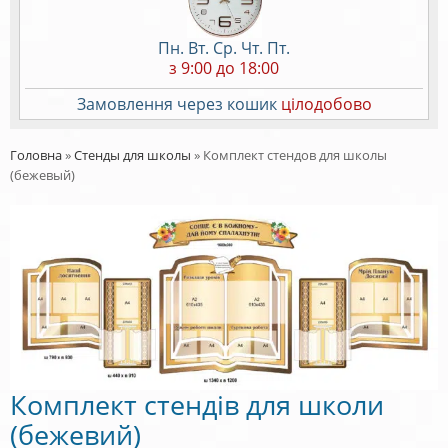
Пн. Вт. Ср. Чт. Пт.
з 9:00 до 18:00
Замовлення через кошик
цілодобово
Головна
»
Стенды для школы
»
Комплект стендов для школы
(бежевый)
Комплект стендів для школи
(бежевий)