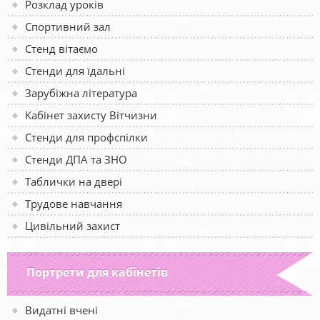
Розклад уроків
Спортивний зал
Стенд вітаємо
Стенди для їдальні
Зарубіжна література
Кабінет захисту Вітчизни
Стенди для профспілки
Стенди ДПА та ЗНО
Таблички на двері
Трудове навчання
Цивільний захист
Портрети для кабінетів
Видатні вчені