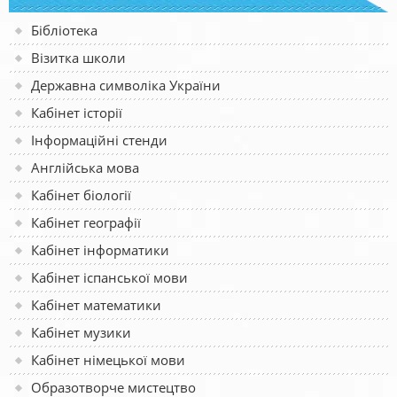
Бібліотека
Візитка школи
Державна символіка України
Кабінет історії
Інформаційні стенди
Англійська мова
Кабінет біології
Кабінет географії
Кабінет інформатики
Кабінет іспанської мови
Кабінет математики
Кабінет музики
Кабінет німецької мови
Образотворче мистецтво