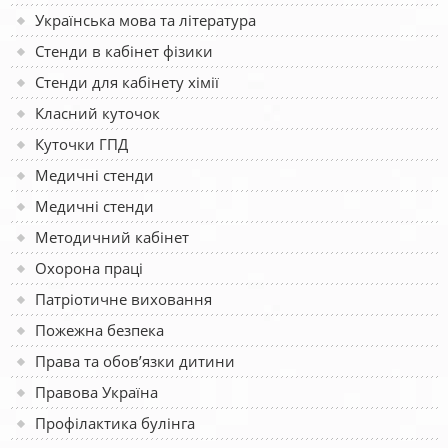
Українська мова та література
Стенди в кабінет фізики
Стенди для кабінету хімії
Класний куточок
Куточки ГПД
Медичні стенди
Медичні стенди
Методичний кабінет
Охорона праці
Патріотичне виховання
Пожежна безпека
Права та обов’язки дитини
Правова Україна
Профілактика булінга