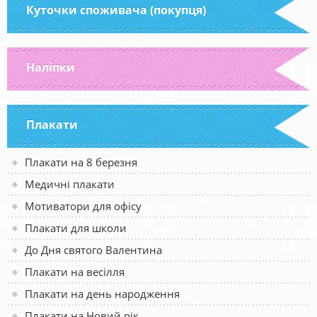
Куточки споживача (покупця)
Наліпки
Плакати
Плакати на 8 березня
Медичні плакати
Мотиватори для офісу
Плакати для школи
До Дня святого Валентина
Плакати на весілля
Плакати на день народження
Плакати на Новий рік