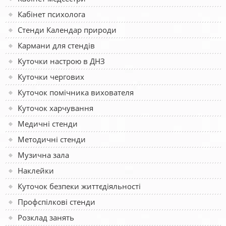
Кабінет психолога
Стенди Календар природи
Кармани для стендів
Куточки настрою в ДНЗ
Куточки чергових
Куточок помічника вихователя
Куточок харчування
Медичні стенди
Методичні стенди
Музична зала
Наклейки
Куточок безпеки життєдіяльності
Профспілкові стенди
Розклад занять