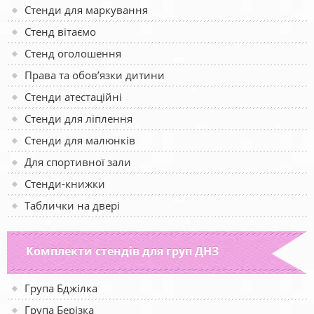
Стенди для маркування
Стенд вітаємо
Стенд оголошення
Права та обов’язки дитини
Стенди атестаційні
Стенди для ліплення
Стенди для малюнків
Для спортивної зали
Стенди-книжки
Таблички на двері
Комплекти стендів для груп ДНЗ
Група Бджілка
Група Берізка