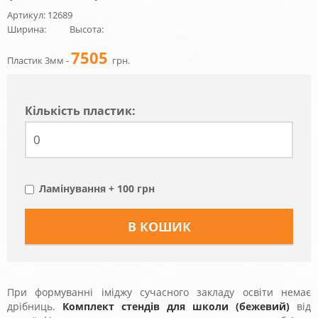
Артикул: 12689
Ширина:
Высота:
7505
Пластик 3мм -
грн.
Кiлькiсть пластик:
Ламінування + 100 грн
При формуванні іміджу сучасного закладу освіти немає
дрібниць.
Комплект стендів для школи (бежевий)
від