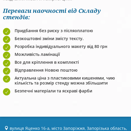
Переваги наочності від Складу
стендів:
Придбання без риску з післяоплатою
Безкоштовні зміни змісту тексту.
Розробка індивідуального макету від 80 грн
Можливість ламінації
Все для кріплення в комплекті
Відправлення Новою поштою
Актуальна ціна з пластиковими кишенями, чию
кількість та розмір стенду можна збільшити
Безпечні матеріали та яскраві фарби
вулиця Яценко 16-а, місто Запоріжжя, Запорізька область,