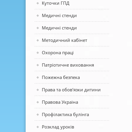
Куточки ГПД
Медичні стенди
Медичні стенди
Методичний кабінет
Охорона праці
Патріотичне виховання
Пожежна безпека
Права та обов’язки дитини
Правова Україна
Профілактика булінга
Розклад уроків