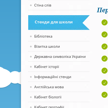
Стіна слів
Пер
Стенди для школи
Бібліотека
Візитка школи
Державна символіка України
Кабінет історії
Інформаційні стенди
Англійська мова
Кабінет біології
Кабінет географії