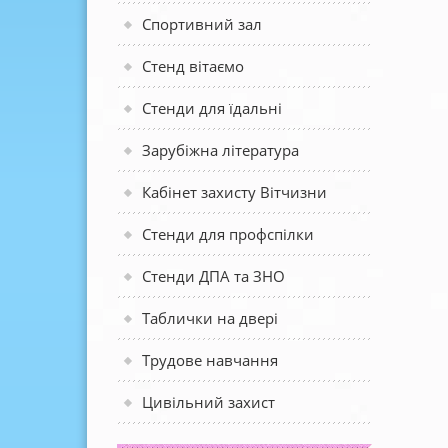
Спортивний зал
Стенд вітаємо
Стенди для їдальні
Зарубіжна література
Кабінет захисту Вітчизни
Стенди для профспілки
Стенди ДПА та ЗНО
Таблички на двері
Трудове навчання
Цивільний захист