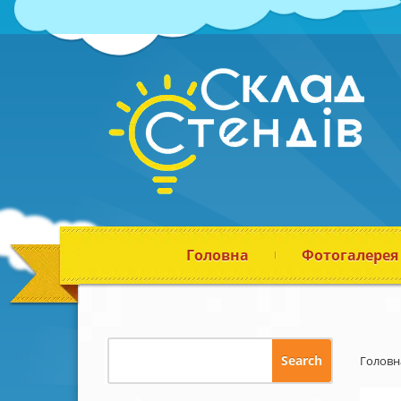
Головна
Фотогалерея
Головн