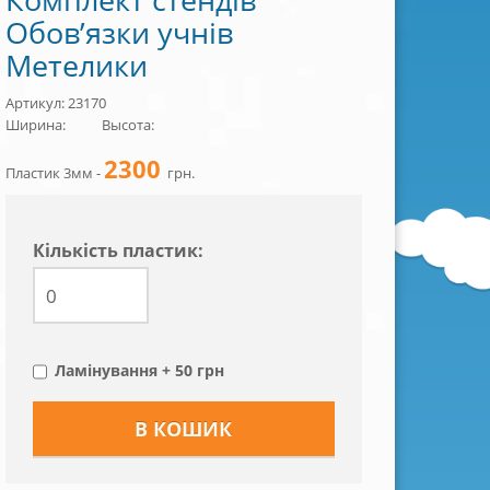
Обов’язки учнів
Метелики
Артикул: 23170
Ширина:
Высота:
2300
Пластик 3мм -
грн.
Кiлькiсть пластик:
Ламінування + 50 грн