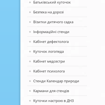
Батьківський куточок
Безпека на дорозі
Візитки дитячого садка
Інформаційні стенди
Кабінет дефектолога
Куточок логопеда
Кабінет медсестри
Кабінет психолога
Стенди Календар природи
Кармани для стендів
Куточки настрою в ДНЗ