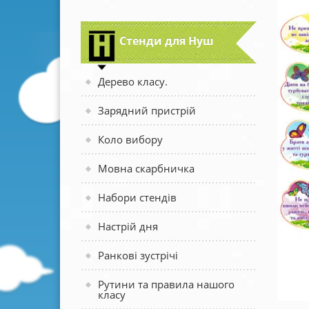
Стенди для Нуш
Дерево класу.
Зарядний пристрій
Коло вибору
Мовна скарбничка
Набори стендів
Настрій дня
Ранкові зустрічі
Рутини та правила нашого
класу