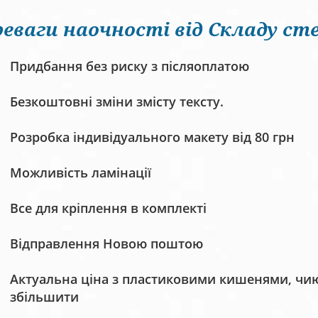
еваги наочності від Складу сте
Придбання без риску з післяоплатою
Безкоштовні зміни змісту тексту.
Розробка індивідуального макету від 80 грн
Можливість ламінації
Все для кріплення в комплекті
Відправлення Новою поштою
Актуальна ціна з пластиковими кишенями, чию 
збільшити