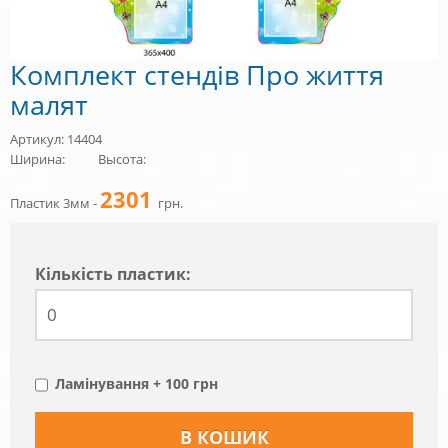
Комплект стендів Про життя
малят
Артикул: 14404
Ширина:
Высота:
2301
Пластик 3мм -
грн.
Кiлькiсть пластик:
Ламінування + 100 грн