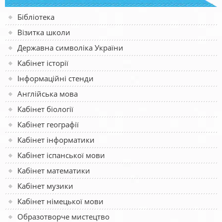
Бібліотека
Візитка школи
Державна символіка України
Кабінет історії
Інформаційні стенди
Англійська мова
Кабінет біології
Кабінет географії
Кабінет інформатики
Кабінет іспанської мови
Кабінет математики
Кабінет музики
Кабінет німецької мови
Образотворче мистецтво