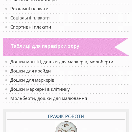
Рекламні плакати
Соціальні плакати
Спортивні плакати
Таблиці для перевірки зору
Дошки магніті, дошки для маркерів, мольберти
Дошки для крейди
Дошки для маркерів
Дошки маркерні в клітинку
Мольберти, дошки для малювання
ГРАФІК РОБОТИ