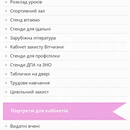
Розклад уроків
Спортивний зал
Стенд вітаємо
Стенди для їдальні
Зарубіжна література
Кабінет захисту Вітчизни
Стенди для профспілки
Стенди ДПА та ЗНО
Таблички на двері
Трудове навчання
Цивільний захист
Портрети для кабінетів
Видатні вчені