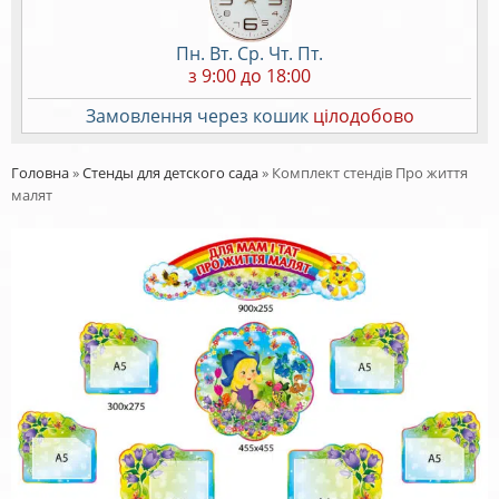
Пн. Вт. Ср. Чт. Пт.
з 9:00 до 18:00
Замовлення через кошик
цілодобово
Головна
»
Стенды для детского сада
»
Комплект стендів Про життя
малят