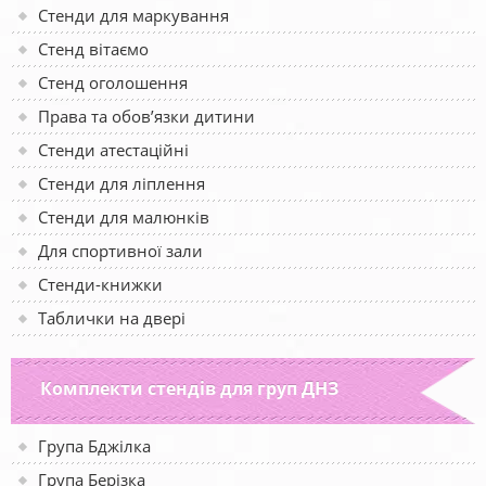
Стенди для маркування
Стенд вітаємо
Стенд оголошення
Права та обов’язки дитини
Стенди атестаційні
Стенди для ліплення
Стенди для малюнків
Для спортивної зали
Стенди-книжки
Таблички на двері
Комплекти стендів для груп ДНЗ
Група Бджілка
Група Берізка