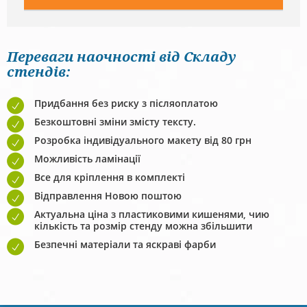
Переваги наочності від Складу
стендів:
Придбання без риску з післяоплатою
Безкоштовні зміни змісту тексту.
Розробка індивідуального макету від 80 грн
Можливість ламінації
Все для кріплення в комплекті
Відправлення Новою поштою
Актуальна ціна з пластиковими кишенями, чию
кількість та розмір стенду можна збільшити
Безпечні матеріали та яскраві фарби