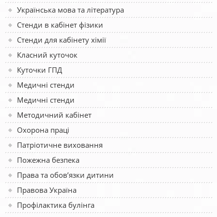
Українська мова та література
Стенди в кабінет фізики
Стенди для кабінету хімії
Класний куточок
Куточки ГПД
Медичні стенди
Медичні стенди
Методичний кабінет
Охорона праці
Патріотичне виховання
Пожежна безпека
Права та обов’язки дитини
Правова Україна
Профілактика булінга