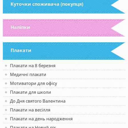
Куточки споживача (покупця)
Наліпки
Плакати
Плакати на 8 березня
Медичні плакати
Мотиватори для офісу
Плакати для школи
До Дня святого Валентина
Плакати на весілля
Плакати на день народження
Плакати на Новий рік