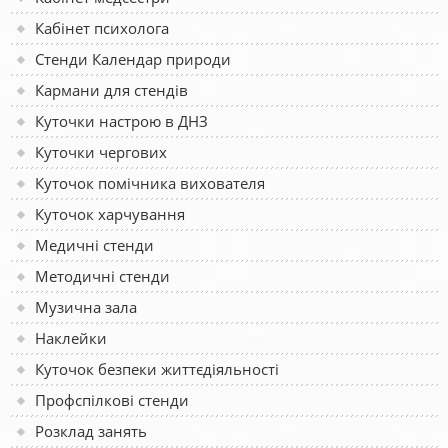
Кабінет психолога
Стенди Календар природи
Кармани для стендів
Куточки настрою в ДНЗ
Куточки чергових
Куточок помічника вихователя
Куточок харчування
Медичні стенди
Методичні стенди
Музична зала
Наклейки
Куточок безпеки життєдіяльності
Профспілкові стенди
Розклад занять