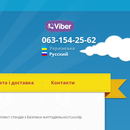
063-154-25-62
Українська
Русский
та і доставка
Контакти
лект стендів з Безпеки життєдіяльності,колір