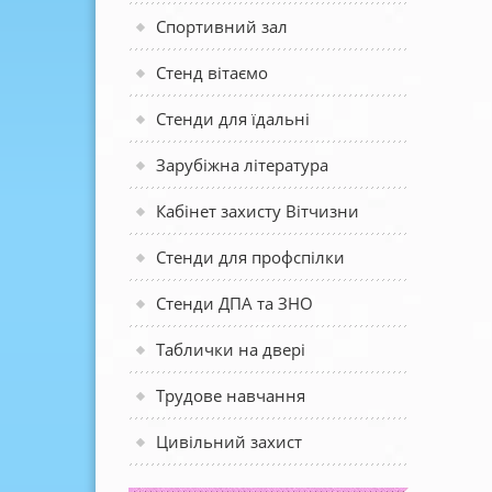
Спортивний зал
Стенд вітаємо
Стенди для їдальні
Зарубіжна література
Кабінет захисту Вітчизни
Стенди для профспілки
Стенди ДПА та ЗНО
Таблички на двері
Трудове навчання
Цивільний захист