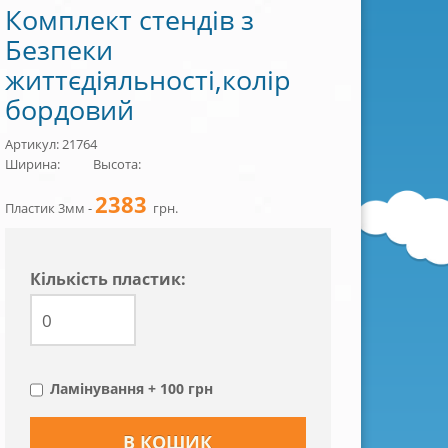
Комплект стендів з
Безпеки
життєдіяльності,колір
бордовий
Артикул: 21764
Ширина:
Высота:
2383
Пластик 3мм -
грн.
Кiлькiсть пластик:
Ламінування + 100 грн