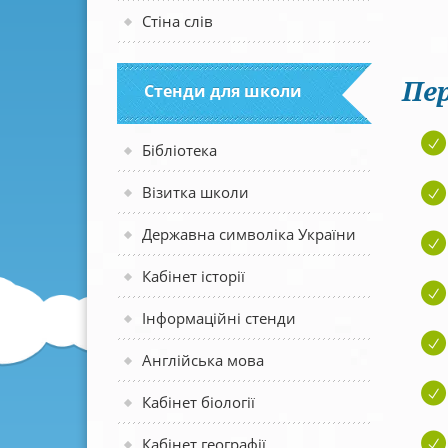
Стіна слів
Пер
Стенди для школи
Бібліотека
Візитка школи
Державна символіка України
Кабінет історії
Інформаційні стенди
Англійська мова
Кабінет біології
Кабінет географії