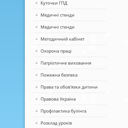
Куточки ГПД
Медичні стенди
Медичні стенди
Методичний кабінет
Охорона праці
Патріотичне виховання
Пожежна безпека
Права та обов’язки дитини
Правова Україна
Профілактика булінга
Розклад уроків