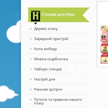
Стенди для Нуш
Дерево класу.
Зарядний пристрій
Коло вибору
Мовна скарбничка
Набори стендів
Настрій дня
Ранкові зустрічі
Рутини та правила нашого
класу