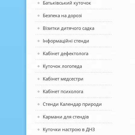
Батьківський куточок
Безпека на дорозі
Візитки дитячого садка
Інформаційні стенди
Кабінет дефектолога
Куточок логопеда
Кабінет медсестри
Кабінет психолога
Стенди Календар природи
Кармани для стендів
Куточки настрою в ДНЗ