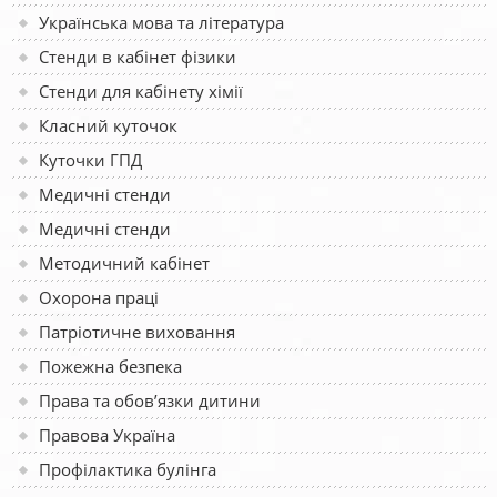
Українська мова та література
Стенди в кабінет фізики
Стенди для кабінету хімії
Класний куточок
Куточки ГПД
Медичні стенди
Медичні стенди
Методичний кабінет
Охорона праці
Патріотичне виховання
Пожежна безпека
Права та обов’язки дитини
Правова Україна
Профілактика булінга