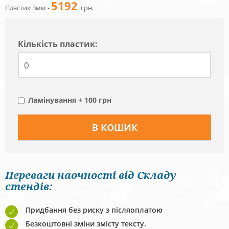
5192
Пластик 3мм -
грн.
Кiлькiсть пластик:
Ламінування + 100 грн
Переваги наочності від Складу
стендів:
Придбання без риску з післяоплатою
Безкоштовні зміни змісту тексту.