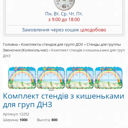
Пн. Вт. Ср. Чт. Пт.
з 9:00 до 18:00
Замовлення через кошик
цілодобово
Головна
»
Комплекты стендов для групп ДОУ
»
Стенды для группы
Звоночки (Колокольчик)
»
Комплект стендів з кишеньками для груп
ДНЗ
Комплект стендів з кишеньками
для груп ДНЗ
Артикул: 12252
Ширина:
1000
Высота:
800