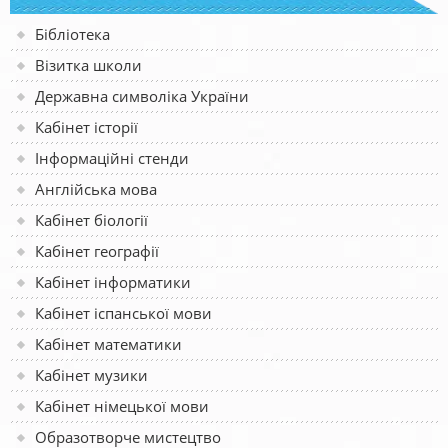
Бібліотека
Візитка школи
Державна символіка України
Кабінет історії
Інформаційні стенди
Англійська мова
Кабінет біології
Кабінет географії
Кабінет інформатики
Кабінет іспанської мови
Кабінет математики
Кабінет музики
Кабінет німецької мови
Образотворче мистецтво