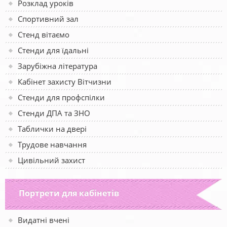
Розклад уроків
Спортивний зал
Стенд вітаємо
Стенди для їдальні
Зарубіжна література
Кабінет захисту Вітчизни
Стенди для профспілки
Стенди ДПА та ЗНО
Таблички на двері
Трудове навчання
Цивільний захист
Портрети для кабінетів
Видатні вчені