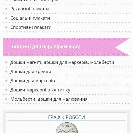
Рекламні плакати
Соціальні плакати
Спортивні плакати
Таблиці для перевірки зору
Дошки магніті, дошки для маркерів, мольберти
Дошки для крейди
Дошки для маркерів
Дошки маркерні в клітинку
Мольберти, дошки для малювання
ГРАФІК РОБОТИ