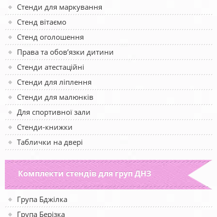
Стенди для маркування
Стенд вітаємо
Стенд оголошення
Права та обов’язки дитини
Стенди атестаційні
Стенди для ліплення
Стенди для малюнків
Для спортивної зали
Стенди-книжки
Таблички на двері
Комплекти стендів для груп ДНЗ
Група Бджілка
Група Берізка