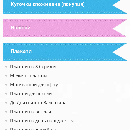
Куточки споживача (покупця)
Наліпки
Плакати
Плакати на 8 березня
Медичні плакати
Мотиватори для офісу
Плакати для школи
До Дня святого Валентина
Плакати на весілля
Плакати на день народження
Плакати на Новий рік