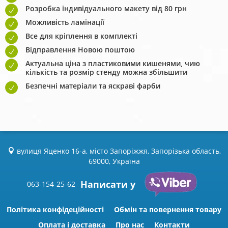
Розробка індивідуального макету від 80 грн
Можливість ламінації
Все для кріплення в комплекті
Відправлення Новою поштою
Актуальна ціна з пластиковими кишенями, чию
кількість та розмір стенду можна збільшити
Безпечні матеріали та яскраві фарби
вулиця Яценко 16-а, місто Запоріжжя, Запорізька область,
69000, Україна
Написати у
063-154-25-62
Політика конфідеційності
Обмін та повернення товару
Оплата і доставка
Про нас
Контакти