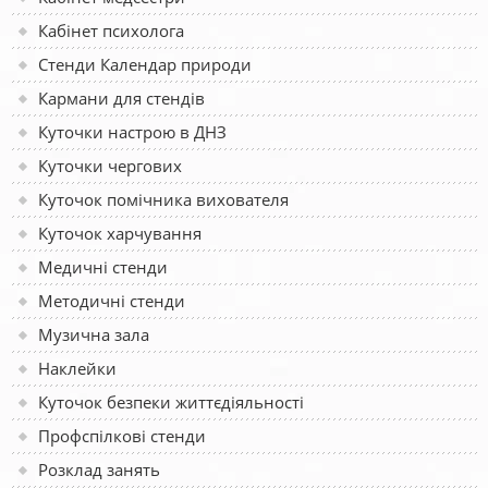
Кабінет психолога
Стенди Календар природи
Кармани для стендів
Куточки настрою в ДНЗ
Куточки чергових
Куточок помічника вихователя
Куточок харчування
Медичні стенди
Методичні стенди
Музична зала
Наклейки
Куточок безпеки життєдіяльності
Профспілкові стенди
Розклад занять