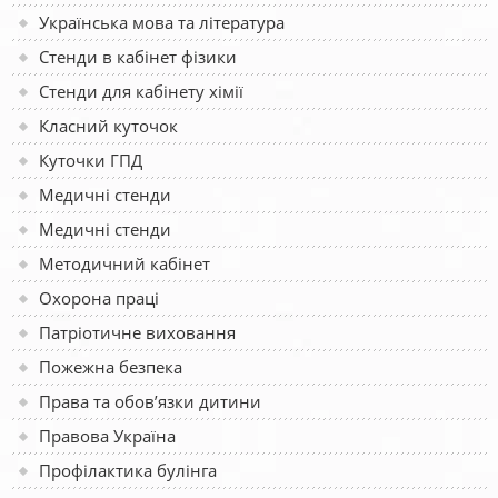
Українська мова та література
Стенди в кабінет фізики
Стенди для кабінету хімії
Класний куточок
Куточки ГПД
Медичні стенди
Медичні стенди
Методичний кабінет
Охорона праці
Патріотичне виховання
Пожежна безпека
Права та обов’язки дитини
Правова Україна
Профілактика булінга