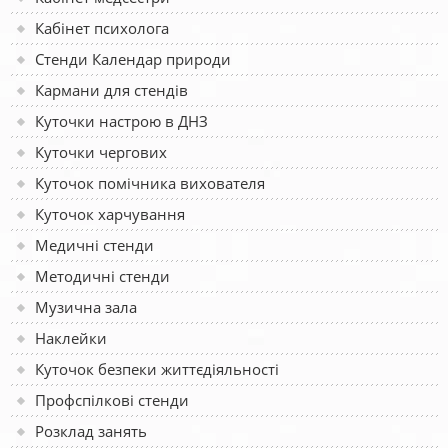
Кабінет психолога
Стенди Календар природи
Кармани для стендів
Куточки настрою в ДНЗ
Куточки чергових
Куточок помічника вихователя
Куточок харчування
Медичні стенди
Методичні стенди
Музична зала
Наклейки
Куточок безпеки життєдіяльності
Профспілкові стенди
Розклад занять