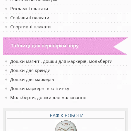
Рекламні плакати
Соціальні плакати
Спортивні плакати
Таблиці для перевірки зору
Дошки магніті, дошки для маркерів, мольберти
Дошки для крейди
Дошки для маркерів
Дошки маркерні в клітинку
Мольберти, дошки для малювання
ГРАФІК РОБОТИ