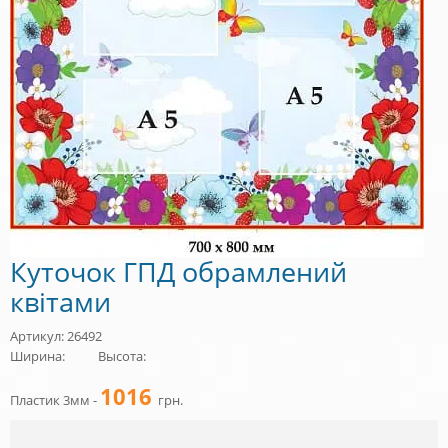
Куточок ГПД обрамлений
квітами
Артикул: 26492
Ширина:
Высота:
1016
Пластик 3мм -
грн.