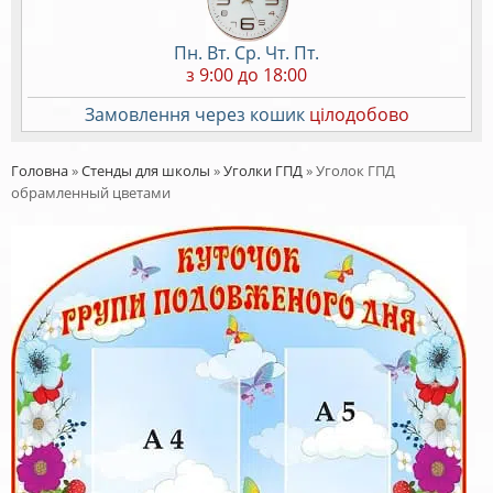
Пн. Вт. Ср. Чт. Пт.
з 9:00 до 18:00
Замовлення через кошик
цілодобово
Головна
»
Стенды для школы
»
Уголки ГПД
»
Уголок ГПД
обрамленный цветами