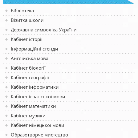
Бібліотека
Візитка школи
Державна символіка України
Кабінет історії
Інформаційні стенди
Англійська мова
Кабінет біології
Кабінет географії
Кабінет інформатики
Кабінет іспанської мови
Кабінет математики
Кабінет музики
Кабінет німецької мови
Образотворче мистецтво