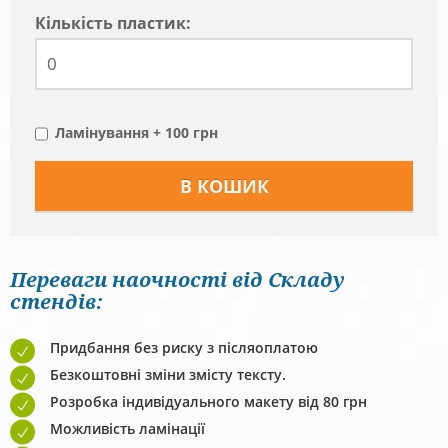
Кiлькiсть пластик:
Ламінування + 100 грн
Переваги наочності від Складу
стендів:
Придбання без риску з післяоплатою
Безкоштовні зміни змісту тексту.
Розробка індивідуального макету від 80 грн
Можливість ламінації