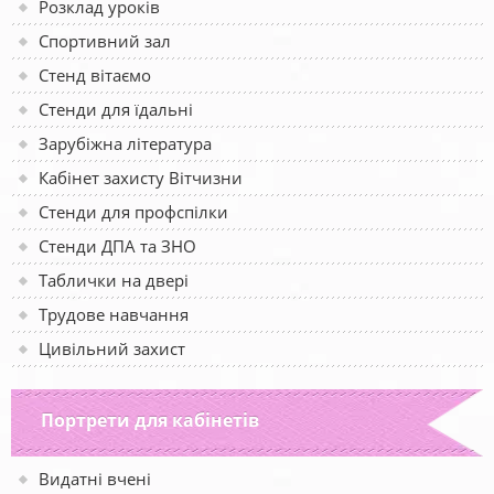
Розклад уроків
Спортивний зал
Стенд вітаємо
Стенди для їдальні
Зарубіжна література
Кабінет захисту Вітчизни
Стенди для профспілки
Стенди ДПА та ЗНО
Таблички на двері
Трудове навчання
Цивільний захист
Портрети для кабінетів
Видатні вчені