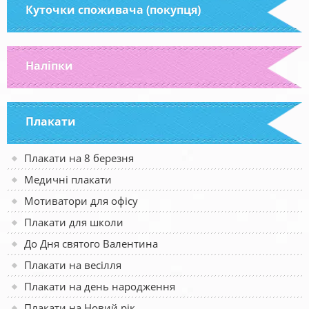
Куточки споживача (покупця)
Наліпки
Плакати
Плакати на 8 березня
Медичні плакати
Мотиватори для офісу
Плакати для школи
До Дня святого Валентина
Плакати на весілля
Плакати на день народження
Плакати на Новий рік