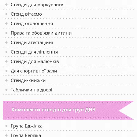
Стенди для маркування
Стенд вітаємо
Стенд оголошення
Права та обов’язки дитини
Стенди атестаційні
Стенди для ліплення
Стенди для малюнків
Для спортивної зали
Стенди-книжки
Таблички на двері
Комплекти стендів для груп ДНЗ
Група Бджілка
Група Берізка