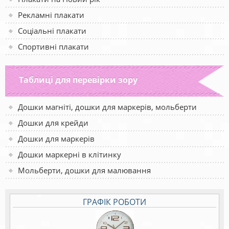
Рекламні плакати
Соціальні плакати
Спортивні плакати
Таблиці для перевірки зору
Дошки магніті, дошки для маркерів, мольберти
Дошки для крейди
Дошки для маркерів
Дошки маркерні в клітинку
Мольберти, дошки для малювання
ГРАФІК РОБОТИ