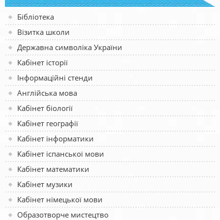
Бібліотека
Візитка школи
Державна символіка України
Кабінет історії
Інформаційні стенди
Англійська мова
Кабінет біології
Кабінет географії
Кабінет інформатики
Кабінет іспанської мови
Кабінет математики
Кабінет музики
Кабінет німецької мови
Образотворче мистецтво