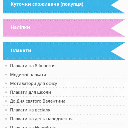
Куточки споживача (покупця)
Наліпки
Плакати
Плакати на 8 березня
Медичні плакати
Мотиватори для офісу
Плакати для школи
До Дня святого Валентина
Плакати на весілля
Плакати на день народження
Плакати на Новий рік