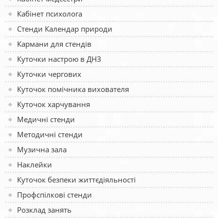
Кабінет психолога
Стенди Календар природи
Кармани для стендів
Куточки настрою в ДНЗ
Куточки чергових
Куточок помічника вихователя
Куточок харчування
Медичні стенди
Методичні стенди
Музична зала
Наклейки
Куточок безпеки життєдіяльності
Профспілкові стенди
Розклад занять