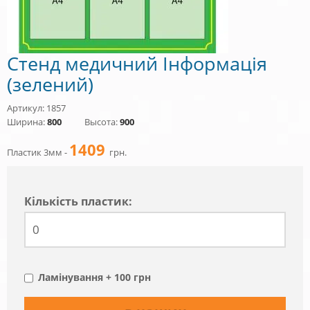
Стенд медичний Інформація
(зелений)
Артикул: 1857
Ширина:
800
Высота:
900
1409
Пластик 3мм -
грн.
Кiлькiсть пластик:
Ламінування + 100 грн