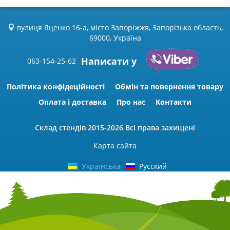
вулиця Яценко 16-а, місто Запоріжжя, Запорізька область,
69000, Україна
Написати у
063-154-25-62
Політика конфідеційності
Обмін та повернення товару
Оплата і доставка
Про нас
Контакти
Склад стендів
2015-2026 Всі права захищені
Карта сайта
Українська
Русский