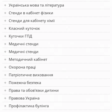
Українська мова та література
Стенди в кабінет фізики
Стенди для кабінету хімії
Класний куточок
Куточки ГПД
Медичні стенди
Медичні стенди
Методичний кабінет
Охорона праці
Патріотичне виховання
Пожежна безпека
Права та обов’язки дитини
Правова Україна
Профілактика булінга