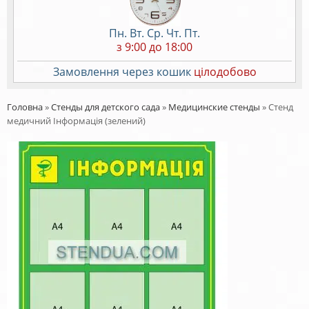
Пн. Вт. Ср. Чт. Пт.
з 9:00 до 18:00
Замовлення через кошик
цілодобово
Головна
»
Стенды для детского сада
»
Медицинские стенды
»
Стенд
медичний Інформація (зелений)