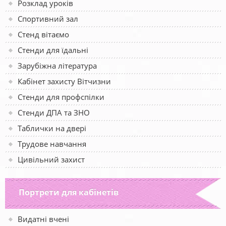
Розклад уроків
Спортивний зал
Стенд вітаємо
Стенди для їдальні
Зарубіжна література
Кабінет захисту Вітчизни
Стенди для профспілки
Стенди ДПА та ЗНО
Таблички на двері
Трудове навчання
Цивільний захист
Портрети для кабінетів
Видатні вчені