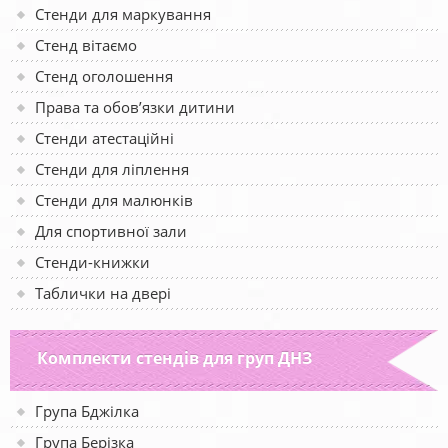
Стенди для маркування
Стенд вітаємо
Стенд оголошення
Права та обов’язки дитини
Стенди атестаційні
Стенди для ліплення
Стенди для малюнків
Для спортивної зали
Стенди-книжки
Таблички на двері
Комплекти стендів для груп ДНЗ
Група Бджілка
Група Берізка