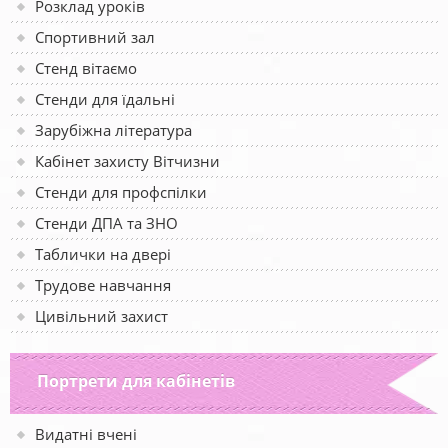
Розклад уроків
Спортивний зал
Стенд вітаємо
Стенди для їдальні
Зарубіжна література
Кабінет захисту Вітчизни
Стенди для профспілки
Стенди ДПА та ЗНО
Таблички на двері
Трудове навчання
Цивільний захист
Портрети для кабінетів
Видатні вчені