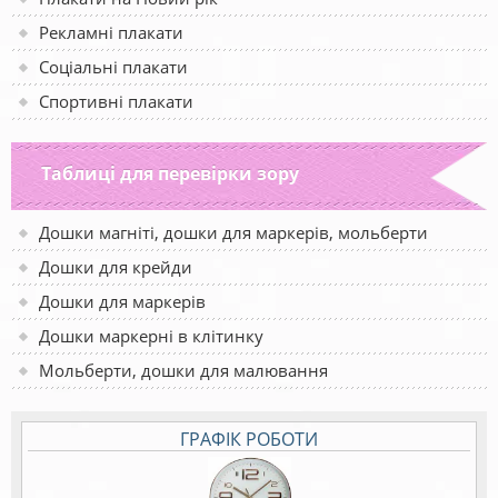
Рекламні плакати
Соціальні плакати
Спортивні плакати
Таблиці для перевірки зору
Дошки магніті, дошки для маркерів, мольберти
Дошки для крейди
Дошки для маркерів
Дошки маркерні в клітинку
Мольберти, дошки для малювання
ГРАФІК РОБОТИ