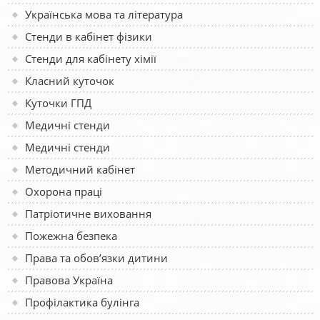
Українська мова та література
Стенди в кабінет фізики
Стенди для кабінету хімії
Класний куточок
Куточки ГПД
Медичні стенди
Медичні стенди
Методичний кабінет
Охорона праці
Патріотичне виховання
Пожежна безпека
Права та обов’язки дитини
Правова Україна
Профілактика булінга