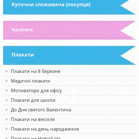
Куточки споживача (покупця)
Наліпки
Плакати
Плакати на 8 березня
Медичні плакати
Мотиватори для офісу
Плакати для школи
До Дня святого Валентина
Плакати на весілля
Плакати на день народження
Плакати на Новий рік