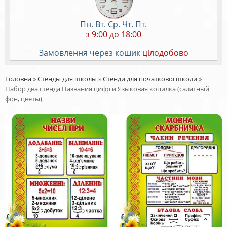
Пн. Вт. Ср. Чт. Пт.
з 9:00 до 18:00
Замовлення через кошик
цілодобово
Головна
»
Стенды для школы
»
Стенди для початкової школи
»
Набор два стенда Названия цифр и Языковая копилка (салатный
фон, цветы)