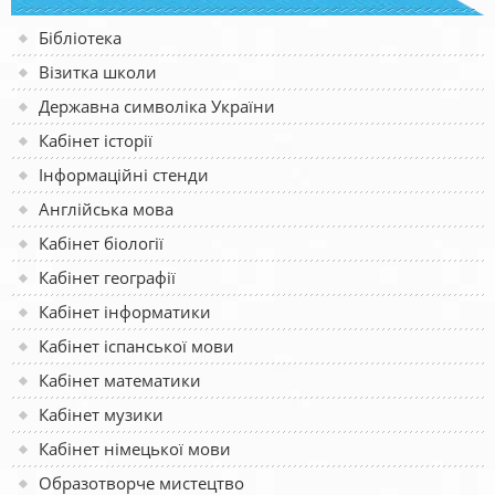
Бібліотека
Візитка школи
Державна символіка України
Кабінет історії
Інформаційні стенди
Англійська мова
Кабінет біології
Кабінет географії
Кабінет інформатики
Кабінет іспанської мови
Кабінет математики
Кабінет музики
Кабінет німецької мови
Образотворче мистецтво