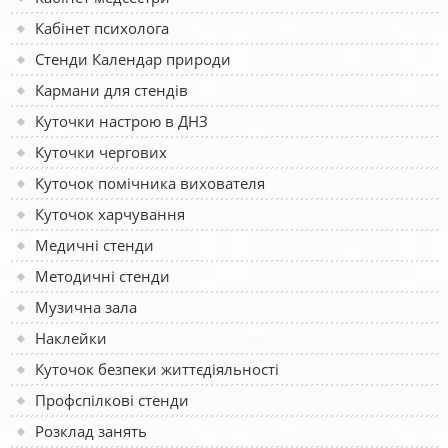
Кабінет психолога
Стенди Календар природи
Кармани для стендів
Куточки настрою в ДНЗ
Куточки чергових
Куточок помічника вихователя
Куточок харчування
Медичні стенди
Методичні стенди
Музична зала
Наклейки
Куточок безпеки життєдіяльності
Профспілкові стенди
Розклад занять