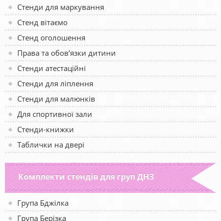
Стенди для маркування
Стенд вітаємо
Стенд оголошення
Права та обов’язки дитини
Стенди атестаційні
Стенди для ліплення
Стенди для малюнків
Для спортивної зали
Стенди-книжки
Таблички на двері
Комплекти стендів для груп ДНЗ
Група Бджілка
Група Берізка