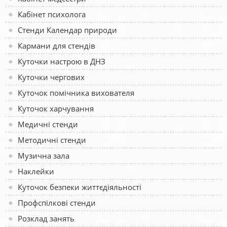
Кабінет психолога
Стенди Календар природи
Кармани для стендів
Куточки настрою в ДНЗ
Куточки чергових
Куточок помічника вихователя
Куточок харчування
Медичні стенди
Методичні стенди
Музична зала
Наклейки
Куточок безпеки життєдіяльності
Профспілкові стенди
Розклад занять