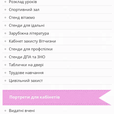
Розклад уроків
Спортивний зал
Стенд вітаємо
Стенди для їдальні
Зарубіжна література
Кабінет захисту Вітчизни
Стенди для профспілки
Стенди ДПА та ЗНО
Таблички на двері
Трудове навчання
Цивільний захист
Портрети для кабінетів
Видатні вчені