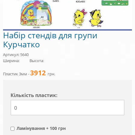
Набір стендів для групи
Курчатко
Артикул: 5640
Ширина:
Высота:
3912
Пластик 3мм -
грн.
Кiлькiсть пластик:
Ламінування + 100 грн