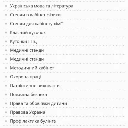
Українська мова та література
Стенди в кабінет фізики
Стенди для кабінету хімії
Класний куточок
Куточки ГПД
Медичні стенди
Медичні стенди
Методичний кабінет
Охорона праці
Патріотичне виховання
Пожежна безпека
Права та обов’язки дитини
Правова Україна
Профілактика булінга