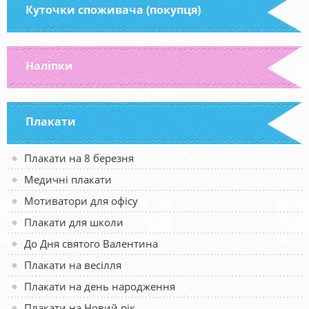
Куточки споживача (покупця)
Наліпки
Плакати
Плакати на 8 березня
Медичні плакати
Мотиватори для офісу
Плакати для школи
До Дня святого Валентина
Плакати на весілля
Плакати на день народження
Плакати на Новий рік