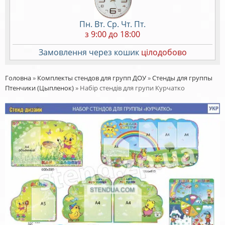
Пн. Вт. Ср. Чт. Пт.
з 9:00 до 18:00
Замовлення через кошик
цілодобово
Головна
»
Комплекты стендов для групп ДОУ
»
Стенды для группы
Птенчики (Цыпленок)
»
Набір стендів для групи Курчатко