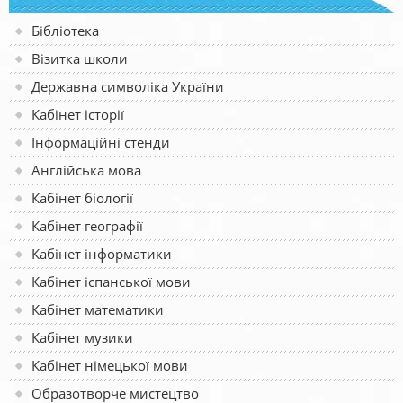
Бібліотека
Візитка школи
Державна символіка України
Кабінет історії
Інформаційні стенди
Англійська мова
Кабінет біології
Кабінет географії
Кабінет інформатики
Кабінет іспанської мови
Кабінет математики
Кабінет музики
Кабінет німецької мови
Образотворче мистецтво