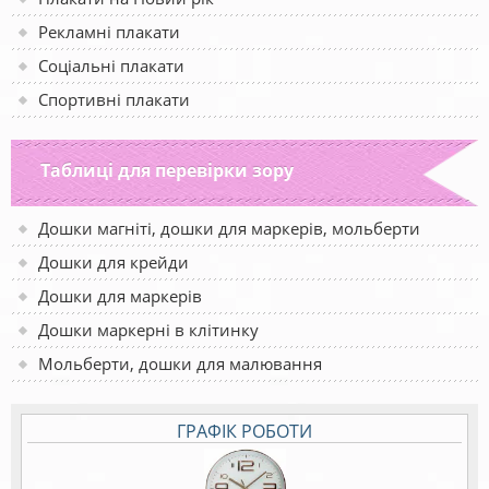
Рекламні плакати
Соціальні плакати
Спортивні плакати
Таблиці для перевірки зору
Дошки магніті, дошки для маркерів, мольберти
Дошки для крейди
Дошки для маркерів
Дошки маркерні в клітинку
Мольберти, дошки для малювання
ГРАФІК РОБОТИ