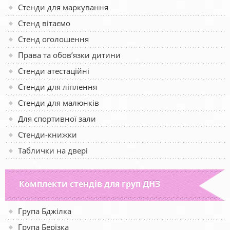
Стенди для маркування
Стенд вітаємо
Стенд оголошення
Права та обов’язки дитини
Стенди атестаційні
Стенди для ліплення
Стенди для малюнків
Для спортивної зали
Стенди-книжки
Таблички на двері
Комплекти стендів для груп ДНЗ
Група Бджілка
Група Берізка