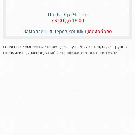
Пн. Вт. Ср. Чт. Пт.
з 9:00 до 18:00
Замовлення через кошик
цілодобово
Головна
»
Комплекты стендов для групп ДОУ
»
Стенды для группы
Птенчики (Цыпленок)
»
Набір стендів для оформлення групи