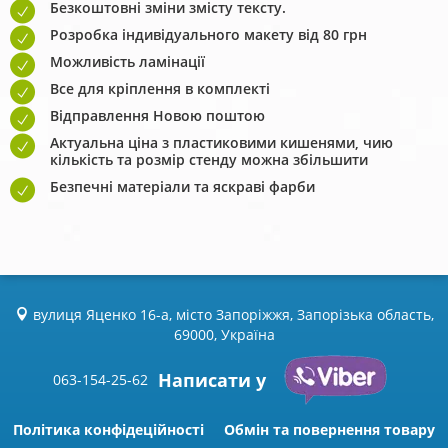
Безкоштовні зміни змісту тексту.
Розробка індивідуального макету від 80 грн
Можливість ламінації
Все для кріплення в комплекті
Відправлення Новою поштою
Актуальна ціна з пластиковими кишенями, чию
кількість та розмір стенду можна збільшити
Безпечні матеріали та яскраві фарби
вулиця Яценко 16-а, місто Запоріжжя, Запорізька область,
69000, Україна
Написати у
063-154-25-62
Політика конфідеційності
Обмін та повернення товару