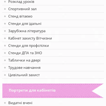
Розклад уроків
Спортивний зал
Стенд вітаємо
Стенди для їдальні
Зарубіжна література
Кабінет захисту Вітчизни
Стенди для профспілки
Стенди ДПА та ЗНО
Таблички на двері
Трудове навчання
Цивільний захист
Портрети для кабінетів
Видатні вчені