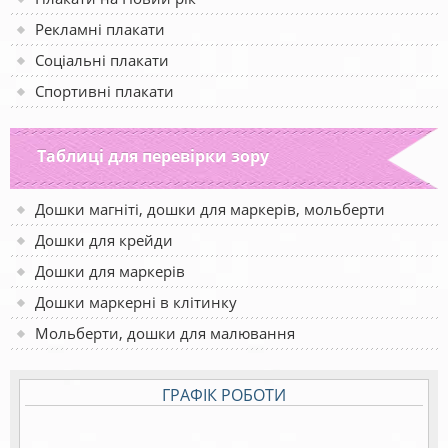
Рекламні плакати
Соціальні плакати
Спортивні плакати
Таблиці для перевірки зору
Дошки магніті, дошки для маркерів, мольберти
Дошки для крейди
Дошки для маркерів
Дошки маркерні в клітинку
Мольберти, дошки для малювання
ГРАФІК РОБОТИ