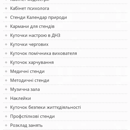
Кабінет психолога
Стенди Календар природи
Кармани для стендів
Куточки настрою в ДНЗ
Куточки чергових
Куточок помічника вихователя
Куточок харчування
Медичні стенди
Методичні стенди
Музична зала
Наклейки
Куточок безпеки життєдіяльності
Профспілкові стенди
Розклад занять