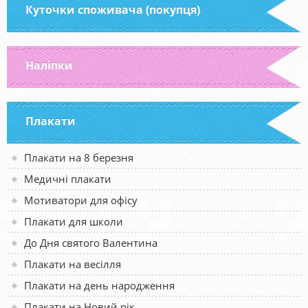
Куточки споживача (покупця)
Наліпки
Плакати
Плакати на 8 березня
Медичні плакати
Мотиватори для офісу
Плакати для школи
До Дня святого Валентина
Плакати на весілля
Плакати на день народження
Плакати на Новий рік