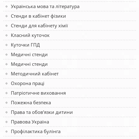
Українська мова та література
Стенди в кабінет фізики
Стенди для кабінету хімії
Класний куточок
Куточки ГПД
Медичні стенди
Медичні стенди
Методичний кабінет
Охорона праці
Патріотичне виховання
Пожежна безпека
Права та обов’язки дитини
Правова Україна
Профілактика булінга