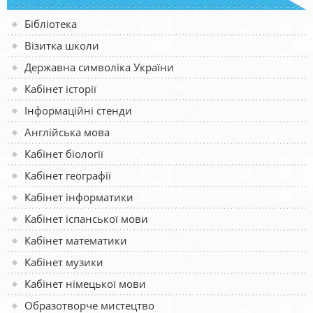
Бібліотека
Візитка школи
Державна символіка України
Кабінет історії
Інформаційні стенди
Англійська мова
Кабінет біології
Кабінет географії
Кабінет інформатики
Кабінет іспанської мови
Кабінет математики
Кабінет музики
Кабінет німецької мови
Образотворче мистецтво