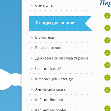
Пер
Стіна слів
Стенди для школи
Бібліотека
Візитка школи
Державна символіка України
Кабінет історії
Інформаційні стенди
Англійська мова
Кабінет біології
Кабінет географії