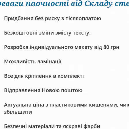
еваги наочності від Складу сте
Придбання без риску з післяоплатою
Безкоштовні зміни змісту тексту.
Розробка індивідуального макету від 80 грн
Можливість ламінації
Все для кріплення в комплекті
Відправлення Новою поштою
Актуальна ціна з пластиковими кишенями, чию 
збільшити
Безпечні матеріали та яскраві фарби