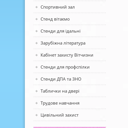
Спортивний зал
Стенд вітаємо
Стенди для їдальні
Зарубіжна література
Кабінет захисту Вітчизни
Стенди для профспілки
Стенди ДПА та ЗНО
Таблички на двері
Трудове навчання
Цивільний захист