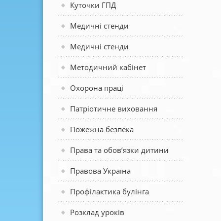
Куточки ГПД
Медичні стенди
Медичні стенди
Методичний кабінет
Охорона праці
Патріотичне виховання
Пожежна безпека
Права та обов’язки дитини
Правова Україна
Профілактика булінга
Розклад уроків