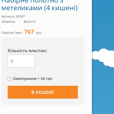
метеликами (4 кишені)
Артикул: 26587
Ширина:
Высота:
767
Пластик 3мм -
грн.
Кiлькiсть пластик:
Ламінування + 50 грн