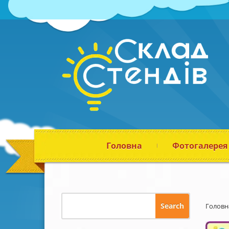
Головна
Фотогалерея
Головн