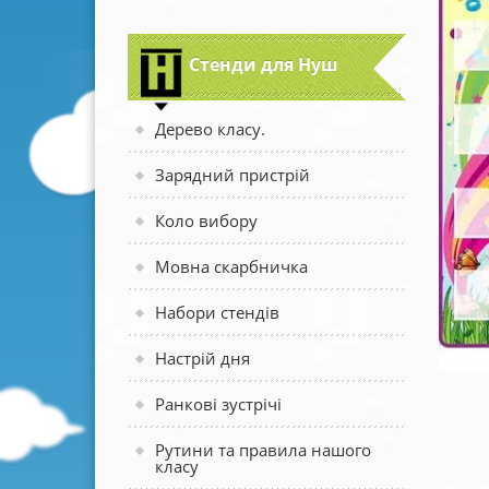
Стенди для Нуш
Дерево класу.
Зарядний пристрій
Коло вибору
Мовна скарбничка
Набори стендів
Настрій дня
Ранкові зустрічі
Рутини та правила нашого
класу