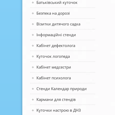
Батьківський куточок
Безпека на дорозі
Візитки дитячого садка
Інформаційні стенди
Кабінет дефектолога
Куточок логопеда
Кабінет медсестри
Кабінет психолога
Стенди Календар природи
Кармани для стендів
Куточки настрою в ДНЗ