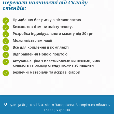
Переваги наочності від Складу
стендів:
Придбання без риску з післяоплатою
Безкоштовні зміни змісту тексту.
Розробка індивідуального макету від 80 грн
Можливість ламінації
Все для кріплення в комплекті
Відправлення Новою поштою
Актуальна ціна з пластиковими кишенями, чию
кількість та розмір стенду можна збільшити
Безпечні матеріали та яскраві фарби
вулиця Яценко 16-а, місто Запоріжжя, Запорізька область,
69000, Україна