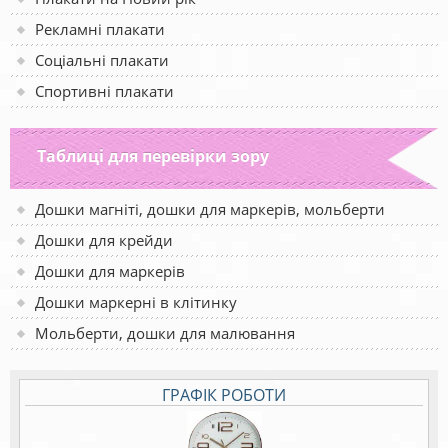
Рекламні плакати
Соціальні плакати
Спортивні плакати
Таблиці для перевірки зору
Дошки магніті, дошки для маркерів, мольберти
Дошки для крейди
Дошки для маркерів
Дошки маркерні в клітинку
Мольберти, дошки для малювання
ГРАФІК РОБОТИ