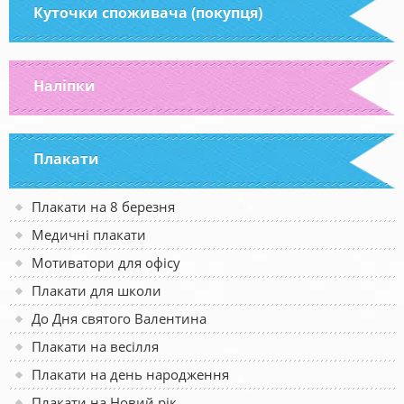
Куточки споживача (покупця)
Наліпки
Плакати
Плакати на 8 березня
Медичні плакати
Мотиватори для офісу
Плакати для школи
До Дня святого Валентина
Плакати на весілля
Плакати на день народження
Плакати на Новий рік