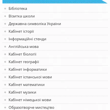
Бібліотека
Візитка школи
Державна символіка України
Кабінет історії
Інформаційні стенди
Англійська мова
Кабінет біології
Кабінет географії
Кабінет інформатики
Кабінет іспанської мови
Кабінет математики
Кабінет музики
Кабінет німецької мови
Образотворче мистецтво