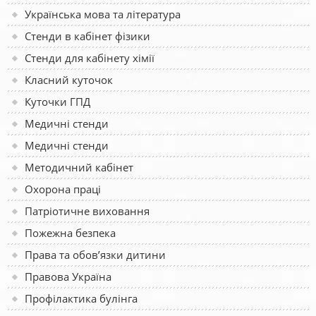
Українська мова та література
Стенди в кабінет фізики
Стенди для кабінету хімії
Класний куточок
Куточки ГПД
Медичні стенди
Медичні стенди
Методичний кабінет
Охорона праці
Патріотичне виховання
Пожежна безпека
Права та обов’язки дитини
Правова Україна
Профілактика булінга