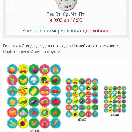
Пн. Вт. Ср. Чт. Пт.
з 9:00 до 18:00
Замовлення через кошик
цілодобово
Головна
»
Стенды для детского сада
»
Наклейки на шкафчики
»
Наліпки круглі Овочі та фрукти