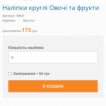
Наліпки круглі Овочі та фрукти
Артикул: 18641
Ширина:
Высота:
173
Ціна наліпки
грн.
Кiлькiсть наліпок:
Ламінування + 50 грн