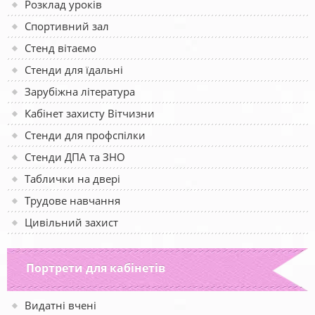
Розклад уроків
Спортивний зал
Стенд вітаємо
Стенди для їдальні
Зарубіжна література
Кабінет захисту Вітчизни
Стенди для профспілки
Стенди ДПА та ЗНО
Таблички на двері
Трудове навчання
Цивільний захист
Портрети для кабінетів
Видатні вчені