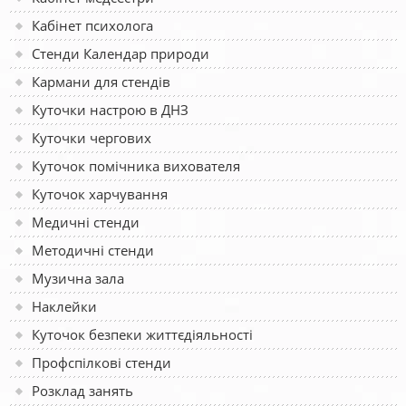
Кабінет психолога
Стенди Календар природи
Кармани для стендів
Куточки настрою в ДНЗ
Куточки чергових
Куточок помічника вихователя
Куточок харчування
Медичні стенди
Методичні стенди
Музична зала
Наклейки
Куточок безпеки життєдіяльності
Профспілкові стенди
Розклад занять