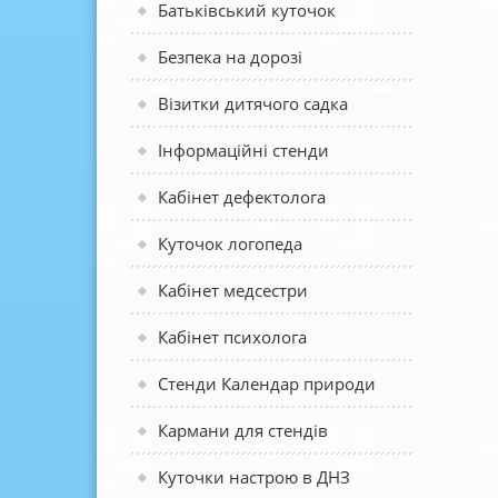
Батьківський куточок
Безпека на дорозі
Візитки дитячого садка
Інформаційні стенди
Кабінет дефектолога
Куточок логопеда
Кабінет медсестри
Кабінет психолога
Стенди Календар природи
Кармани для стендів
Куточки настрою в ДНЗ