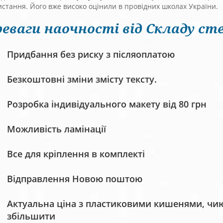
стання. Його вже високо оцінили в провідних школах України.
еваги наочності від Складу сте
Придбання без риску з післяоплатою
Безкоштовні зміни змісту тексту.
Розробка індивідуального макету від 80 грн
Можливість ламінації
Все для кріплення в комплекті
Відправлення Новою поштою
Актуальна ціна з пластиковими кишенями, чию 
збільшити