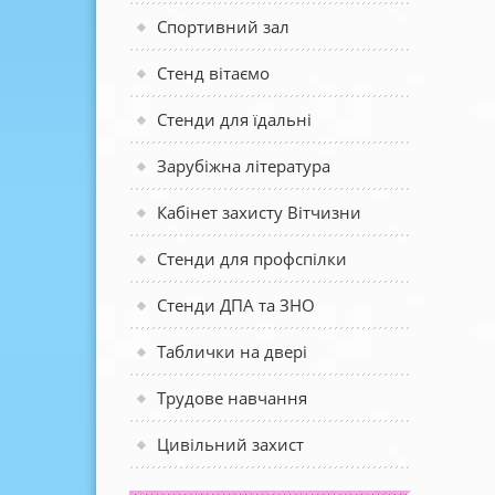
Спортивний зал
Стенд вітаємо
Стенди для їдальні
Зарубіжна література
Кабінет захисту Вітчизни
Стенди для профспілки
Стенди ДПА та ЗНО
Таблички на двері
Трудове навчання
Цивільний захист