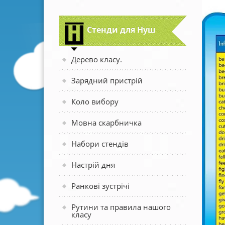
Стенди для Нуш
Дерево класу.
Зарядний пристрій
Коло вибору
Мовна скарбничка
Набори стендів
Настрій дня
Ранкові зустрічі
Рутини та правила нашого
класу