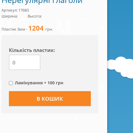
Артикул: 17683
Ширина:
Высота:
1204
Пластик 3мм -
грн.
Кiлькiсть пластик:
Ламінування + 100 грн