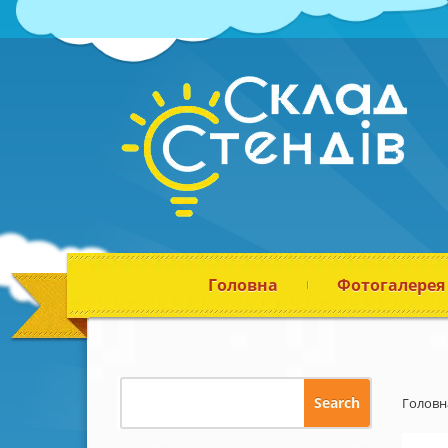
Головна
Фотогалерея
Головн