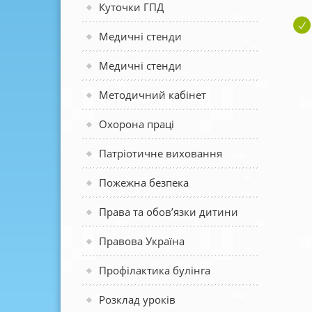
Куточки ГПД
Медичні стенди
Медичні стенди
Методичний кабінет
Охорона праці
Патріотичне виховання
Пожежна безпека
Права та обов’язки дитини
Правова Україна
Профілактика булінга
Розклад уроків