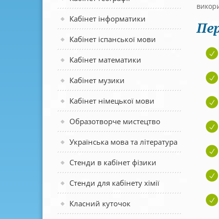
викори
Кабінет інформатики
Пер
Кабінет іспанської мови
Кабінет математики
Кабінет музики
Кабінет німецької мови
Образотворче мистецтво
Українська мова та література
Стенди в кабінет фізики
Стенди для кабінету хімії
Класний куточок