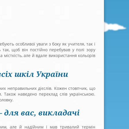
бують особливої уваги з боку як учителя, так і
так, щоб він постійно перебував у полі зору
 місткість, але й вдале використання кольорів
сіх шкіл України
их неправильних дієслів. Кожен стовпчик, що
. Також наведено переклад слів українською.
оловку.
 для вас, викладачі
им, але й надійним і мав тривалий термін