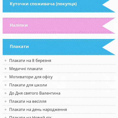
Куточки споживача (покупця)
Наліпки
Плакати
Плакати на 8 березня
Медичні плакати
Мотиватори для офісу
Плакати для школи
До Дня святого Валентина
Плакати на весілля
Плакати на день народження
Плакати на Новий рік