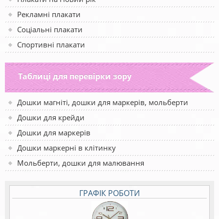
Рекламні плакати
Соціальні плакати
Спортивні плакати
Таблиці для перевірки зору
Дошки магніті, дошки для маркерів, мольберти
Дошки для крейди
Дошки для маркерів
Дошки маркерні в клітинку
Мольберти, дошки для малювання
ГРАФІК РОБОТИ