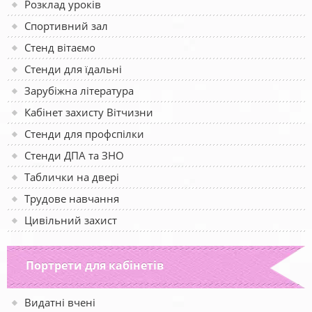
Розклад уроків
Спортивний зал
Стенд вітаємо
Стенди для їдальні
Зарубіжна література
Кабінет захисту Вітчизни
Стенди для профспілки
Стенди ДПА та ЗНО
Таблички на двері
Трудове навчання
Цивільний захист
Портрети для кабінетів
Видатні вчені