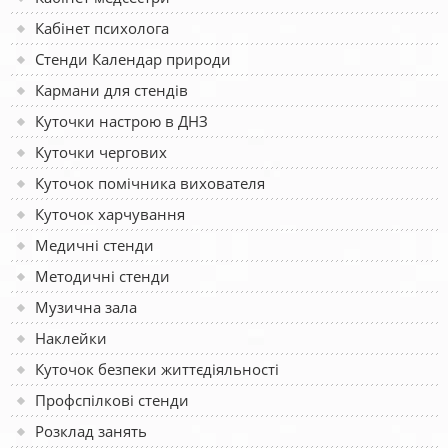
Кабінет психолога
Стенди Календар природи
Кармани для стендів
Куточки настрою в ДНЗ
Куточки чергових
Куточок помічника вихователя
Куточок харчування
Медичні стенди
Методичні стенди
Музична зала
Наклейки
Куточок безпеки життєдіяльності
Профспілкові стенди
Розклад занять