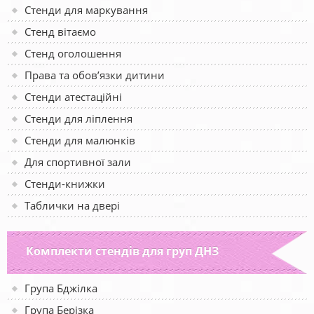
Стенди для маркування
Стенд вітаємо
Стенд оголошення
Права та обов’язки дитини
Стенди атестаційні
Стенди для ліплення
Стенди для малюнків
Для спортивної зали
Стенди-книжки
Таблички на двері
Комплекти стендів для груп ДНЗ
Група Бджілка
Група Берізка