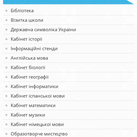
Бібліотека
Візитка школи
Державна символіка України
Кабінет історії
Інформаційні стенди
Англійська мова
Кабінет біології
Кабінет географії
Кабінет інформатики
Кабінет іспанської мови
Кабінет математики
Кабінет музики
Кабінет німецької мови
Образотворче мистецтво