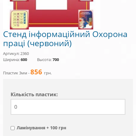
Стенд інформаційний Охорона
праці (червоний)
Артикул: 2360
Ширина:
600
Высота:
700
856
Пластик 3мм -
грн.
Кiлькiсть пластик:
Ламінування + 100 грн