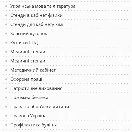
Українська мова та література
Стенди в кабінет фізики
Стенди для кабінету хімії
Класний куточок
Куточки ГПД
Медичні стенди
Медичні стенди
Методичний кабінет
Охорона праці
Патріотичне виховання
Пожежна безпека
Права та обов’язки дитини
Правова Україна
Профілактика булінга