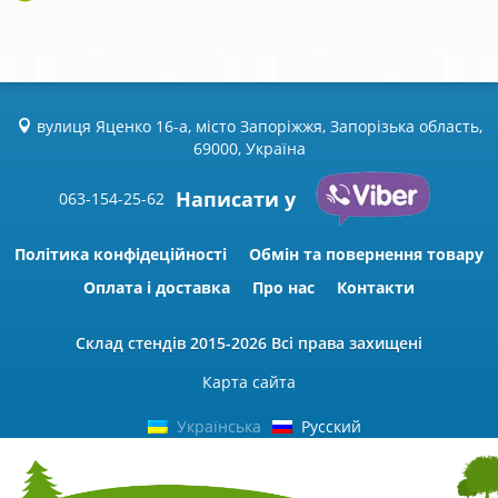
вулиця Яценко 16-а, місто Запоріжжя, Запорізька область,
69000, Україна
Написати у
063-154-25-62
Політика конфідеційності
Обмін та повернення товару
Оплата і доставка
Про нас
Контакти
Склад стендів
2015-2026 Всі права захищені
Карта сайта
Українська
Русский