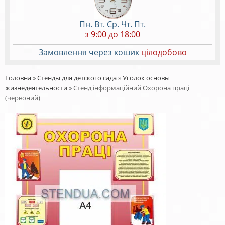
Пн. Вт. Ср. Чт. Пт.
з 9:00 до 18:00
Замовлення через кошик
цілодобово
Головна
»
Стенды для детского сада
»
Уголок основы
жизнедеятельности
»
Стенд інформаційний Охорона праці
(червоний)