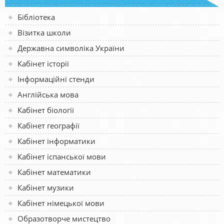
Бібліотека
Візитка школи
Державна символіка України
Кабінет історії
Інформаційні стенди
Англійська мова
Кабінет біології
Кабінет географії
Кабінет інформатики
Кабінет іспанської мови
Кабінет математики
Кабінет музики
Кабінет німецької мови
Образотворче мистецтво