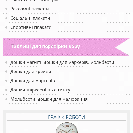
Рекламні плакати
Соціальні плакати
Спортивні плакати
Таблиці для перевірки зору
Дошки магніті, дошки для маркерів, мольберти
Дошки для крейди
Дошки для маркерів
Дошки маркерні в клітинку
Мольберти, дошки для малювання
ГРАФІК РОБОТИ