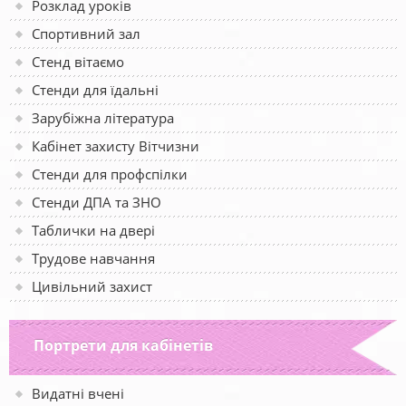
Розклад уроків
Спортивний зал
Стенд вітаємо
Стенди для їдальні
Зарубіжна література
Кабінет захисту Вітчизни
Стенди для профспілки
Стенди ДПА та ЗНО
Таблички на двері
Трудове навчання
Цивільний захист
Портрети для кабінетів
Видатні вчені