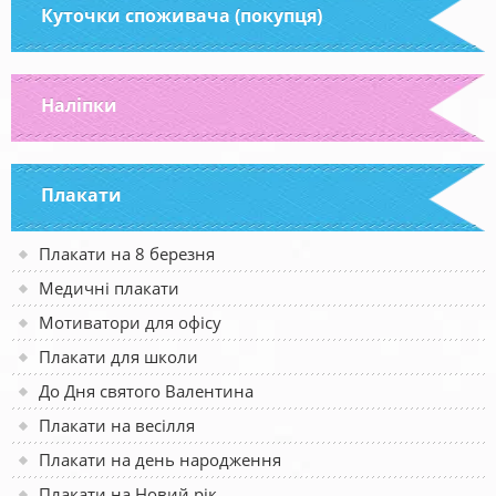
Куточки споживача (покупця)
Наліпки
Плакати
Плакати на 8 березня
Медичні плакати
Мотиватори для офісу
Плакати для школи
До Дня святого Валентина
Плакати на весілля
Плакати на день народження
Плакати на Новий рік