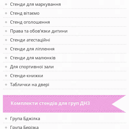
Стенди для маркування
Стенд вітаємо
Стенд оголошення
Права та обов’язки дитини
Стенди атестаційні
Стенди для ліплення
Стенди для малюнків
Для спортивної зали
Стенди-книжки
Таблички на двері
Комплекти стендів для груп ДНЗ
Група Бджілка
Група Берізка