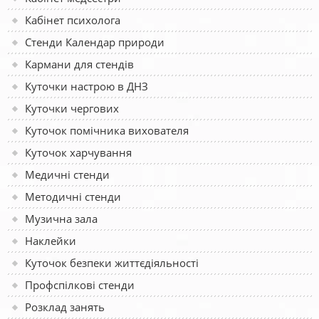
Кабінет психолога
Стенди Календар природи
Кармани для стендів
Куточки настрою в ДНЗ
Куточки чергових
Куточок помічника вихователя
Куточок харчування
Медичні стенди
Методичні стенди
Музична зала
Наклейки
Куточок безпеки життєдіяльності
Профспілкові стенди
Розклад занять