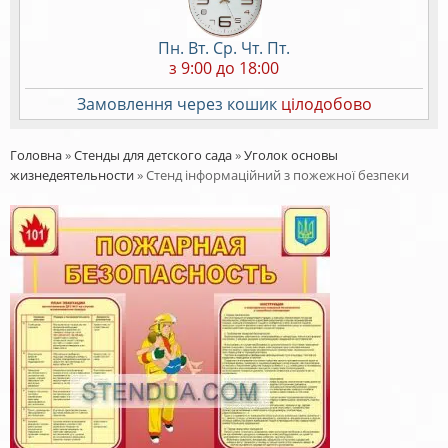
Пн. Вт. Ср. Чт. Пт.
з 9:00 до 18:00
Замовлення через кошик
цілодобово
Головна
»
Стенды для детского сада
»
Уголок основы
жизнедеятельности
»
Стенд інформаційний з пожежної безпеки