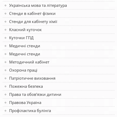
Українська мова та література
Стенди в кабінет фізики
Стенди для кабінету хімії
Класний куточок
Куточки ГПД
Медичні стенди
Медичні стенди
Методичний кабінет
Охорона праці
Патріотичне виховання
Пожежна безпека
Права та обов’язки дитини
Правова Україна
Профілактика булінга