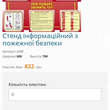
Стенд інформаційний з
пожежної безпеки
Артикул: 2288
Ширина:
600
Высота:
700
822
Пластик 3мм -
грн.
Кiлькiсть пластик: