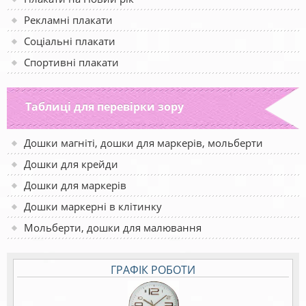
Рекламні плакати
Соціальні плакати
Спортивні плакати
Таблиці для перевірки зору
Дошки магніті, дошки для маркерів, мольберти
Дошки для крейди
Дошки для маркерів
Дошки маркерні в клітинку
Мольберти, дошки для малювання
ГРАФІК РОБОТИ