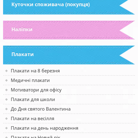
Куточки споживача (покупця)
Наліпки
Плакати
Плакати на 8 березня
Медичні плакати
Мотиватори для офісу
Плакати для школи
До Дня святого Валентина
Плакати на весілля
Плакати на день народження
Плакати на Новий рік