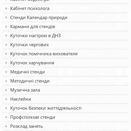
Кабінет психолога
Стенди Календар природи
Кармани для стендів
Куточки настрою в ДНЗ
Куточки чергових
Куточок помічника вихователя
Куточок харчування
Медичні стенди
Методичні стенди
Музична зала
Наклейки
Куточок безпеки життєдіяльності
Профспілкові стенди
Розклад занять