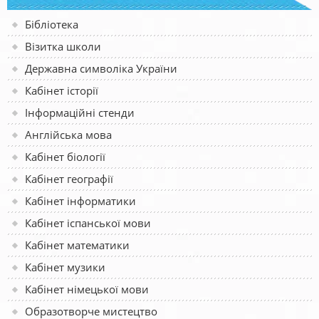
Бібліотека
Візитка школи
Державна символіка України
Кабінет історії
Інформаційні стенди
Англійська мова
Кабінет біології
Кабінет географії
Кабінет інформатики
Кабінет іспанської мови
Кабінет математики
Кабінет музики
Кабінет німецької мови
Образотворче мистецтво