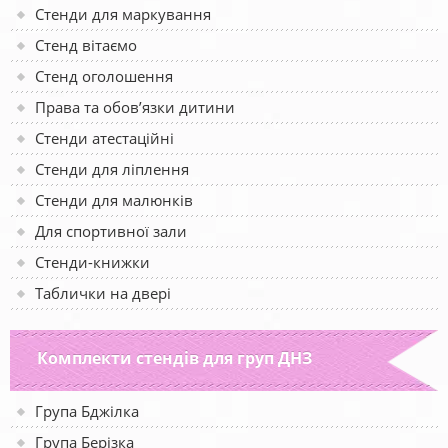
Стенди для маркування
Стенд вітаємо
Стенд оголошення
Права та обов’язки дитини
Стенди атестаційні
Стенди для ліплення
Стенди для малюнків
Для спортивної зали
Стенди-книжки
Таблички на двері
Комплекти стендів для груп ДНЗ
Група Бджілка
Група Берізка