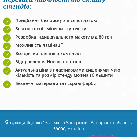
стендів:
Придбання без риску з післяоплатою
Безкоштовні зміни змісту тексту.
Розробка індивідуального макету від 80 грн
Можливість ламінації
Все для кріплення в комплекті
Відправлення Новою поштою
Актуальна ціна з пластиковими кишенями, чию
кількість та розмір стенду можна збільшити
Безпечні матеріали та яскраві фарби
вулиця Яценко 16-а, місто Запоріжжя, Запорізька область,
69000, Україна