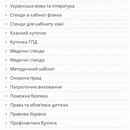
Українська мова та література
Стенди в кабінет фізики
Стенди для кабінету хімії
Класний куточок
Куточки ГПД
Медичні стенди
Медичні стенди
Методичний кабінет
Охорона праці
Патріотичне виховання
Пожежна безпека
Права та обов’язки дитини
Правова Україна
Профілактика булінга