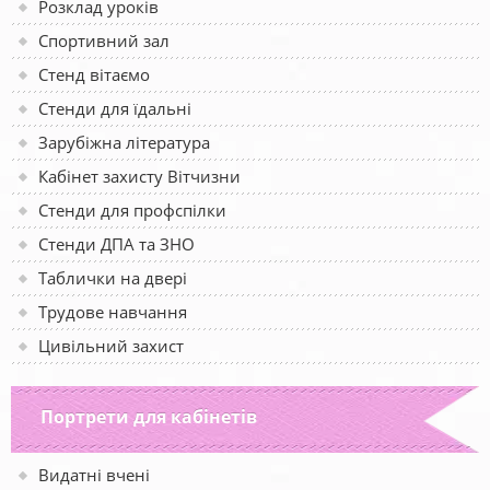
Розклад уроків
Спортивний зал
Стенд вітаємо
Стенди для їдальні
Зарубіжна література
Кабінет захисту Вітчизни
Стенди для профспілки
Стенди ДПА та ЗНО
Таблички на двері
Трудове навчання
Цивільний захист
Портрети для кабінетів
Видатні вчені