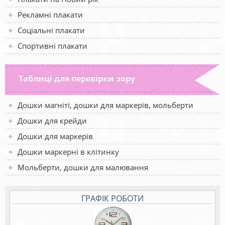
Рекламні плакати
Соціальні плакати
Спортивні плакати
Таблиці для перевірки зору
Дошки магніті, дошки для маркерів, мольберти
Дошки для крейди
Дошки для маркерів
Дошки маркерні в клітинку
Мольберти, дошки для малювання
ГРАФІК РОБОТИ