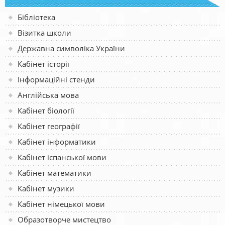
Бібліотека
Візитка школи
Державна символіка України
Кабінет історії
Інформаційні стенди
Англійська мова
Кабінет біології
Кабінет географії
Кабінет інформатики
Кабінет іспанської мови
Кабінет математики
Кабінет музики
Кабінет німецької мови
Образотворче мистецтво