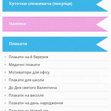
Куточки споживача (покупця)
Наліпки
Плакати
Плакати на 8 березня
Медичні плакати
Мотиватори для офісу
Плакати для школи
До Дня святого Валентина
Плакати на весілля
Плакати на день народження
Плакати на Новий рік