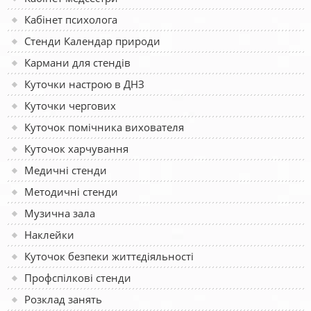
Кабінет психолога
Стенди Календар природи
Кармани для стендів
Куточки настрою в ДНЗ
Куточки чергових
Куточок помічника вихователя
Куточок харчування
Медичні стенди
Методичні стенди
Музична зала
Наклейки
Куточок безпеки життєдіяльності
Профспілкові стенди
Розклад занять