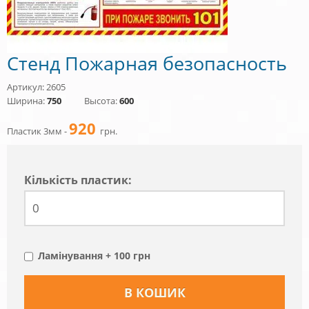
Стенд Пожарная безопасность
Артикул: 2605
Ширина:
750
Высота:
600
920
Пластик 3мм -
грн.
Кiлькiсть пластик:
Ламінування + 100 грн