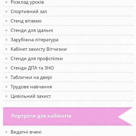
Розклад уроків
Спортивний зал
Стенд вітаємо
Стенди для їдальні
Зарубіжна література
Кабінет захисту Вітчизни
Стенди для профспілки
Стенди ДПА та ЗНО
Таблички на двері
Трудове навчання
Цивільний захист
Портрети для кабінетів
Видатні вчені