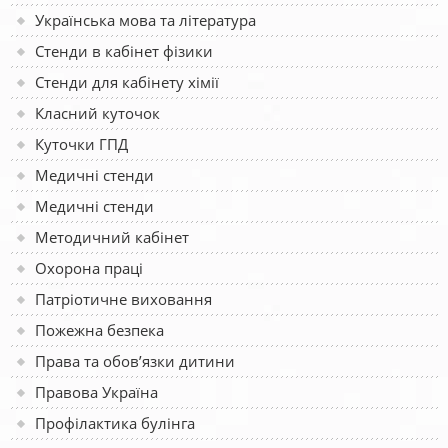
Українська мова та література
Стенди в кабінет фізики
Стенди для кабінету хімії
Класний куточок
Куточки ГПД
Медичні стенди
Медичні стенди
Методичний кабінет
Охорона праці
Патріотичне виховання
Пожежна безпека
Права та обов’язки дитини
Правова Україна
Профілактика булінга