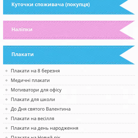
Куточки споживача (покупця)
Наліпки
Плакати
Плакати на 8 березня
Медичні плакати
Мотиватори для офісу
Плакати для школи
До Дня святого Валентина
Плакати на весілля
Плакати на день народження
Плакати на Новий рік