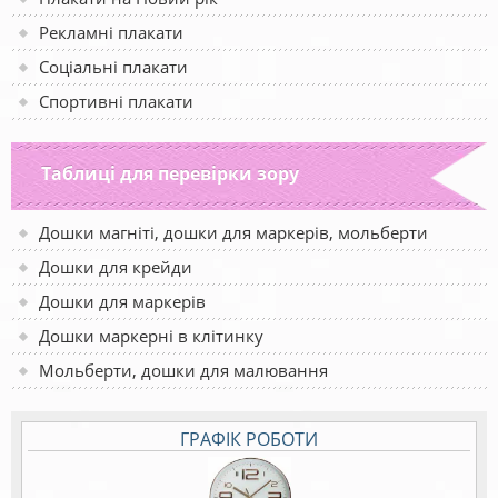
Рекламні плакати
Соціальні плакати
Спортивні плакати
Таблиці для перевірки зору
Дошки магніті, дошки для маркерів, мольберти
Дошки для крейди
Дошки для маркерів
Дошки маркерні в клітинку
Мольберти, дошки для малювання
ГРАФІК РОБОТИ