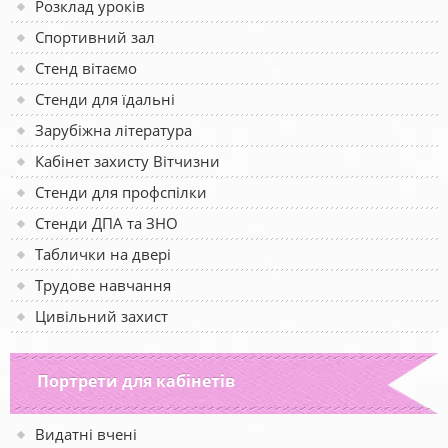
Розклад уроків
Спортивний зал
Стенд вітаємо
Стенди для їдальні
Зарубіжна література
Кабінет захисту Вітчизни
Стенди для профспілки
Стенди ДПА та ЗНО
Таблички на двері
Трудове навчання
Цивільний захист
Портрети для кабінетів
Видатні вчені