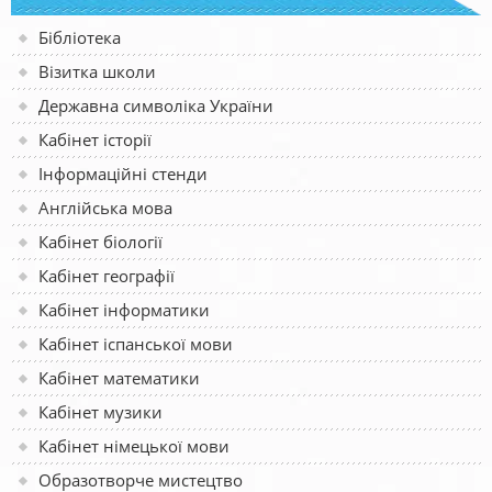
Бібліотека
Візитка школи
Державна символіка України
Кабінет історії
Інформаційні стенди
Англійська мова
Кабінет біології
Кабінет географії
Кабінет інформатики
Кабінет іспанської мови
Кабінет математики
Кабінет музики
Кабінет німецької мови
Образотворче мистецтво