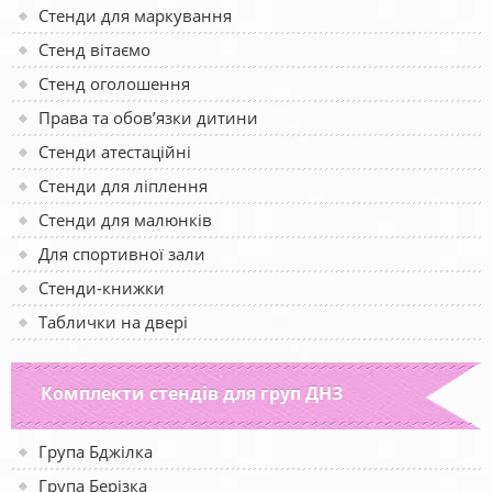
Стенди для маркування
Стенд вітаємо
Стенд оголошення
Права та обов’язки дитини
Стенди атестаційні
Стенди для ліплення
Стенди для малюнків
Для спортивної зали
Стенди-книжки
Таблички на двері
Комплекти стендів для груп ДНЗ
Група Бджілка
Група Берізка