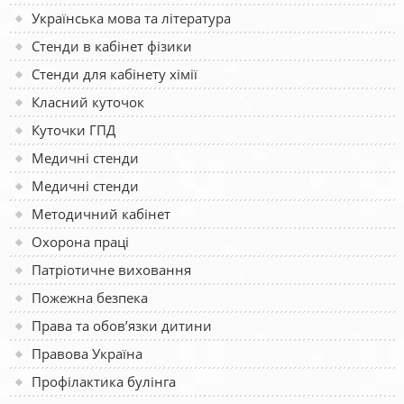
Українська мова та література
Стенди в кабінет фізики
Стенди для кабінету хімії
Класний куточок
Куточки ГПД
Медичні стенди
Медичні стенди
Методичний кабінет
Охорона праці
Патріотичне виховання
Пожежна безпека
Права та обов’язки дитини
Правова Україна
Профілактика булінга