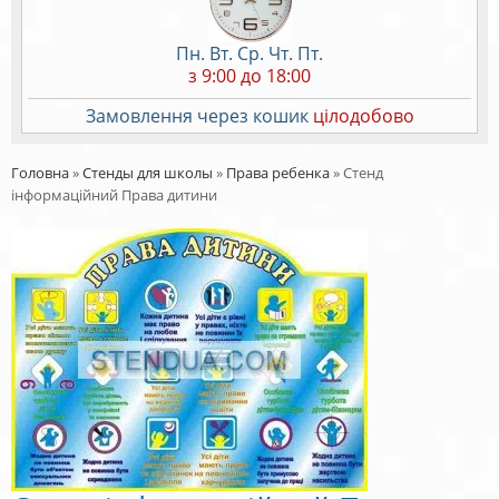
Пн. Вт. Ср. Чт. Пт.
з 9:00 до 18:00
Замовлення через кошик
цілодобово
Головна
»
Стенды для школы
»
Права ребенка
»
Стенд
інформаційний Права дитини