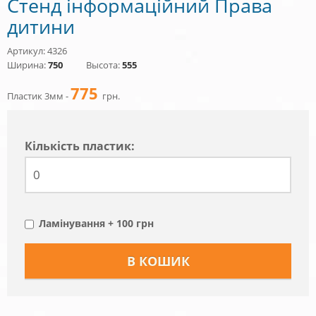
Стенд інформаційний Права
дитини
Артикул: 4326
Ширина:
750
Высота:
555
775
Пластик 3мм -
грн.
Кiлькiсть пластик:
Ламінування + 100 грн