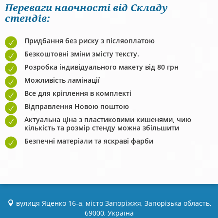
Переваги наочності від Складу
стендів:
Придбання без риску з післяоплатою
Безкоштовні зміни змісту тексту.
Розробка індивідуального макету від 80 грн
Можливість ламінації
Все для кріплення в комплекті
Відправлення Новою поштою
Актуальна ціна з пластиковими кишенями, чию
кількість та розмір стенду можна збільшити
Безпечні матеріали та яскраві фарби
вулиця Яценко 16-а, місто Запоріжжя, Запорізька область,
69000, Україна