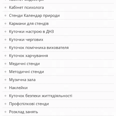
Кабінет психолога
Стенди Календар природи
Кармани для стендів
Куточки настрою в ДНЗ
Куточки чергових
Куточок помічника вихователя
Куточок харчування
Медичні стенди
Методичні стенди
Музична зала
Наклейки
Куточок безпеки життєдіяльності
Профспілкові стенди
Розклад занять