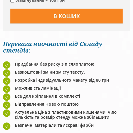
Ламінування + 100 грн
Переваги наочності від Складу
стендів:
Придбання без риску з післяоплатою
Безкоштовні зміни змісту тексту.
Розробка індивідуального макету від 80 грн
Можливість ламінації
Все для кріплення в комплекті
Відправлення Новою поштою
Актуальна ціна з пластиковими кишенями, чию
кількість та розмір стенду можна збільшити
Безпечні матеріали та яскраві фарби