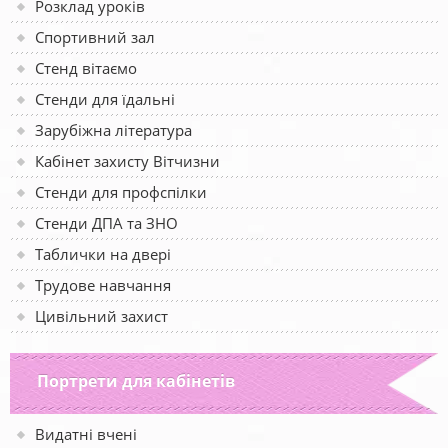
Розклад уроків
Спортивний зал
Стенд вітаємо
Стенди для їдальні
Зарубіжна література
Кабінет захисту Вітчизни
Стенди для профспілки
Стенди ДПА та ЗНО
Таблички на двері
Трудове навчання
Цивільний захист
Портрети для кабінетів
Видатні вчені