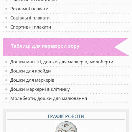
Рекламні плакати
Соціальні плакати
Спортивні плакати
Таблиці для перевірки зору
Дошки магніті, дошки для маркерів, мольберти
Дошки для крейди
Дошки для маркерів
Дошки маркерні в клітинку
Мольберти, дошки для малювання
ГРАФІК РОБОТИ