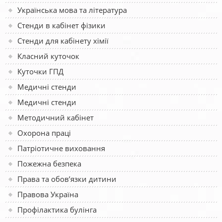
Українська мова та література
Стенди в кабінет фізики
Стенди для кабінету хімії
Класний куточок
Куточки ГПД
Медичні стенди
Медичні стенди
Методичний кабінет
Охорона праці
Патріотичне виховання
Пожежна безпека
Права та обов’язки дитини
Правова Україна
Профілактика булінга