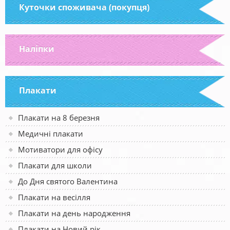
Куточки споживача (покупця)
Наліпки
Плакати
Плакати на 8 березня
Медичні плакати
Мотиватори для офісу
Плакати для школи
До Дня святого Валентина
Плакати на весілля
Плакати на день народження
Плакати на Новий рік