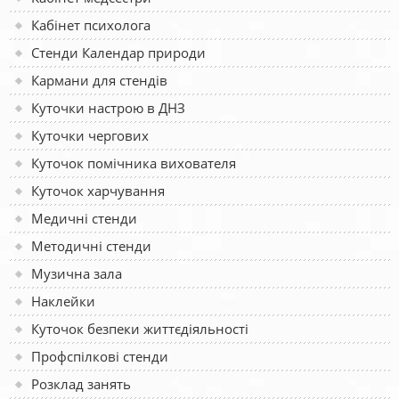
Кабінет психолога
Стенди Календар природи
Кармани для стендів
Куточки настрою в ДНЗ
Куточки чергових
Куточок помічника вихователя
Куточок харчування
Медичні стенди
Методичні стенди
Музична зала
Наклейки
Куточок безпеки життєдіяльності
Профспілкові стенди
Розклад занять