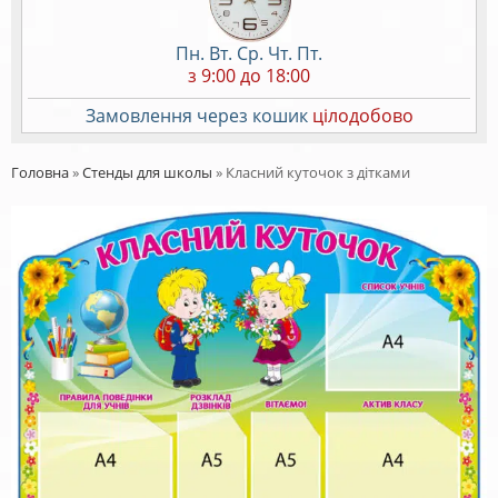
Пн. Вт. Ср. Чт. Пт.
з 9:00 до 18:00
Замовлення через кошик
цілодобово
Головна
»
Стенды для школы
»
Класний куточок з дітками