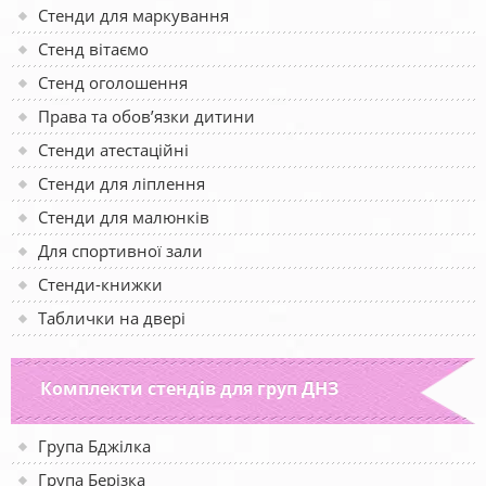
Стенди для маркування
Стенд вітаємо
Стенд оголошення
Права та обов’язки дитини
Стенди атестаційні
Стенди для ліплення
Стенди для малюнків
Для спортивної зали
Стенди-книжки
Таблички на двері
Комплекти стендів для груп ДНЗ
Група Бджілка
Група Берізка