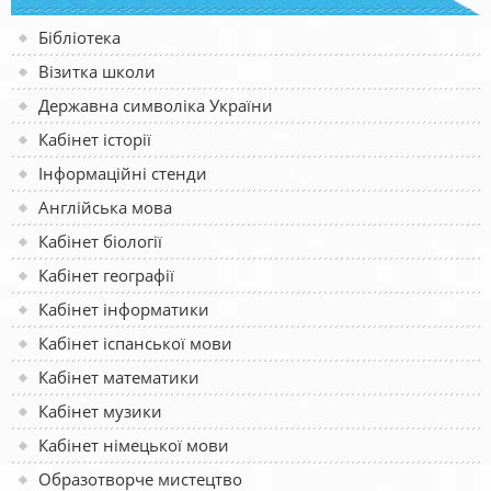
Бібліотека
Візитка школи
Державна символіка України
Кабінет історії
Інформаційні стенди
Англійська мова
Кабінет біології
Кабінет географії
Кабінет інформатики
Кабінет іспанської мови
Кабінет математики
Кабінет музики
Кабінет німецької мови
Образотворче мистецтво