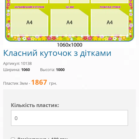
Класний куточок з дітками
Артикул: 10138
Ширина:
1060
Высота:
1000
1867
Пластик 3мм -
грн.
Кiлькiсть пластик: