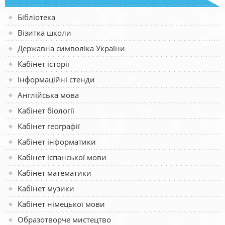
Бібліотека
Візитка школи
Державна символіка України
Кабінет історії
Інформаційні стенди
Англійська мова
Кабінет біології
Кабінет географії
Кабінет інформатики
Кабінет іспанської мови
Кабінет математики
Кабінет музики
Кабінет німецької мови
Образотворче мистецтво