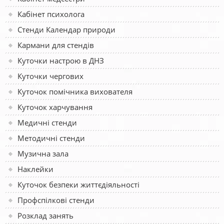
Кабінет психолога
Стенди Календар природи
Кармани для стендів
Куточки настрою в ДНЗ
Куточки чергових
Куточок помічника вихователя
Куточок харчування
Медичні стенди
Методичні стенди
Музична зала
Наклейки
Куточок безпеки життєдіяльності
Профспілкові стенди
Розклад занять