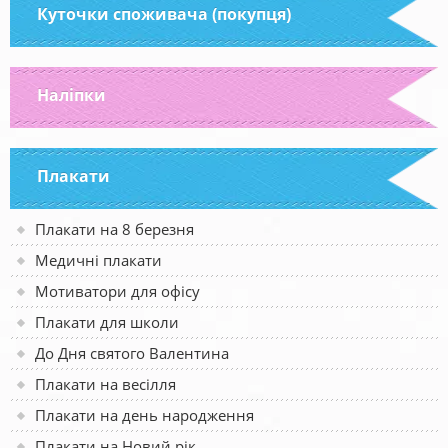
Куточки споживача (покупця)
Наліпки
Плакати
Плакати на 8 березня
Медичні плакати
Мотиватори для офісу
Плакати для школи
До Дня святого Валентина
Плакати на весілля
Плакати на день народження
Плакати на Новий рік