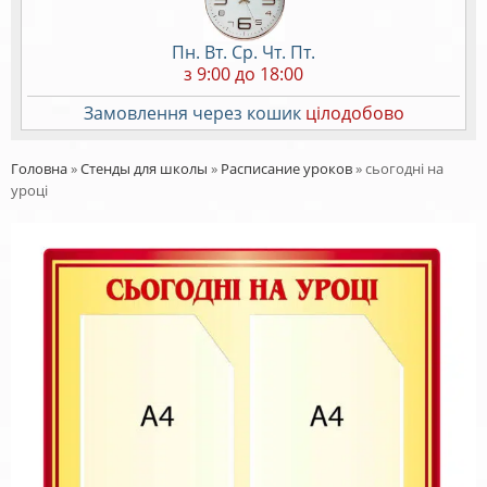
Пн. Вт. Ср. Чт. Пт.
з 9:00 до 18:00
Замовлення через кошик
цілодобово
Головна
»
Стенды для школы
»
Расписание уроков
»
сьогодні на
уроці