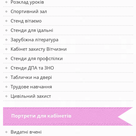
Розклад уроків
Спортивний зал
Стенд вітаємо
Стенди для їдальні
Зарубіжна література
Кабінет захисту Вітчизни
Стенди для профспілки
Стенди ДПА та ЗНО
Таблички на двері
Трудове навчання
Цивільний захист
Портрети для кабінетів
Видатні вчені