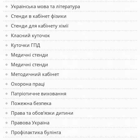
Українська мова та література
Стенди в кабінет фізики
Стенди для кабінету хімії
Класний куточок
Куточки ГПД
Медичні стенди
Медичні стенди
Методичний кабінет
Охорона праці
Патріотичне виховання
Пожежна безпека
Права та обов’язки дитини
Правова Україна
Профілактика булінга