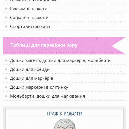
Рекламні плакати
Соціальні плакати
Спортивні плакати
Таблиці для перевірки зору
Дошки магніті, дошки для маркерів, мольберти
Дошки для крейди
Дошки для маркерів
Дошки маркерні в клітинку
Мольберти, дошки для малювання
ГРАФІК РОБОТИ