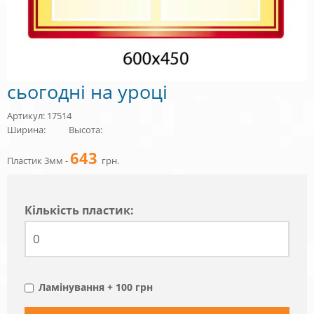
сьогодні на уроці
Артикул: 17514
Ширина:
Высота:
643
Пластик 3мм -
грн.
Кiлькiсть пластик:
Ламінування + 100 грн