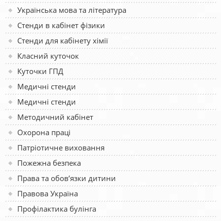
Українська мова та література
Стенди в кабінет фізики
Стенди для кабінету хімії
Класний куточок
Куточки ГПД
Медичні стенди
Медичні стенди
Методичний кабінет
Охорона праці
Патріотичне виховання
Пожежна безпека
Права та обов’язки дитини
Правова Україна
Профілактика булінга