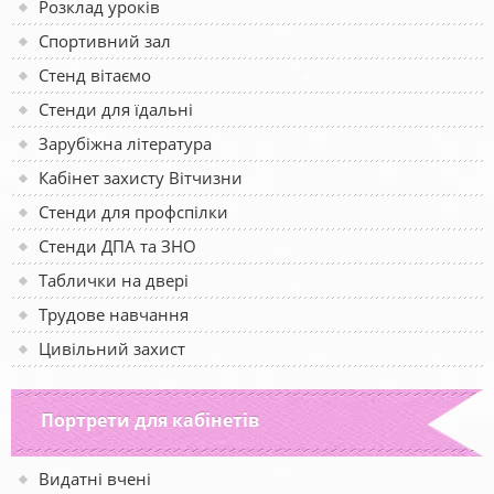
Розклад уроків
Спортивний зал
Стенд вітаємо
Стенди для їдальні
Зарубіжна література
Кабінет захисту Вітчизни
Стенди для профспілки
Стенди ДПА та ЗНО
Таблички на двері
Трудове навчання
Цивільний захист
Портрети для кабінетів
Видатні вчені