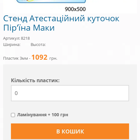
Стенд Атестаційний куточок
Пір’їна Маки
Артикул: 8218
Ширина:
Высота:
1092
Пластик 3мм -
грн.
Кiлькiсть пластик:
Ламінування + 100 грн