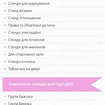
Стенди для маркування
Стенд вітаємо
Стенд оголошення
Права та обов’язки дитини
Стенди атестаційні
Стенди для ліплення
Стенди для малюнків
Для спортивної зали
Стенди-книжки
Таблички на двері
Комплекти стендів для груп ДНЗ
Група Бджілка
Група Берізка