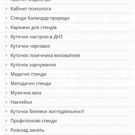
Кабінет психолога
Стенди Календар природи
Кармани для стендів
Куточки настрою в ДНЗ
Куточки чергових
Куточок помічника вихователя
Куточок харчування
Медичні стенди
Методичні стенди
Музична зала
Наклейки
Куточок безпеки життєдіяльності
Профспілкові стенди
Розклад занять