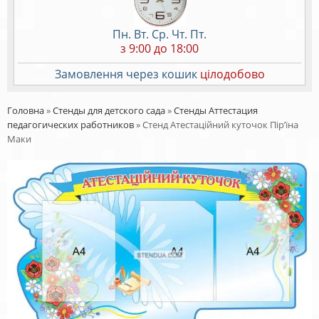
Пн. Вт. Ср. Чт. Пт.
з 9:00 до 18:00
Замовлення через кошик
цілодобово
Головна
»
Стенды для детского сада
»
Стенды Аттестация
педагогических работников
»
Стенд Атестаційний куточок Пір’їна
Маки