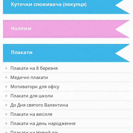
Куточки споживача (покупця)
Наліпки
Плакати
Плакати на 8 березня
Медичні плакати
Мотиватори для офісу
Плакати для школи
До Дня святого Валентина
Плакати на весілля
Плакати на день народження
Плакати на Новий рік