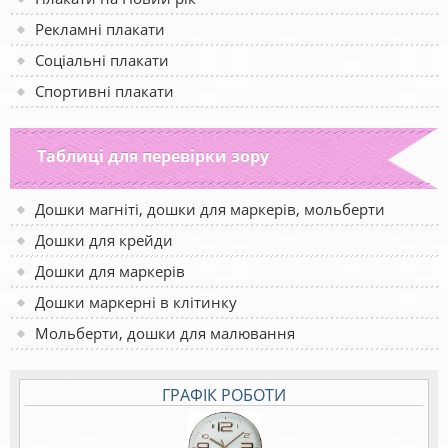
Рекламні плакати
Соціальні плакати
Спортивні плакати
Таблиці для перевірки зору
Дошки магніті, дошки для маркерів, мольберти
Дошки для крейди
Дошки для маркерів
Дошки маркерні в клітинку
Мольберти, дошки для малювання
ГРАФІК РОБОТИ