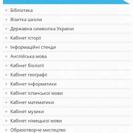
Бібліотека
Візитка школи
Державна символіка України
Кабінет історії
Інформаційні стенди
Англійська мова
Кабінет біології
Кабінет географії
Кабінет інформатики
Кабінет іспанської мови
Кабінет математики
Кабінет музики
Кабінет німецької мови
Образотворче мистецтво