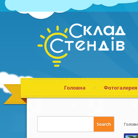
Головна
Фотогалерея
Головн