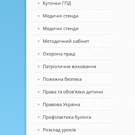
Куточки ГПД
Медичні стенди
Медичні стенди
Методичний кабінет
Охорона праці
Патріотичне виховання
Пожежна безпека
Права та обов’язки дитини
Правова Україна
Профілактика булінга
Розклад уроків