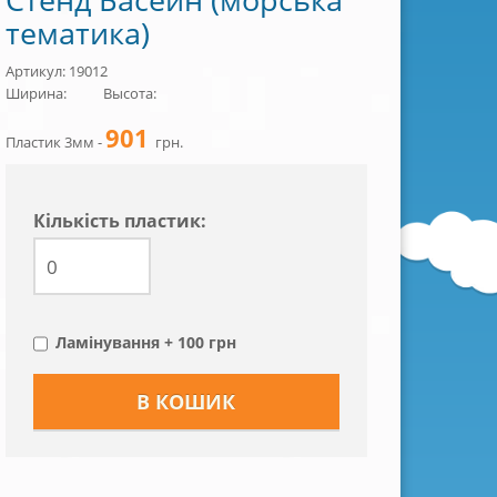
тематика)
Артикул: 19012
Ширина:
Высота:
901
Пластик 3мм -
грн.
Кiлькiсть пластик:
Ламінування + 100 грн