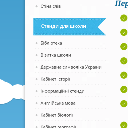
Пер
Стіна слів
Стенди для школи
Бібліотека
Візитка школи
Державна символіка України
Кабінет історії
Інформаційні стенди
Англійська мова
Кабінет біології
Кабінет географії