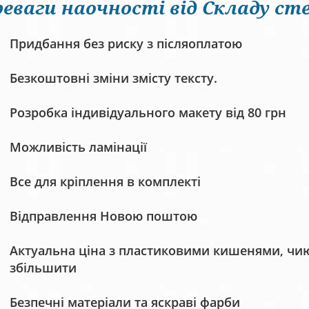
еваги наочності від Складу сте
Придбання без риску з післяоплатою
Безкоштовні зміни змісту тексту.
Розробка індивідуального макету від 80 грн
Можливість ламінації
Все для кріплення в комплекті
Відправлення Новою поштою
Актуальна ціна з пластиковими кишенями, чию 
збільшити
Безпечні матеріали та яскраві фарби