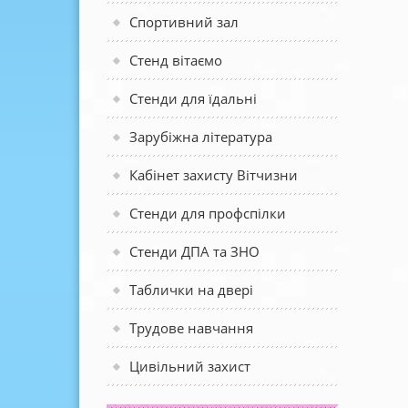
Спортивний зал
Стенд вітаємо
Стенди для їдальні
Зарубіжна література
Кабінет захисту Вітчизни
Стенди для профспілки
Стенди ДПА та ЗНО
Таблички на двері
Трудове навчання
Цивільний захист