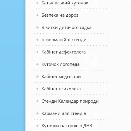
Батьківський куточок
Безпека на дорозі
Візитки дитячого садка
Інформаційні стенди
Кабінет дефектолога
Куточок логопеда
Кабінет медсестри
Кабінет психолога
Стенди Календар природи
Кармани для стендів
Куточки настрою в ДНЗ