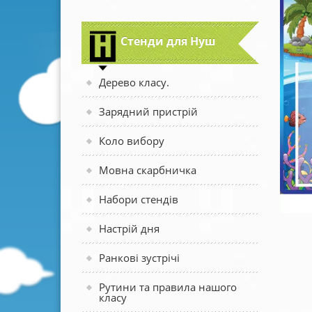
Стенди для Нуш
Дерево класу.
Зарядний пристрій
Коло вибору
Мовна скарбничка
Набори стендів
Настрій дня
Ранкові зустрічі
Рутини та правила нашого
класу