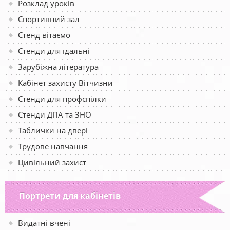
Розклад уроків
Спортивний зал
Стенд вітаємо
Стенди для їдальні
Зарубіжна література
Кабінет захисту Вітчизни
Стенди для профспілки
Стенди ДПА та ЗНО
Таблички на двері
Трудове навчання
Цивільний захист
Портрети для кабінетів
Видатні вчені