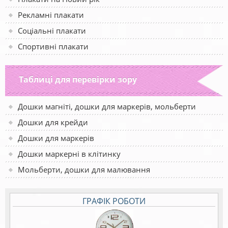
Рекламні плакати
Соціальні плакати
Спортивні плакати
Таблиці для перевірки зору
Дошки магніті, дошки для маркерів, мольберти
Дошки для крейди
Дошки для маркерів
Дошки маркерні в клітинку
Мольберти, дошки для малювання
ГРАФІК РОБОТИ