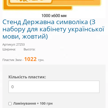
Стенд Державна символіка (З
набору для кабінету української
мови, жовтий)
Артикул: 27253
Ширина:
Высота:
1022
Пластик 3мм -
грн.
Кiлькiсть пластик:
Ламінування + 100 грн