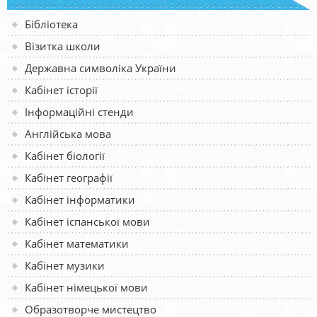
Бібліотека
Візитка школи
Державна символіка України
Кабінет історії
Інформаційні стенди
Англійська мова
Кабінет біології
Кабінет географії
Кабінет інформатики
Кабінет іспанської мови
Кабінет математики
Кабінет музики
Кабінет німецької мови
Образотворче мистецтво