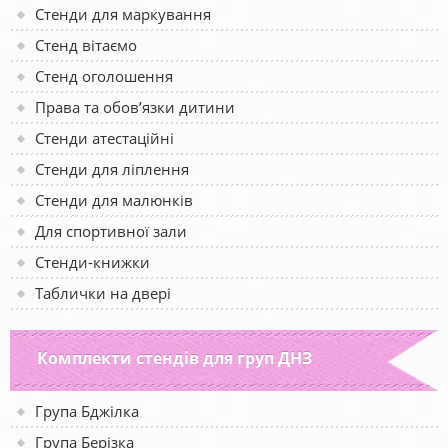
Стенди для маркування
Стенд вітаємо
Стенд оголошення
Права та обов’язки дитини
Стенди атестаційні
Стенди для ліплення
Стенди для малюнків
Для спортивної зали
Стенди-книжки
Таблички на двері
Комплекти стендів для груп ДНЗ
Група Бджілка
Група Берізка