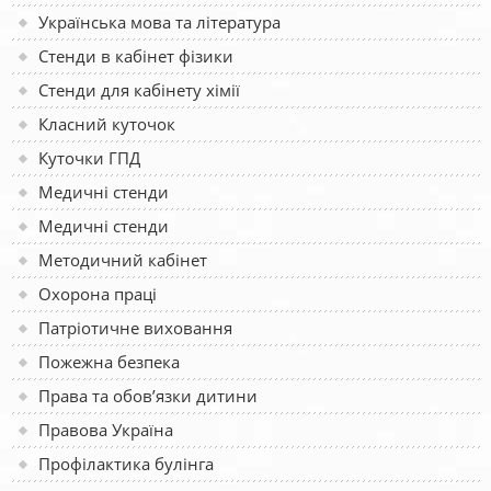
Українська мова та література
Стенди в кабінет фізики
Стенди для кабінету хімії
Класний куточок
Куточки ГПД
Медичні стенди
Медичні стенди
Методичний кабінет
Охорона праці
Патріотичне виховання
Пожежна безпека
Права та обов’язки дитини
Правова Україна
Профілактика булінга