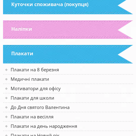
Куточки споживача (покупця)
Наліпки
Плакати
Плакати на 8 березня
Медичні плакати
Мотиватори для офісу
Плакати для школи
До Дня святого Валентина
Плакати на весілля
Плакати на день народження
Плакати на Новий рік