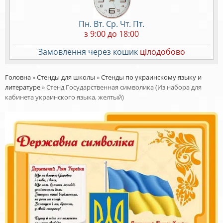
Пн. Вт. Ср. Чт. Пт.
з 9:00 до 18:00
Замовлення через кошик
цілодобово
Головна
»
Стенды для школы
»
Стенды по украинскому языку и
литературе
»
Стенд Государственная символика (Из набора для
кабинета украинского языка, желтый)