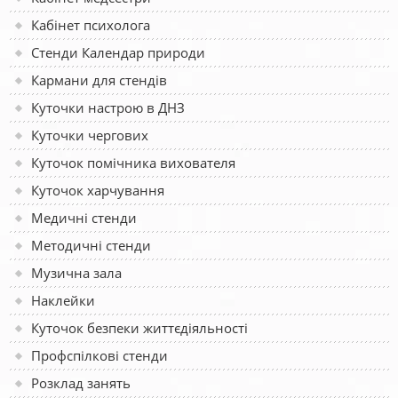
Кабінет психолога
Стенди Календар природи
Кармани для стендів
Куточки настрою в ДНЗ
Куточки чергових
Куточок помічника вихователя
Куточок харчування
Медичні стенди
Методичні стенди
Музична зала
Наклейки
Куточок безпеки життєдіяльності
Профспілкові стенди
Розклад занять