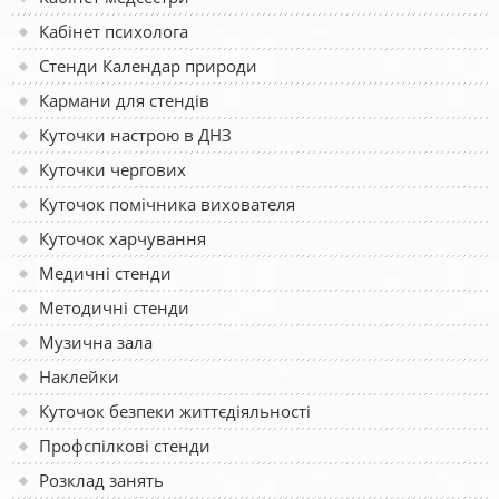
Кабінет психолога
Стенди Календар природи
Кармани для стендів
Куточки настрою в ДНЗ
Куточки чергових
Куточок помічника вихователя
Куточок харчування
Медичні стенди
Методичні стенди
Музична зала
Наклейки
Куточок безпеки життєдіяльності
Профспілкові стенди
Розклад занять