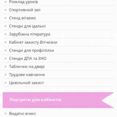
Розклад уроків
Спортивний зал
Стенд вітаємо
Стенди для їдальні
Зарубіжна література
Кабінет захисту Вітчизни
Стенди для профспілки
Стенди ДПА та ЗНО
Таблички на двері
Трудове навчання
Цивільний захист
Портрети для кабінетів
Видатні вчені