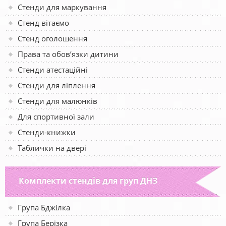
Стенди для маркування
Стенд вітаємо
Стенд оголошення
Права та обов’язки дитини
Стенди атестаційні
Стенди для ліплення
Стенди для малюнків
Для спортивної зали
Стенди-книжки
Таблички на двері
Комплекти стендів для груп ДНЗ
Група Бджілка
Група Берізка