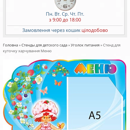
Пн. Вт. Ср. Чт. Пт.
з 9:00 до 18:00
Замовлення через кошик
цілодобово
Головна
»
Стенды для детского сада
»
Уголок питания
»
Стенд для
куточку харчування Меню