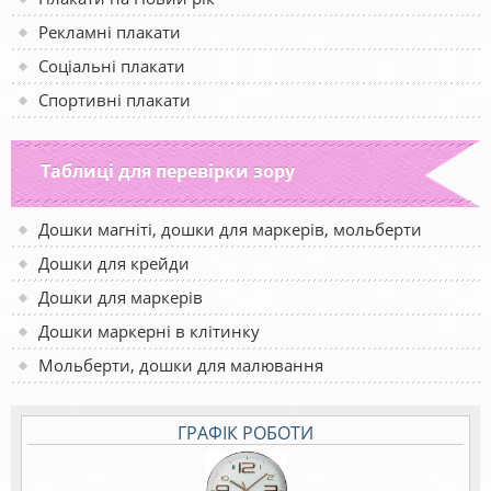
Рекламні плакати
Соціальні плакати
Спортивні плакати
Таблиці для перевірки зору
Дошки магніті, дошки для маркерів, мольберти
Дошки для крейди
Дошки для маркерів
Дошки маркерні в клітинку
Мольберти, дошки для малювання
ГРАФІК РОБОТИ