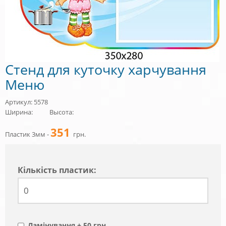
Стенд для куточку харчування
Меню
Артикул: 5578
Ширина:
Высота:
351
Пластик 3мм -
грн.
Кiлькiсть пластик:
Ламінування + 50 грн