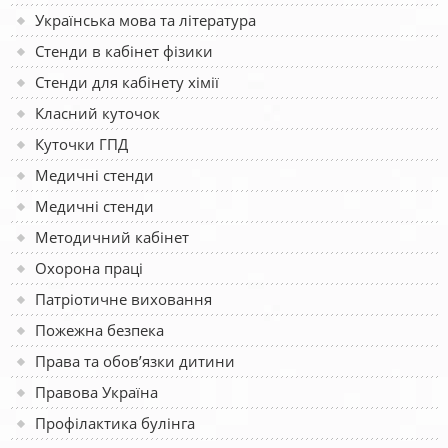
Українська мова та література
Стенди в кабінет фізики
Стенди для кабінету хімії
Класний куточок
Куточки ГПД
Медичні стенди
Медичні стенди
Методичний кабінет
Охорона праці
Патріотичне виховання
Пожежна безпека
Права та обов’язки дитини
Правова Україна
Профілактика булінга