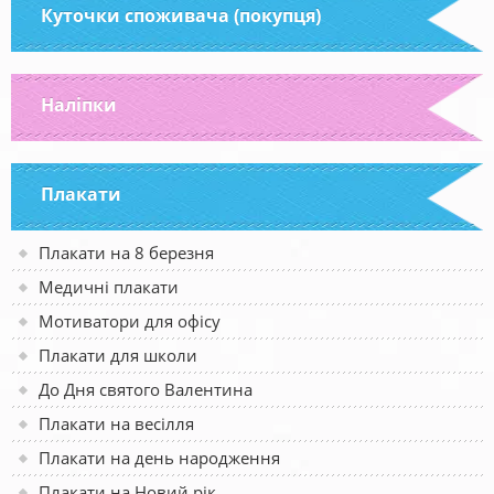
Куточки споживача (покупця)
Наліпки
Плакати
Плакати на 8 березня
Медичні плакати
Мотиватори для офісу
Плакати для школи
До Дня святого Валентина
Плакати на весілля
Плакати на день народження
Плакати на Новий рік