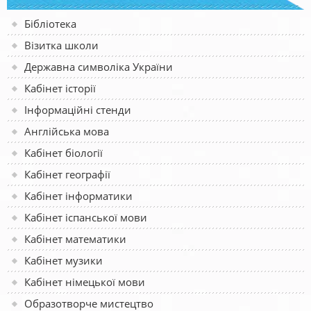
Бібліотека
Візитка школи
Державна символіка України
Кабінет історії
Інформаційні стенди
Англійська мова
Кабінет біології
Кабінет географії
Кабінет інформатики
Кабінет іспанської мови
Кабінет математики
Кабінет музики
Кабінет німецької мови
Образотворче мистецтво